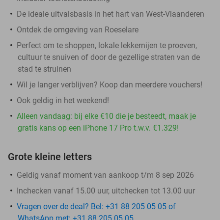
De ideale uitvalsbasis in het hart van West-Vlaanderen
Ontdek de omgeving van Roeselare
Perfect om te shoppen, lokale lekkernijen te proeven,
cultuur te snuiven of door de gezellige straten van de
stad te struinen
Wil je langer verblijven? Koop dan meerdere vouchers!
Ook geldig in het weekend!
Alleen vandaag: bij elke €10 die je besteedt, maak je
gratis kans op een iPhone 17 Pro t.w.v. €1.329!
Grote kleine letters
Geldig vanaf moment van aankoop t/m 8 sep 2026
Inchecken vanaf 15.00 uur, uitchecken tot 13.00 uur
Vragen over de deal? Bel: +31 88 205 05 05 of
WhatsApp met: +31 88 205 05 05