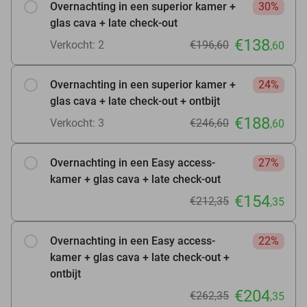
Overnachting in een superior kamer +
30%
glas cava + late check-out
€138
Verkocht: 2
€196,60
,60
Overnachting in een superior kamer +
24%
glas cava + late check-out + ontbijt
€188
Verkocht: 3
€246,60
,60
Overnachting in een Easy access-
27%
kamer + glas cava + late check-out
€154
€212,35
,35
Overnachting in een Easy access-
22%
kamer + glas cava + late check-out +
ontbijt
€204
€262,35
,35