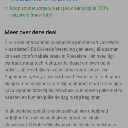
Koop zonder zorgen, want jouw aankoop is 100%
verzekerd (meer info)
Meer over deze deal
Zin in een ontspannen overnachting in het hart van West-
Vlaanderen? Bij C-Hotels Westwing genieten jullie samen
van een comfortabele break in Roeselare. Het hotel ligt
centraal, maar toch rustig, en is ideaal om even op te
laden. Jullie verblijven in een kamer naar keuze: een
Superior twin, Easy access of een Leisure suite met aparte
slaapkamer en woonkamer. Bij aankomst staat er een glas
cava klaar en dankzij de late check-out hoeven jullie niet te
haasten en kunnen jullie de dag rustig beginnen.
In de ochtend geniet je eventueel van een uitgebreid
ontbijtbuffet met versgebakken brood en lokale
klassiekers. C-Hotels Westwing is de ideale uitvalsbasis