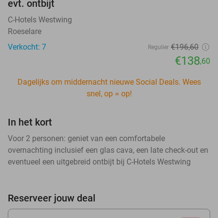
evt. ontbijt
C-Hotels Westwing
Roeselare
Verkocht: 7
€196,60
Regulier
€138
,60
Dagelijks om middernacht nieuwe Social Deals. Wees
snel, op = op!
In het kort
Voor 2 personen: geniet van een comfortabele
overnachting inclusief een glas cava, een late check-out en
eventueel een uitgebreid ontbijt bij C-Hotels Westwing
Reserveer jouw deal