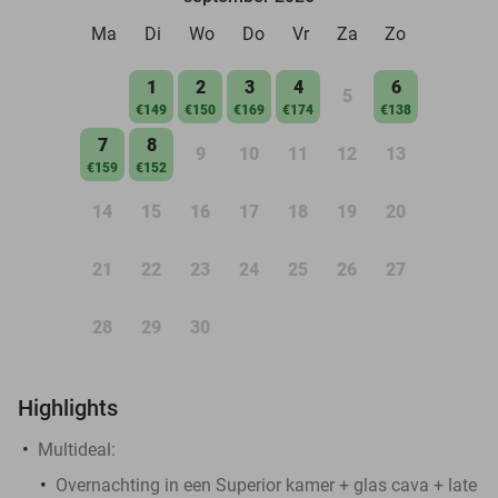
Ma
Di
Wo
Do
Vr
Za
Zo
1
2
3
4
6
5
€149
€150
€169
€174
€138
7
8
9
10
11
12
13
€159
€152
14
15
16
17
18
19
20
21
22
23
24
25
26
27
28
29
30
Highlights
Multideal:
Overnachting in een Superior kamer + glas cava + late