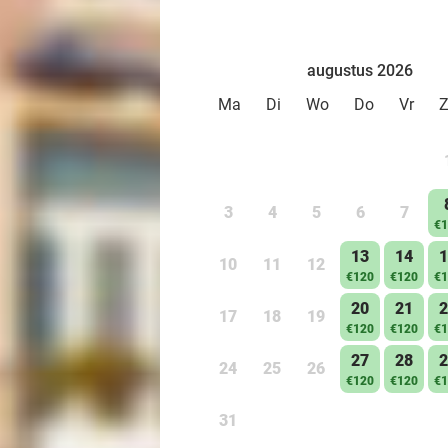
augustus 2026
Ma
Di
Wo
Do
Vr
3
4
5
6
7
€1
13
14
1
10
11
12
€120
€120
€1
20
21
2
17
18
19
€120
€120
€1
27
28
2
24
25
26
€120
€120
€1
31