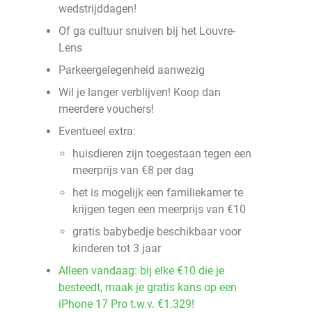
wedstrijddagen!
Of ga cultuur snuiven bij het Louvre-
Lens
Parkeergelegenheid aanwezig
Wil je langer verblijven! Koop dan
meerdere vouchers!
Eventueel extra:
huisdieren zijn toegestaan tegen een
meerprijs van €8 per dag
het is mogelijk een familiekamer te
krijgen tegen een meerprijs van €10
gratis babybedje beschikbaar voor
kinderen tot 3 jaar
Alleen vandaag: bij elke €10 die je
besteedt, maak je gratis kans op een
iPhone 17 Pro t.w.v. €1.329!