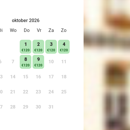
oktober 2026
Di
Wo
Do
Vr
Za
Zo
1
2
3
4
€120
€120
€120
€120
8
9
6
7
10
11
€120
€120
3
14
15
16
17
18
0
21
22
23
24
25
7
28
29
30
31