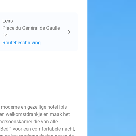
Lens
Place du Général de Gaulle
14
Routebeschrijving
 moderne en gezellige hotel ibis
 een welkomstdrankje en maak het
epersoonskamer die van alle
 Bed™ voor een comfortabele nacht,