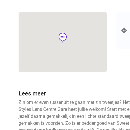
hotel
Lees meer
Zin om er even tussenuit te gaan met z'n tweetjes? Het
Styles Lens Centre Gare heet jullie welkom! Start met
jezelf daarna gemakkelijk in een lichte standaard twe
gemakken is voorzien. Zo is er beddengoed van Sweet