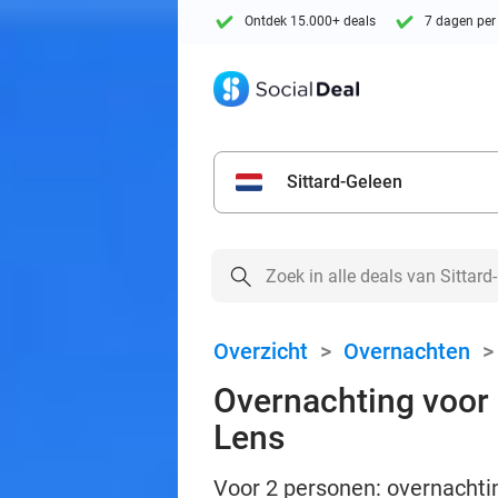
Ontdek 15.000+ deals
7 dagen per
Sittard-Geleen
Overzicht
>
Overnachten
Overnachting voor 
Lens
Voor 2 personen: overnachti