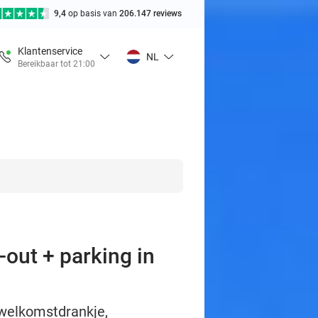
9,4
op basis van
206.147 reviews
Klantenservice
NL
Bereikbaar tot 21:00
out + parking in
 welkomstdrankje,