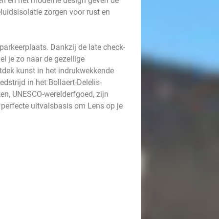
ren en het moderne design geven de
luidsisolatie zorgen voor rust en
arkeerplaats. Dankzij de late check-
el je zo naar de gezellige
ntdek kunst in het indrukwekkende
strijd in het Bollaert-Delelis-
ken, UNESCO-werelderfgoed, zijn
 perfecte uitvalsbasis om Lens op je