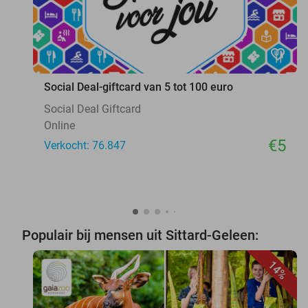
favorite_border
Social Deal-giftcard van 5 tot 100 euro
Social Deal Giftcard
Online
€5
Verkocht: 76.847
Populair bij mensen uit Sittard-Geleen:
14%