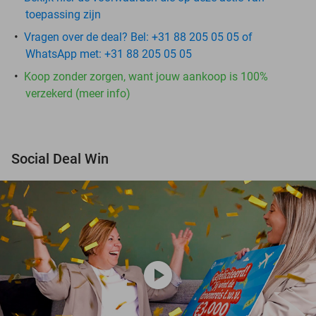
toepassing zijn
Vragen over de deal? Bel: +31 88 205 05 05 of
WhatsApp met: +31 88 205 05 05
Koop zonder zorgen, want jouw aankoop is 100%
verzekerd (meer info)
Social Deal Win
play_circle