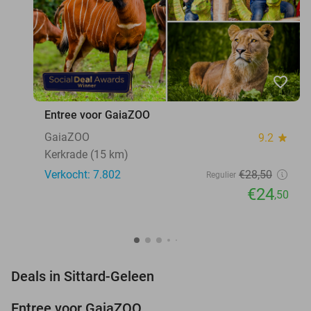
favorite_border
Entree voor GaiaZOO
GaiaZOO
9.2
star
Kerkrade (15 km)
Verkocht: 7.802
€28
,50
Regulier
€24
,50
favorite_border
Deals in Sittard-Geleen
Entree voor GaiaZOO