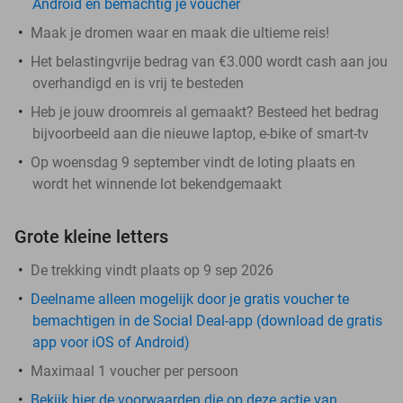
Android en bemachtig je voucher
Maak je dromen waar en maak die ultieme reis!
Het belastingvrije bedrag van €3.000 wordt cash aan jou
overhandigd en is vrij te besteden
Heb je jouw droomreis al gemaakt? Besteed het bedrag
bijvoorbeeld aan die nieuwe laptop, e-bike of smart-tv
Op woensdag 9 september vindt de loting plaats en
wordt het winnende lot bekendgemaakt
Grote kleine letters
De trekking vindt plaats op 9 sep 2026
Deelname alleen mogelijk door je gratis voucher te
bemachtigen in de Social Deal-app (download de gratis
app voor iOS of Android)
Maximaal 1 voucher per persoon
Bekijk hier de voorwaarden die op deze actie van