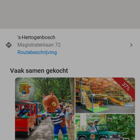
's-Hertogenbosch
Magistratenlaan 72
Routebeschrijving
Vaak samen gekocht
37%