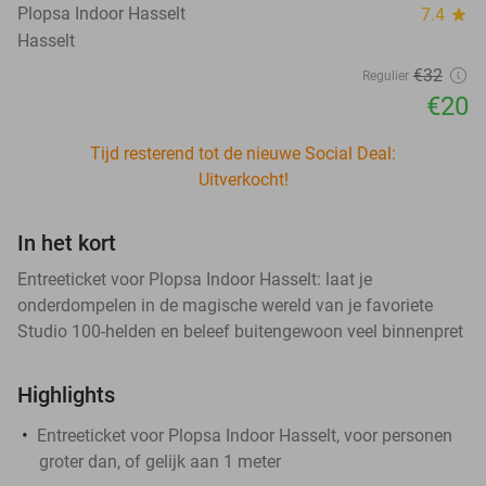
Plopsa Indoor Hasselt
7.4
star
Hasselt
€32
Regulier
€20
Tijd resterend tot de nieuwe Social Deal:
Uitverkocht!
In het kort
Entreeticket voor Plopsa Indoor Hasselt: laat je
onderdompelen in de magische wereld van je favoriete
Studio 100-helden en beleef buitengewoon veel binnenpret
Highlights
Entreeticket voor Plopsa Indoor Hasselt, voor personen
groter dan, of gelijk aan 1 meter