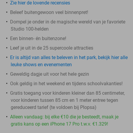
Zie hier de lovende recensies
Beleef buitengewoon veel binnenpret!
Dompel je onder in de magische wereld van je favoriete
Studio 100-helden
Een binnen- én buitenzone!
Leef je uit in de 25 supercoole attracties
Er is altijd van alles te beleven in het park, bekijk hier alle
leuke shows en evenementen
Geweldig dagje uit voor het hele gezin
Ook geldig in het weekend en tijdens schoolvakanties!
Gratis toegang voor kinderen kleiner dan 85 centimeter,
voor kinderen tussen 85 cm en 1 meter entree tegen
gereduceerd tarief (te voldoen bij Plopsa)
Alleen vandaag: bij elke €10 die je besteedt, maak je
gratis kans op een iPhone 17 Pro t.w.v. €1.329!