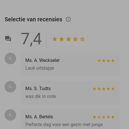
Selectie van recensies
info_outlined
7,4
A.
Ms. A. Weckseler
Leuk uitstapje
S.
Ms. S. Tudts
was dik in orde
A.
Ms. A. Bertels
Perfecte dag voor een gezin met jonge