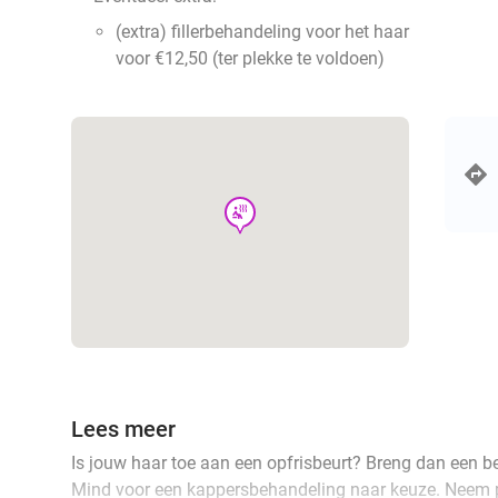
(extra) fillerbehandeling voor het haar
voor €12,50 (ter plekke te voldoen)
wellness
Lees meer
Is jouw haar toe aan een opfrisbeurt? Breng dan een b
Mind voor een kappersbehandeling naar keuze. Neem pl