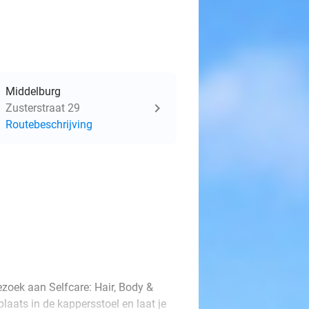
Middelburg
Zusterstraat 29
Routebeschrijving
ezoek aan Selfcare: Hair, Body &
aats in de kappersstoel en laat je