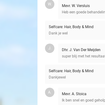
W.
Mevr. W. Versluis
Heb een goede behandelin
Selfcare: Hair, Body & Mind
Dank je wel
J.
Dhr. J. Van Der Meijden
super blij met het resultaa
Selfcare: Hair, Body & Mind
Dankjewel
A.
Mevr. A. Stoica
Ik ben snel en goed gehol