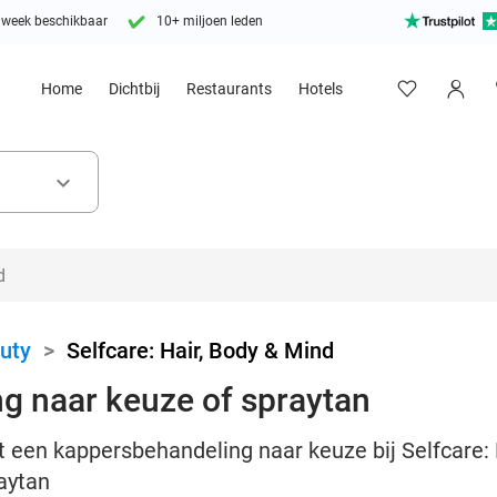
 week beschikbaar
10+ miljoen leden
Home
Dichtbij
Restaurants
Hotels
keyboard_arrow_down
uty
>
Selfcare: Hair, Body & Mind
g naar keuze of spraytan
t een kappersbehandeling naar keuze bij Selfcare: 
aytan