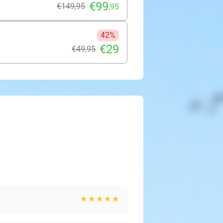
€99
€149
,95
,95
42%
€29
€49
,95