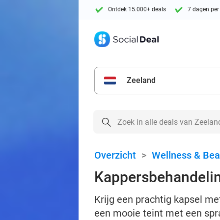
Ontdek 15.000+ deals
7 dagen per
Zeeland
Overzicht
>
Wellness & Bea
Kappersbehandelin
Krijg een prachtig kapsel me
een mooie teint met een spr