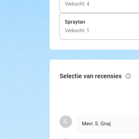
Verkocht: 4
Spraytan
Verkocht: 1
Selectie van recensies
info_outlined
S.
Mevr. S. Gnaj