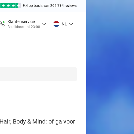
9,4
op basis van
205.794 reviews
Klantenservice
NL
Bereikbaar tot 23:00
Hair, Body & Mind: of ga voor