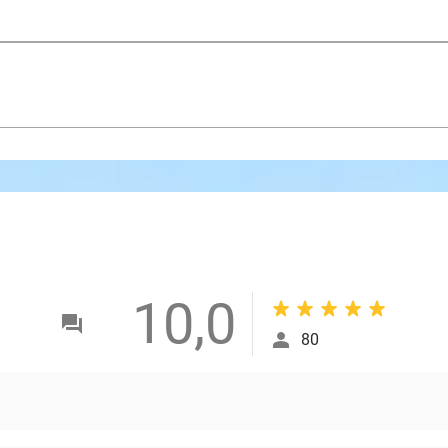
10,0
80