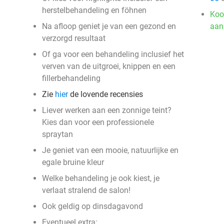
herstelbehandeling en föhnen
Koo
Na afloop geniet je van een gezond en
aan
verzorgd resultaat
Of ga voor een behandeling inclusief het
verven van de uitgroei, knippen en een
fillerbehandeling
Zie
hier
de lovende recensies
Liever werken aan een zonnige teint?
Kies dan voor een professionele
spraytan
Je geniet van een mooie, natuurlijke en
egale bruine kleur
Welke behandeling je ook kiest, je
verlaat stralend de salon!
Ook geldig op dinsdagavond
Eventueel extra: