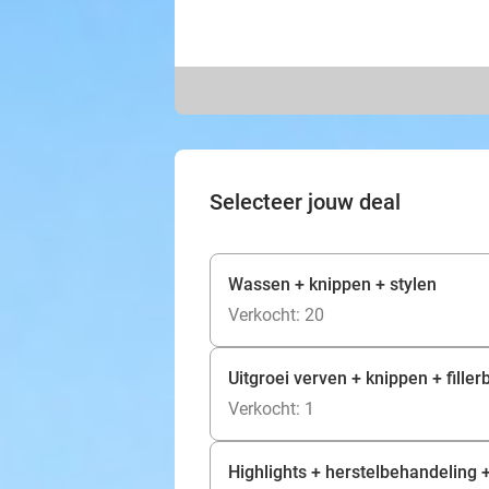
Selecteer jouw deal
Wassen + knippen + stylen
Verkocht: 20
Uitgroei verven + knippen + fille
Verkocht: 1
Highlights + herstelbehandeling 