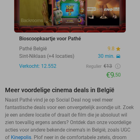
Bioscoopkaartje voor Pathé
Pathé België
9.8
Sint-Niklaas (+4 locaties)
30 min.
Verkocht: 12.552
€13
Regulier
€9
,50
Meer voordelige cinema deals in België
Naast Pathé vind je op Social Deal nog veel meer
fantastische deals voor een onvergetelijk avondje uit. Zoek
je een andere locatie of draait de film die je absoluut wil
zien toevallig ergens anders? Ontdek dan onze voordelige
acties voor andere bekende cinema’s in België, zoals UGC
of
Kinepolis
. Plof neer in de comfortabele zetels, droom