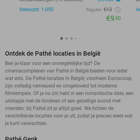
Verkocht: 1.055
€13
V
Regulier
€9
,90
Ontdek de Pathé locaties in België
Ben je klaar voor een onvergetelijke tijd? De
cinemacomplexen van Pathé in België bieden voor ieder
wat wils. De Pathé locaties in België, voorheen Euroscoop,
zijn volledig vernieuwd en omgetoverd tot moderne
filmtempels. Of je nu zin hebt in een romantische date, een
uitstapje met de kinderen of een gezellige avond met
vrienden: bij Pathé zit je altijd goed. We lichten de
verschillende locaties voor je uit, zodat je precies weet wat
je kunt verwachten.
Pathé Genk