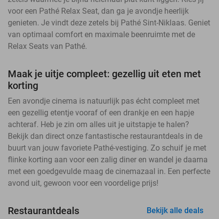
voor een Pathé Relax Seat, dan ga je avondje heerlijk
genieten. Je vindt deze zetels bij Pathé Sint-Niklaas. Geniet
van optimaal comfort en maximale beenruimte met de
Relax Seats van Pathé.
Maak je uitje compleet: gezellig uit eten met
korting
Een avondje cinema is natuurlijk pas écht compleet met
een gezellig etentje vooraf of een drankje en een hapje
achteraf. Heb je zin om alles uit je uitstapje te halen?
Bekijk dan direct onze fantastische restaurantdeals in de
buurt van jouw favoriete Pathé-vestiging. Zo schuif je met
flinke korting aan voor een zalig diner en wandel je daarna
met een goedgevulde maag de cinemazaal in. Een perfecte
avond uit, gewoon voor een voordelige prijs!
Restaurantdeals
Bekijk alle deals