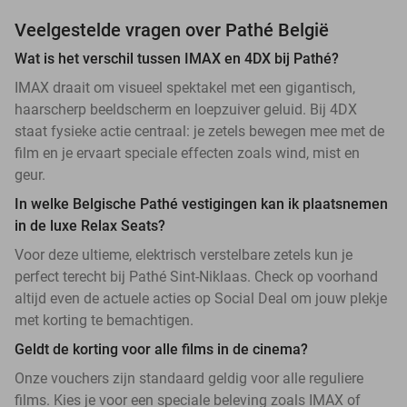
Veelgestelde vragen over Pathé België
Wat is het verschil tussen IMAX en 4DX bij Pathé?
IMAX draait om visueel spektakel met een gigantisch,
haarscherp beeldscherm en loepzuiver geluid. Bij 4DX
staat fysieke actie centraal: je zetels bewegen mee met de
film en je ervaart speciale effecten zoals wind, mist en
geur.
In welke Belgische Pathé vestigingen kan ik plaatsnemen
in de luxe Relax Seats?
Voor deze ultieme, elektrisch verstelbare zetels kun je
perfect terecht bij Pathé Sint-Niklaas. Check op voorhand
altijd even de actuele acties op Social Deal om jouw plekje
met korting te bemachtigen.
Geldt de korting voor alle films in de cinema?
Onze vouchers zijn standaard geldig voor alle reguliere
films. Kies je voor een speciale beleving zoals IMAX of