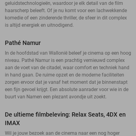
geluidstechnologieën, waardoor je elk detail van de film
haarscherp beleeft. Of je nu komt voor een lachwekkende
komedie of een zinderende thriller, de sfeer in dit complex
is altijd energiek en uitnodigend.
Pathé Namur
In de hoofdstad van Wallonië beleef je cinema op een hoog
niveau. Pathé Namur is een prachtig vernieuwd complex
aan de voet van de citadel, waar comfort en techniek hand
in hand gaan. De ruime opzet en de moderne faciliteiten
zorgen ervoor dat je vanaf het moment dat je binnenstapt
een fijn gevoel krijgt. Een absolute aanrader voor wie in de
buurt van Namen een plezant avondje uit zoekt.
De ultieme filmbeleving: Relax Seats, 4DX en
IMAX
Wil je jouw bezoek aan de cinema naar een nog hoger