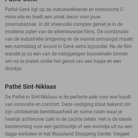
Pathé Genk ligt op de indrukwekkende en historische C-
mine site en biedt een uniek decor voor jouw
cinemabezoek. In dit sfeervolle complex geniet je in de
moderne zalen van de allernieuwste films. De combinatie
van de industriële omgeving en de warme ontvangst maakt
een namiddag of avond in Genk extra bijzonder. Na de film
wandel je zo een van de nabijgelegen brasserieën binnen
om na te praten onder het genot van een hapje en een
drankje.
Pathé Sint-Niklaas
De Pathé in Sint-Niklaas is de perfecte plek voor wie houdt
van innovatie en comfort. Deze vestiging staat bekend om
zijn uitstekende bereikbaarheid en ruime zalen waar je
heerlijk achterover zakt in de zachte zetels. Het is de ideale
bestemming voor een gezinsuitje of een avondje uit na een
dagje winkelen in het Waasland Shopping Center. Vergeet