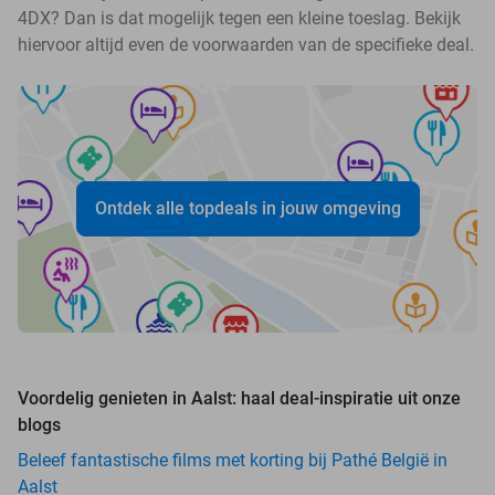
4DX? Dan is dat mogelijk tegen een kleine toeslag. Bekijk
hiervoor altijd even de voorwaarden van de specifieke deal.
Ontdek alle topdeals in jouw omgeving
Voordelig genieten in Aalst: haal deal-inspiratie uit onze
blogs
Beleef fantastische films met korting bij Pathé België in
Aalst