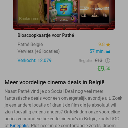
Bioscoopkaartje voor Pathé
Pathé België
9.8
Verviers (+6 locaties)
57 min.
Verkocht: 12.079
€13
Regulier
€9
,50
Meer voordelige cinema deals in België
Naast Pathé vind je op Social Deal nog veel meer
fantastische deals voor een onvergetelijk avondje uit. Zoek
je een andere locatie of draait de film die je absoluut wil
zien toevallig ergens anders? Ontdek dan onze voordelige
acties voor andere bekende cinema’s in België, zoals UGC
of
Kinepolis
. Plof neer in de comfortabele zetels, droom