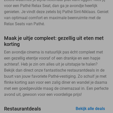
voor een Pathé Relax Seat, dan ga je avondje heerlijk
genieten. Je vindt deze zetels bij Pathé Sint-Niklaas. Geniet
van optimaal comfort en maximale beenruimte met de
Relax Seats van Pathé.
Maak je uitje compleet: gezellig uit eten met
korting
Een avondje cinema is natuurlijk pas écht compleet met
een gezellig etentje vooraf of een drankje en een hapje
achteraf. Heb je zin om alles uit je uitstapje te halen?
Bekijk dan direct onze fantastische restaurantdeals in de
buurt van jouw favoriete Pathé-vestiging. Zo schuif je met
flinke korting aan voor een zalig diner en wandel je daarna
met een goedgevulde maag de cinemazaal in. Een perfecte
avond uit, gewoon voor een voordelige prijs!
Restaurantdeals
Bekijk alle deals