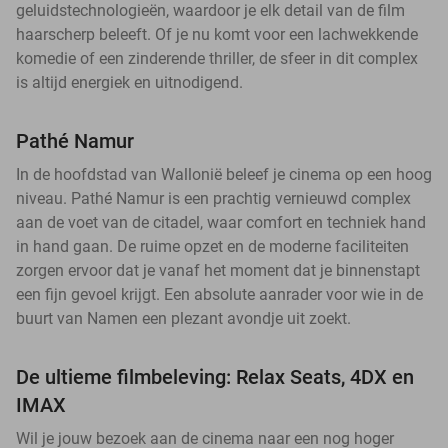
geluidstechnologieën, waardoor je elk detail van de film
haarscherp beleeft. Of je nu komt voor een lachwekkende
komedie of een zinderende thriller, de sfeer in dit complex
is altijd energiek en uitnodigend.
Pathé Namur
In de hoofdstad van Wallonië beleef je cinema op een hoog
niveau. Pathé Namur is een prachtig vernieuwd complex
aan de voet van de citadel, waar comfort en techniek hand
in hand gaan. De ruime opzet en de moderne faciliteiten
zorgen ervoor dat je vanaf het moment dat je binnenstapt
een fijn gevoel krijgt. Een absolute aanrader voor wie in de
buurt van Namen een plezant avondje uit zoekt.
De ultieme filmbeleving: Relax Seats, 4DX en
IMAX
Wil je jouw bezoek aan de cinema naar een nog hoger