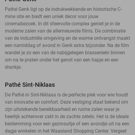
Pathé Genk ligt op de indrukwekkende en historische C-
mine site en biedt een uniek decor voor jouw
cinemabezoek. In dit sfeervolle complex geniet je in de
moderne zalen van de allernieuwste films. De combinatie
van de industriële omgeving en de warme ontvangst maakt
een namiddag of avond in Genk extra bijzonder. Na de film
wandel je zo een van de nabijgelegen brasserieën binnen
om na te praten onder het genot van een hapje en een
drankje.
Pathé Sint-Niklaas
De Pathé in Sint-Niklaas is de perfecte plek voor wie houdt
van innovatie en comfort. Deze vestiging staat bekend om
zijn uitstekende bereikbaarheid en ruime zalen waar je
heerlijk achterover zakt in de zachte zetels. Het is de ideale
bestemming voor een gezinsuitje of een avondje uit na een
dagje winkelen in het Waasland Shopping Center. Vergeet