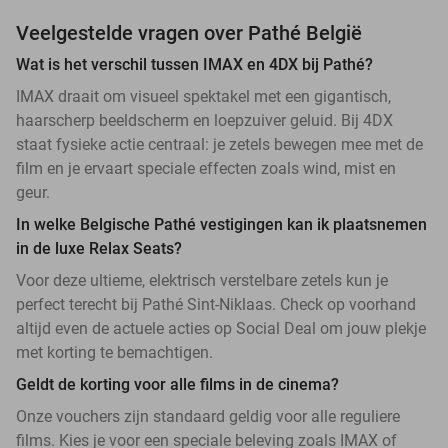
Veelgestelde vragen over Pathé België
Wat is het verschil tussen IMAX en 4DX bij Pathé?
IMAX draait om visueel spektakel met een gigantisch,
haarscherp beeldscherm en loepzuiver geluid. Bij 4DX
staat fysieke actie centraal: je zetels bewegen mee met de
film en je ervaart speciale effecten zoals wind, mist en
geur.
In welke Belgische Pathé vestigingen kan ik plaatsnemen
in de luxe Relax Seats?
Voor deze ultieme, elektrisch verstelbare zetels kun je
perfect terecht bij Pathé Sint-Niklaas. Check op voorhand
altijd even de actuele acties op Social Deal om jouw plekje
met korting te bemachtigen.
Geldt de korting voor alle films in de cinema?
Onze vouchers zijn standaard geldig voor alle reguliere
films. Kies je voor een speciale beleving zoals IMAX of