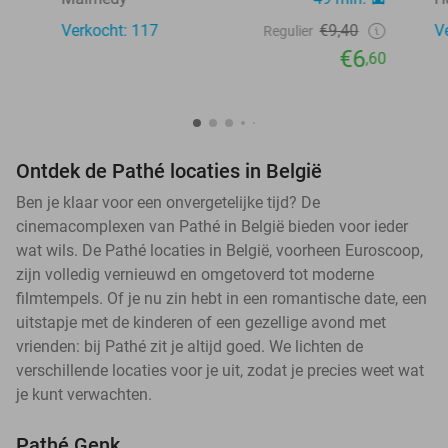
Verkocht: 117
€9,40
V
Regulier
€6
,60
Ontdek de Pathé locaties in België
Ben je klaar voor een onvergetelijke tijd? De
cinemacomplexen van Pathé in België bieden voor ieder
wat wils. De Pathé locaties in België, voorheen Euroscoop,
zijn volledig vernieuwd en omgetoverd tot moderne
filmtempels. Of je nu zin hebt in een romantische date, een
uitstapje met de kinderen of een gezellige avond met
vrienden: bij Pathé zit je altijd goed. We lichten de
verschillende locaties voor je uit, zodat je precies weet wat
je kunt verwachten.
Pathé Genk