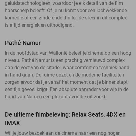
geluidstechnologieën, waardoor je elk detail van de film
haarscherp beleeft. Of je nu komt voor een lachwekkende
komedie of een zinderende thriller, de sfeer in dit complex
is altijd energiek en uitnodigend.
Pathé Namur
In de hoofdstad van Wallonië beleef je cinema op een hoog
niveau. Pathé Namur is een prachtig vernieuwd complex
aan de voet van de citadel, waar comfort en techniek hand
in hand gaan. De ruime opzet en de moderne faciliteiten
zorgen ervoor dat je vanaf het moment dat je binnenstapt
een fijn gevoel krijgt. Een absolute aanrader voor wie in de
buurt van Namen een plezant avondje uit zoekt.
De ultieme filmbeleving: Relax Seats, 4DX en
IMAX
Wil je jouw bezoek aan de cinema naar een nog hoger