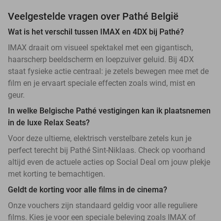
Veelgestelde vragen over Pathé België
Wat is het verschil tussen IMAX en 4DX bij Pathé?
IMAX draait om visueel spektakel met een gigantisch,
haarscherp beeldscherm en loepzuiver geluid. Bij 4DX
staat fysieke actie centraal: je zetels bewegen mee met de
film en je ervaart speciale effecten zoals wind, mist en
geur.
In welke Belgische Pathé vestigingen kan ik plaatsnemen
in de luxe Relax Seats?
Voor deze ultieme, elektrisch verstelbare zetels kun je
perfect terecht bij Pathé Sint-Niklaas. Check op voorhand
altijd even de actuele acties op Social Deal om jouw plekje
met korting te bemachtigen.
Geldt de korting voor alle films in de cinema?
Onze vouchers zijn standaard geldig voor alle reguliere
films. Kies je voor een speciale beleving zoals IMAX of