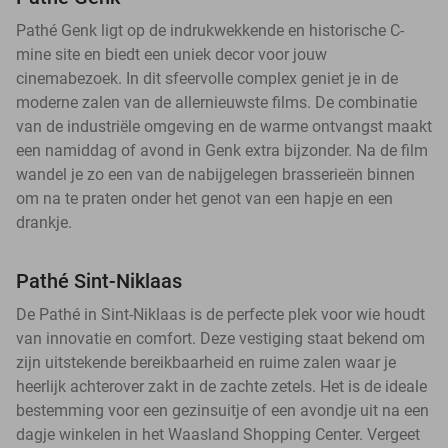
Pathé Genk ligt op de indrukwekkende en historische C-
mine site en biedt een uniek decor voor jouw
cinemabezoek. In dit sfeervolle complex geniet je in de
moderne zalen van de allernieuwste films. De combinatie
van de industriële omgeving en de warme ontvangst maakt
een namiddag of avond in Genk extra bijzonder. Na de film
wandel je zo een van de nabijgelegen brasserieën binnen
om na te praten onder het genot van een hapje en een
drankje.
Pathé Sint-Niklaas
De Pathé in Sint-Niklaas is de perfecte plek voor wie houdt
van innovatie en comfort. Deze vestiging staat bekend om
zijn uitstekende bereikbaarheid en ruime zalen waar je
heerlijk achterover zakt in de zachte zetels. Het is de ideale
bestemming voor een gezinsuitje of een avondje uit na een
dagje winkelen in het Waasland Shopping Center. Vergeet