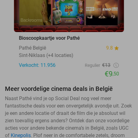
Bioscoopkaartje voor Pathé
Pathé België
9.8
Sint-Niklaas (+4 locaties)
Verkocht: 11.956
€13
Regulier
€9
,50
Meer voordelige cinema deals in België
Naast Pathé vind je op Social Deal nog veel meer
fantastische deals voor een onvergetelijk avondje uit. Zoek
je een andere locatie of draait de film die je absoluut wil
zien toevallig ergens anders? Ontdek dan onze voordelige
acties voor andere bekende cinema’s in België, zoals UGC
of
Kinepolis
. Plof neer in de comfortabele zetels, droom