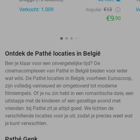
Verkocht: 1.009
€13
V
Regulier
€9
,90
Ontdek de Pathé locaties in België
Ben je klaar voor een onvergetelijke tijd? De
cinemacomplexen van Pathé in België bieden voor ieder
wat wils. De Pathé locaties in België, voorheen Euroscoop,
zijn volledig vernieuwd en omgetoverd tot moderne
filmtempels. Of je nu zin hebt in een romantische date, een
uitstapje met de kinderen of een gezellige avond met
vrienden: bij Pathé zit je altijd goed. We lichten de
verschillende locaties voor je uit, zodat je precies weet wat
je kunt verwachten.
Pathé Genk