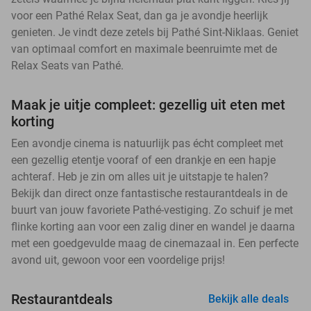
voor een Pathé Relax Seat, dan ga je avondje heerlijk
genieten. Je vindt deze zetels bij Pathé Sint-Niklaas. Geniet
van optimaal comfort en maximale beenruimte met de
Relax Seats van Pathé.
Maak je uitje compleet: gezellig uit eten met
korting
Een avondje cinema is natuurlijk pas écht compleet met
een gezellig etentje vooraf of een drankje en een hapje
achteraf. Heb je zin om alles uit je uitstapje te halen?
Bekijk dan direct onze fantastische restaurantdeals in de
buurt van jouw favoriete Pathé-vestiging. Zo schuif je met
flinke korting aan voor een zalig diner en wandel je daarna
met een goedgevulde maag de cinemazaal in. Een perfecte
avond uit, gewoon voor een voordelige prijs!
Restaurantdeals
Bekijk alle deals