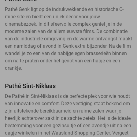
Pathé Genk ligt op de indrukwekkende en historische C-
mine site en biedt een uniek decor voor jouw
cinemabezoek. In dit sfeervolle complex geniet je in de
moderne zalen van de allernieuwste films. De combinatie
van de industriële omgeving en de warme ontvangst maakt
een namiddag of avond in Genk extra bijzonder. Na de film
wandel je zo een van de nabijgelegen brasserieën binnen
om na te praten onder het genot van een hapje en een
drankje.
Pathé Sint-Niklaas
De Pathé in Sint-Niklaas is de perfecte plek voor wie houdt
van innovatie en comfort. Deze vestiging staat bekend om
zijn uitstekende bereikbaarheid en ruime zalen waar je
heerlijk achterover zakt in de zachte zetels. Het is de ideale
bestemming voor een gezinsuitje of een avondje uit na een
dagje winkelen in het Waasland Shopping Center. Vergeet