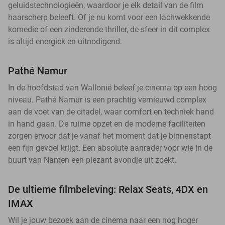
geluidstechnologieën, waardoor je elk detail van de film
haarscherp beleeft. Of je nu komt voor een lachwekkende
komedie of een zinderende thriller, de sfeer in dit complex
is altijd energiek en uitnodigend.
Pathé Namur
In de hoofdstad van Wallonië beleef je cinema op een hoog
niveau. Pathé Namur is een prachtig vernieuwd complex
aan de voet van de citadel, waar comfort en techniek hand
in hand gaan. De ruime opzet en de moderne faciliteiten
zorgen ervoor dat je vanaf het moment dat je binnenstapt
een fijn gevoel krijgt. Een absolute aanrader voor wie in de
buurt van Namen een plezant avondje uit zoekt.
De ultieme filmbeleving: Relax Seats, 4DX en
IMAX
Wil je jouw bezoek aan de cinema naar een nog hoger