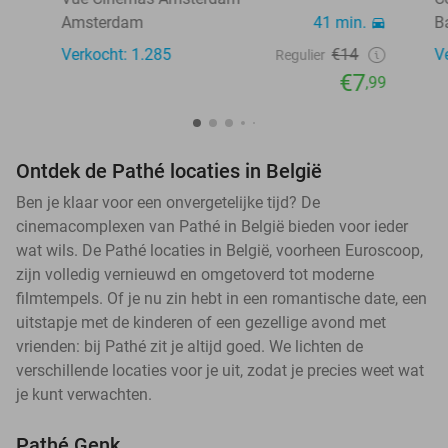
Amsterdam
41 min.
B
Verkocht: 1.285
€14
V
Regulier
€7
,99
Ontdek de Pathé locaties in België
Ben je klaar voor een onvergetelijke tijd? De
cinemacomplexen van Pathé in België bieden voor ieder
wat wils. De Pathé locaties in België, voorheen Euroscoop,
zijn volledig vernieuwd en omgetoverd tot moderne
filmtempels. Of je nu zin hebt in een romantische date, een
uitstapje met de kinderen of een gezellige avond met
vrienden: bij Pathé zit je altijd goed. We lichten de
verschillende locaties voor je uit, zodat je precies weet wat
je kunt verwachten.
Pathé Genk