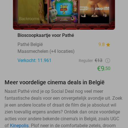
Bioscoopkaartje voor Pathé
Pathé België
9.8
Maasmechelen (+4 locaties)
Verkocht: 11.961
€13
Regulier
€9
,50
Meer voordelige cinema deals in België
Naast Pathé vind je op Social Deal nog veel meer
fantastische deals voor een onvergetelijk avondje uit. Zoek
je een andere locatie of draait de film die je absoluut wil
zien toevallig ergens anders? Ontdek dan onze voordelige
acties voor andere bekende cinema’s in België, zoals UGC
of
Kinepolis
. Plof neer in de comfortabele zetels, droom