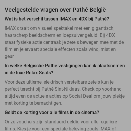
Veelgestelde vragen over Pathé België
Wat is het verschil tussen IMAX en 4DX bij Pathé?
IMAX draait om visueel spektakel met een gigantisch,
haarscherp beeldscherm en loepzuiver geluid. Bij 4DX
staat fysieke actie centraal: je zetels bewegen mee met de
film en je ervaart speciale effecten zoals wind, mist en
geur.
In welke Belgische Pathé vestigingen kan ik plaatsnemen
in de luxe Relax Seats?
Voor deze ultieme, elektrisch verstelbare zetels kun je
perfect terecht bij Pathé Sint-Niklaas. Check op voorhand
altijd even de actuele acties op Social Deal om jouw plekje
met korting te bemachtigen.
Geldt de korting voor alle films in de cinema?
Onze vouchers zijn standaard geldig voor alle reguliere
films. Kies je voor een speciale beleving zoals IMAX of