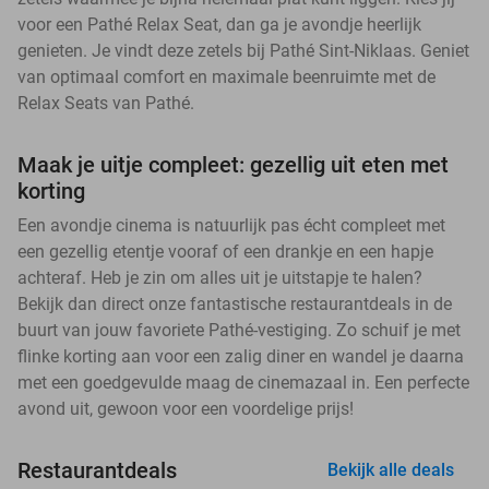
voor een Pathé Relax Seat, dan ga je avondje heerlijk
genieten. Je vindt deze zetels bij Pathé Sint-Niklaas. Geniet
van optimaal comfort en maximale beenruimte met de
Relax Seats van Pathé.
Maak je uitje compleet: gezellig uit eten met
korting
Een avondje cinema is natuurlijk pas écht compleet met
een gezellig etentje vooraf of een drankje en een hapje
achteraf. Heb je zin om alles uit je uitstapje te halen?
Bekijk dan direct onze fantastische restaurantdeals in de
buurt van jouw favoriete Pathé-vestiging. Zo schuif je met
flinke korting aan voor een zalig diner en wandel je daarna
met een goedgevulde maag de cinemazaal in. Een perfecte
avond uit, gewoon voor een voordelige prijs!
Restaurantdeals
Bekijk alle deals