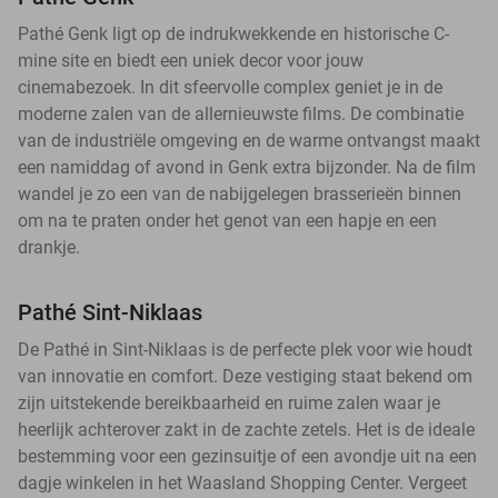
Pathé Genk ligt op de indrukwekkende en historische C-
mine site en biedt een uniek decor voor jouw
cinemabezoek. In dit sfeervolle complex geniet je in de
moderne zalen van de allernieuwste films. De combinatie
van de industriële omgeving en de warme ontvangst maakt
een namiddag of avond in Genk extra bijzonder. Na de film
wandel je zo een van de nabijgelegen brasserieën binnen
om na te praten onder het genot van een hapje en een
drankje.
Pathé Sint-Niklaas
De Pathé in Sint-Niklaas is de perfecte plek voor wie houdt
van innovatie en comfort. Deze vestiging staat bekend om
zijn uitstekende bereikbaarheid en ruime zalen waar je
heerlijk achterover zakt in de zachte zetels. Het is de ideale
bestemming voor een gezinsuitje of een avondje uit na een
dagje winkelen in het Waasland Shopping Center. Vergeet