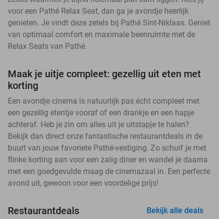
voor een Pathé Relax Seat, dan ga je avondje heerlijk
genieten. Je vindt deze zetels bij Pathé Sint-Niklaas. Geniet
van optimaal comfort en maximale beenruimte met de
Relax Seats van Pathé.
Maak je uitje compleet: gezellig uit eten met
korting
Een avondje cinema is natuurlijk pas écht compleet met
een gezellig etentje vooraf of een drankje en een hapje
achteraf. Heb je zin om alles uit je uitstapje te halen?
Bekijk dan direct onze fantastische restaurantdeals in de
buurt van jouw favoriete Pathé-vestiging. Zo schuif je met
flinke korting aan voor een zalig diner en wandel je daarna
met een goedgevulde maag de cinemazaal in. Een perfecte
avond uit, gewoon voor een voordelige prijs!
Restaurantdeals
Bekijk alle deals