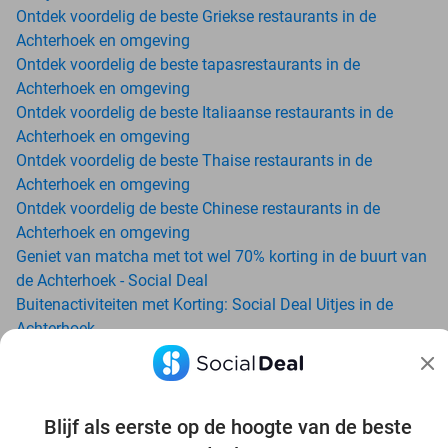
Ontdek voordelig de beste Griekse restaurants in de
Achterhoek en omgeving
Ontdek voordelig de beste tapasrestaurants in de
Achterhoek en omgeving
Ontdek voordelig de beste Italiaanse restaurants in de
Achterhoek en omgeving
Ontdek voordelig de beste Thaise restaurants in de
Achterhoek en omgeving
Ontdek voordelig de beste Chinese restaurants in de
Achterhoek en omgeving
Geniet van matcha met tot wel 70% korting in de buurt van
de Achterhoek - Social Deal
Buitenactiviteiten met Korting: Social Deal Uitjes in de
Achterhoek
Ga voordelig de padelbaan op met Social Deal in de buurt
van de Achterhoek
Geniet van je vakantie in de Achterhoek in Nederland met
Blijf als eerste op de hoogte van de beste
Social Deal