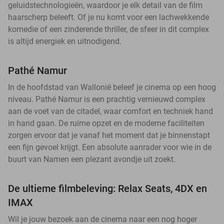
geluidstechnologieën, waardoor je elk detail van de film
haarscherp beleeft. Of je nu komt voor een lachwekkende
komedie of een zinderende thriller, de sfeer in dit complex
is altijd energiek en uitnodigend.
Pathé Namur
In de hoofdstad van Wallonië beleef je cinema op een hoog
niveau. Pathé Namur is een prachtig vernieuwd complex
aan de voet van de citadel, waar comfort en techniek hand
in hand gaan. De ruime opzet en de moderne faciliteiten
zorgen ervoor dat je vanaf het moment dat je binnenstapt
een fijn gevoel krijgt. Een absolute aanrader voor wie in de
buurt van Namen een plezant avondje uit zoekt.
De ultieme filmbeleving: Relax Seats, 4DX en
IMAX
Wil je jouw bezoek aan de cinema naar een nog hoger