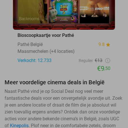
Bioscoopkaartje voor Pathé
Pathé België
9.8
Maasmechelen (+4 locaties)
Verkocht: 12.733
€13
Regulier
€9
,50
Meer voordelige cinema deals in België
Naast Pathé vind je op Social Deal nog veel meer
fantastische deals voor een onvergetelijk avondje uit. Zoek
je een andere locatie of draait de film die je absoluut wil
zien toevallig ergens anders? Ontdek dan onze voordelige
acties voor andere bekende cinema’s in België, zoals UGC
of
Kinepolis
. Plof neer in de comfortabele zetels, droom