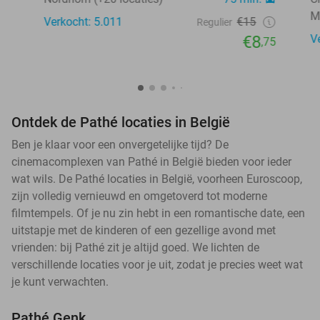
M
Verkocht: 5.011
€15
Regulier
€8
V
,75
Ontdek de Pathé locaties in België
Ben je klaar voor een onvergetelijke tijd? De
cinemacomplexen van Pathé in België bieden voor ieder
wat wils. De Pathé locaties in België, voorheen Euroscoop,
zijn volledig vernieuwd en omgetoverd tot moderne
filmtempels. Of je nu zin hebt in een romantische date, een
uitstapje met de kinderen of een gezellige avond met
vrienden: bij Pathé zit je altijd goed. We lichten de
verschillende locaties voor je uit, zodat je precies weet wat
je kunt verwachten.
Pathé Genk