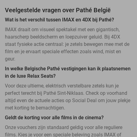
Veelgestelde vragen over Pathé België
Wat is het verschil tussen IMAX en 4DX bij Pathé?
IMAX draait om visueel spektakel met een gigantisch,
haarscherp beeldscherm en loepzuiver geluid. Bij 4DX
staat fysieke actie centraal: je zetels bewegen mee met de
film en je ervaart speciale effecten zoals wind, mist en
geur.
In welke Belgische Pathé vestigingen kan ik plaatsnemen
in de luxe Relax Seats?
Voor deze ultieme, elektrisch verstelbare zetels kun je
perfect terecht bij Pathé Sint-Niklaas. Check op voorhand
altijd even de actuele acties op Social Deal om jouw plekje
met korting te bemachtigen.
Geldt de korting voor alle films in de cinema?
Onze vouchers zijn standaard geldig voor alle reguliere
films. Kies je voor een speciale beleving zoals IMAX of