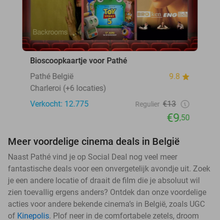
Bioscoopkaartje voor Pathé
Pathé België
9.8
Charleroi (+6 locaties)
Verkocht: 12.775
€13
Regulier
€9
,50
Meer voordelige cinema deals in België
Naast Pathé vind je op Social Deal nog veel meer
fantastische deals voor een onvergetelijk avondje uit. Zoek
je een andere locatie of draait de film die je absoluut wil
zien toevallig ergens anders? Ontdek dan onze voordelige
acties voor andere bekende cinema’s in België, zoals UGC
of
Kinepolis
. Plof neer in de comfortabele zetels, droom