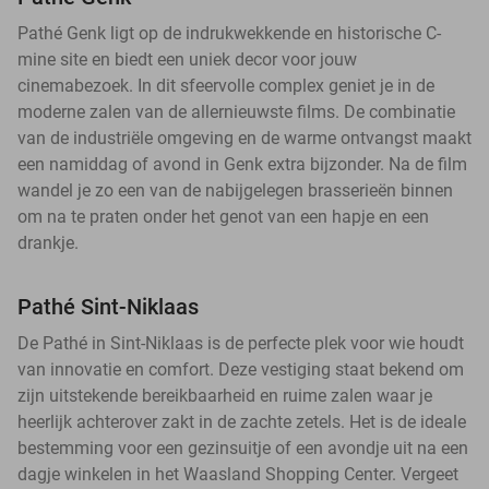
Pathé Genk ligt op de indrukwekkende en historische C-
mine site en biedt een uniek decor voor jouw
cinemabezoek. In dit sfeervolle complex geniet je in de
moderne zalen van de allernieuwste films. De combinatie
van de industriële omgeving en de warme ontvangst maakt
een namiddag of avond in Genk extra bijzonder. Na de film
wandel je zo een van de nabijgelegen brasserieën binnen
om na te praten onder het genot van een hapje en een
drankje.
Pathé Sint-Niklaas
De Pathé in Sint-Niklaas is de perfecte plek voor wie houdt
van innovatie en comfort. Deze vestiging staat bekend om
zijn uitstekende bereikbaarheid en ruime zalen waar je
heerlijk achterover zakt in de zachte zetels. Het is de ideale
bestemming voor een gezinsuitje of een avondje uit na een
dagje winkelen in het Waasland Shopping Center. Vergeet