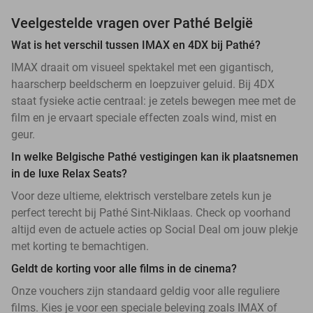
Veelgestelde vragen over Pathé België
Wat is het verschil tussen IMAX en 4DX bij Pathé?
IMAX draait om visueel spektakel met een gigantisch,
haarscherp beeldscherm en loepzuiver geluid. Bij 4DX
staat fysieke actie centraal: je zetels bewegen mee met de
film en je ervaart speciale effecten zoals wind, mist en
geur.
In welke Belgische Pathé vestigingen kan ik plaatsnemen
in de luxe Relax Seats?
Voor deze ultieme, elektrisch verstelbare zetels kun je
perfect terecht bij Pathé Sint-Niklaas. Check op voorhand
altijd even de actuele acties op Social Deal om jouw plekje
met korting te bemachtigen.
Geldt de korting voor alle films in de cinema?
Onze vouchers zijn standaard geldig voor alle reguliere
films. Kies je voor een speciale beleving zoals IMAX of