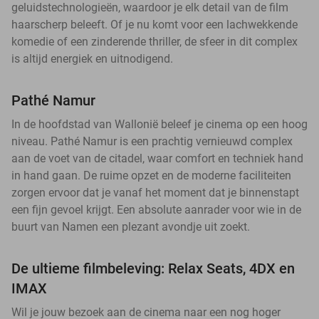
geluidstechnologieën, waardoor je elk detail van de film
haarscherp beleeft. Of je nu komt voor een lachwekkende
komedie of een zinderende thriller, de sfeer in dit complex
is altijd energiek en uitnodigend.
Pathé Namur
In de hoofdstad van Wallonië beleef je cinema op een hoog
niveau. Pathé Namur is een prachtig vernieuwd complex
aan de voet van de citadel, waar comfort en techniek hand
in hand gaan. De ruime opzet en de moderne faciliteiten
zorgen ervoor dat je vanaf het moment dat je binnenstapt
een fijn gevoel krijgt. Een absolute aanrader voor wie in de
buurt van Namen een plezant avondje uit zoekt.
De ultieme filmbeleving: Relax Seats, 4DX en
IMAX
Wil je jouw bezoek aan de cinema naar een nog hoger