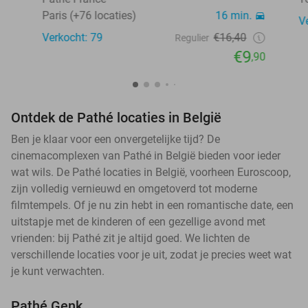
Paris (+76 locaties)
16 min.
V
Verkocht: 79
€16,40
Regulier
€9
,90
Ontdek de Pathé locaties in België
Ben je klaar voor een onvergetelijke tijd? De
cinemacomplexen van Pathé in België bieden voor ieder
wat wils. De Pathé locaties in België, voorheen Euroscoop,
zijn volledig vernieuwd en omgetoverd tot moderne
filmtempels. Of je nu zin hebt in een romantische date, een
uitstapje met de kinderen of een gezellige avond met
vrienden: bij Pathé zit je altijd goed. We lichten de
verschillende locaties voor je uit, zodat je precies weet wat
je kunt verwachten.
Pathé Genk