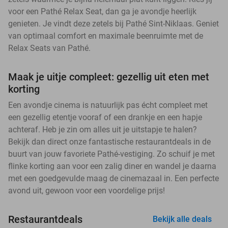
voor een Pathé Relax Seat, dan ga je avondje heerlijk
genieten. Je vindt deze zetels bij Pathé Sint-Niklaas. Geniet
van optimaal comfort en maximale beenruimte met de
Relax Seats van Pathé.
Maak je uitje compleet: gezellig uit eten met
korting
Een avondje cinema is natuurlijk pas écht compleet met
een gezellig etentje vooraf of een drankje en een hapje
achteraf. Heb je zin om alles uit je uitstapje te halen?
Bekijk dan direct onze fantastische restaurantdeals in de
buurt van jouw favoriete Pathé-vestiging. Zo schuif je met
flinke korting aan voor een zalig diner en wandel je daarna
met een goedgevulde maag de cinemazaal in. Een perfecte
avond uit, gewoon voor een voordelige prijs!
Restaurantdeals
Bekijk alle deals