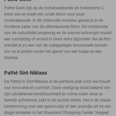
Pathé Genk ligt op de indrukwekkende en historische C-
mine site en biedt een uniek decor voor jouw
cinemabezoek. In dit sfeervolle complex geniet je in de
moderne zalen van de allernieuwste films. De combinatie
van de industriële omgeving en de warme ontvangst maakt
een namiddag of avond in Genk extra bijzonder. Na de film
wandel je zo een van de nabijgelegen brasserieën binnen
om na te praten onder het genot van een hapje en een
drankje.
Pathé Sint-Niklaas
De Pathé in Sint-Niklaas is de perfecte plek voor wie houdt
van innovatie en comfort. Deze vestiging staat bekend om
zijn uitstekende bereikbaarheid en ruime zalen waar je
heerlijk achterover zakt in de zachte zetels. Het is de ideale
bestemming voor een gezinsuitje of een avondje uit na een
dagje winkelen in het Waasland Shopping Center. Vergeet