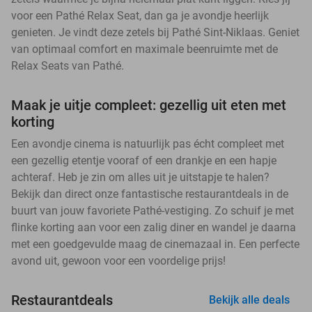
voor een Pathé Relax Seat, dan ga je avondje heerlijk
genieten. Je vindt deze zetels bij Pathé Sint-Niklaas. Geniet
van optimaal comfort en maximale beenruimte met de
Relax Seats van Pathé.
Maak je uitje compleet: gezellig uit eten met
korting
Een avondje cinema is natuurlijk pas écht compleet met
een gezellig etentje vooraf of een drankje en een hapje
achteraf. Heb je zin om alles uit je uitstapje te halen?
Bekijk dan direct onze fantastische restaurantdeals in de
buurt van jouw favoriete Pathé-vestiging. Zo schuif je met
flinke korting aan voor een zalig diner en wandel je daarna
met een goedgevulde maag de cinemazaal in. Een perfecte
avond uit, gewoon voor een voordelige prijs!
Restaurantdeals
Bekijk alle deals