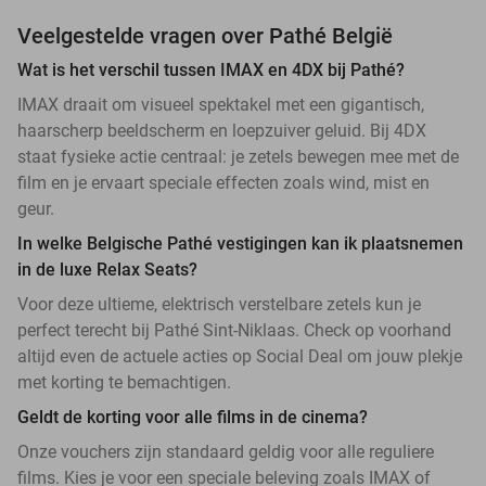
Veelgestelde vragen over Pathé België
Wat is het verschil tussen IMAX en 4DX bij Pathé?
IMAX draait om visueel spektakel met een gigantisch,
haarscherp beeldscherm en loepzuiver geluid. Bij 4DX
staat fysieke actie centraal: je zetels bewegen mee met de
film en je ervaart speciale effecten zoals wind, mist en
geur.
In welke Belgische Pathé vestigingen kan ik plaatsnemen
in de luxe Relax Seats?
Voor deze ultieme, elektrisch verstelbare zetels kun je
perfect terecht bij Pathé Sint-Niklaas. Check op voorhand
altijd even de actuele acties op Social Deal om jouw plekje
met korting te bemachtigen.
Geldt de korting voor alle films in de cinema?
Onze vouchers zijn standaard geldig voor alle reguliere
films. Kies je voor een speciale beleving zoals IMAX of