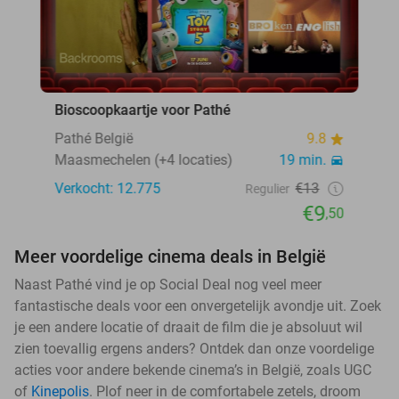
Bioscoopkaartje voor Pathé
Pathé België
9.8
Maasmechelen (+4 locaties)
19 min.
Verkocht: 12.775
€13
Regulier
€9
,50
Meer voordelige cinema deals in België
Naast Pathé vind je op Social Deal nog veel meer
fantastische deals voor een onvergetelijk avondje uit. Zoek
je een andere locatie of draait de film die je absoluut wil
zien toevallig ergens anders? Ontdek dan onze voordelige
acties voor andere bekende cinema’s in België, zoals UGC
of
Kinepolis
. Plof neer in de comfortabele zetels, droom