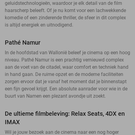
geluidstechnologieën, waardoor je elk detail van de film
haarscherp beleeft. Of je nu komt voor een lachwekkende
komedie of een zinderende thriller, de sfeer in dit complex
is altijd energiek en uitnodigend.
Pathé Namur
In de hoofdstad van Wallonië beleef je cinema op een hoog
niveau. Pathé Namur is een prachtig vernieuwd complex
aan de voet van de citadel, waar comfort en techniek hand
in hand gaan. De ruime opzet en de moderne faciliteiten
zorgen ervoor dat je vanaf het moment dat je binnenstapt
een fijn gevoel krijgt. Een absolute aanrader voor wie in de
buurt van Namen een plezant avondje uit zoekt.
De ultieme filmbeleving: Relax Seats, 4DX en
IMAX
Wil je jouw bezoek aan de cinema naar een nog hoger