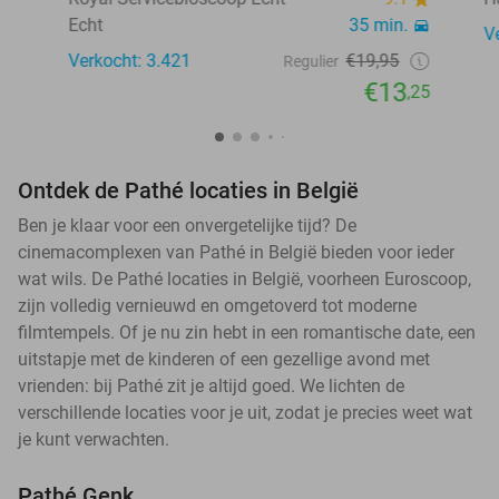
Echt
35 min.
V
Verkocht: 3.421
€19,95
Regulier
€13
,25
Ontdek de Pathé locaties in België
Ben je klaar voor een onvergetelijke tijd? De
cinemacomplexen van Pathé in België bieden voor ieder
wat wils. De Pathé locaties in België, voorheen Euroscoop,
zijn volledig vernieuwd en omgetoverd tot moderne
filmtempels. Of je nu zin hebt in een romantische date, een
uitstapje met de kinderen of een gezellige avond met
vrienden: bij Pathé zit je altijd goed. We lichten de
verschillende locaties voor je uit, zodat je precies weet wat
je kunt verwachten.
Pathé Genk