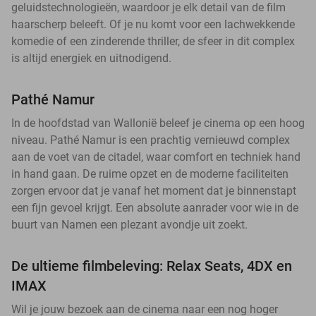
geluidstechnologieën, waardoor je elk detail van de film
haarscherp beleeft. Of je nu komt voor een lachwekkende
komedie of een zinderende thriller, de sfeer in dit complex
is altijd energiek en uitnodigend.
Pathé Namur
In de hoofdstad van Wallonië beleef je cinema op een hoog
niveau. Pathé Namur is een prachtig vernieuwd complex
aan de voet van de citadel, waar comfort en techniek hand
in hand gaan. De ruime opzet en de moderne faciliteiten
zorgen ervoor dat je vanaf het moment dat je binnenstapt
een fijn gevoel krijgt. Een absolute aanrader voor wie in de
buurt van Namen een plezant avondje uit zoekt.
De ultieme filmbeleving: Relax Seats, 4DX en
IMAX
Wil je jouw bezoek aan de cinema naar een nog hoger