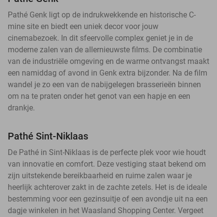
Pathé Genk ligt op de indrukwekkende en historische C-
mine site en biedt een uniek decor voor jouw
cinemabezoek. In dit sfeervolle complex geniet je in de
moderne zalen van de allernieuwste films. De combinatie
van de industriële omgeving en de warme ontvangst maakt
een namiddag of avond in Genk extra bijzonder. Na de film
wandel je zo een van de nabijgelegen brasserieën binnen
om na te praten onder het genot van een hapje en een
drankje.
Pathé Sint-Niklaas
De Pathé in Sint-Niklaas is de perfecte plek voor wie houdt
van innovatie en comfort. Deze vestiging staat bekend om
zijn uitstekende bereikbaarheid en ruime zalen waar je
heerlijk achterover zakt in de zachte zetels. Het is de ideale
bestemming voor een gezinsuitje of een avondje uit na een
dagje winkelen in het Waasland Shopping Center. Vergeet