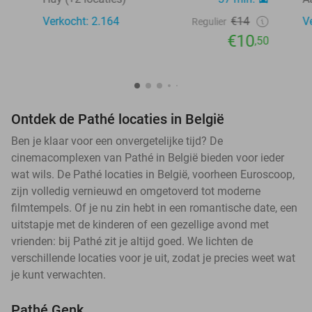
Verkocht: 2.164
€14
V
Regulier
€10
,50
Ontdek de Pathé locaties in België
Ben je klaar voor een onvergetelijke tijd? De
cinemacomplexen van Pathé in België bieden voor ieder
wat wils. De Pathé locaties in België, voorheen Euroscoop,
zijn volledig vernieuwd en omgetoverd tot moderne
filmtempels. Of je nu zin hebt in een romantische date, een
uitstapje met de kinderen of een gezellige avond met
vrienden: bij Pathé zit je altijd goed. We lichten de
verschillende locaties voor je uit, zodat je precies weet wat
je kunt verwachten.
Pathé Genk