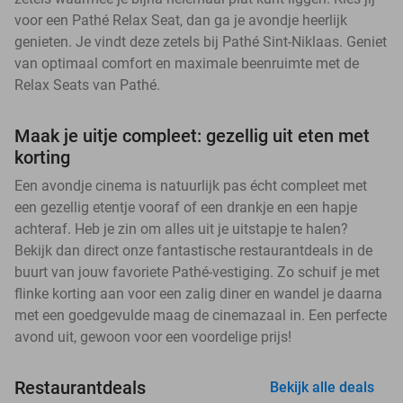
voor een Pathé Relax Seat, dan ga je avondje heerlijk
genieten. Je vindt deze zetels bij Pathé Sint-Niklaas. Geniet
van optimaal comfort en maximale beenruimte met de
Relax Seats van Pathé.
Maak je uitje compleet: gezellig uit eten met
korting
Een avondje cinema is natuurlijk pas écht compleet met
een gezellig etentje vooraf of een drankje en een hapje
achteraf. Heb je zin om alles uit je uitstapje te halen?
Bekijk dan direct onze fantastische restaurantdeals in de
buurt van jouw favoriete Pathé-vestiging. Zo schuif je met
flinke korting aan voor een zalig diner en wandel je daarna
met een goedgevulde maag de cinemazaal in. Een perfecte
avond uit, gewoon voor een voordelige prijs!
Restaurantdeals
Bekijk alle deals