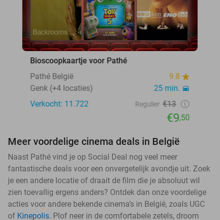
Bioscoopkaartje voor Pathé
Pathé België
9.8
Genk (+4 locaties)
25 min.
Verkocht: 11.722
€13
Regulier
€9
,50
Meer voordelige cinema deals in België
Naast Pathé vind je op Social Deal nog veel meer
fantastische deals voor een onvergetelijk avondje uit. Zoek
je een andere locatie of draait de film die je absoluut wil
zien toevallig ergens anders? Ontdek dan onze voordelige
acties voor andere bekende cinema’s in België, zoals UGC
of
Kinepolis
. Plof neer in de comfortabele zetels, droom