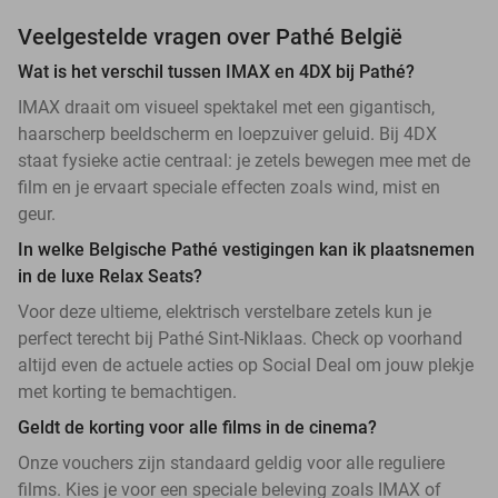
Veelgestelde vragen over Pathé België
Wat is het verschil tussen IMAX en 4DX bij Pathé?
IMAX draait om visueel spektakel met een gigantisch,
haarscherp beeldscherm en loepzuiver geluid. Bij 4DX
staat fysieke actie centraal: je zetels bewegen mee met de
film en je ervaart speciale effecten zoals wind, mist en
geur.
In welke Belgische Pathé vestigingen kan ik plaatsnemen
in de luxe Relax Seats?
Voor deze ultieme, elektrisch verstelbare zetels kun je
perfect terecht bij Pathé Sint-Niklaas. Check op voorhand
altijd even de actuele acties op Social Deal om jouw plekje
met korting te bemachtigen.
Geldt de korting voor alle films in de cinema?
Onze vouchers zijn standaard geldig voor alle reguliere
films. Kies je voor een speciale beleving zoals IMAX of