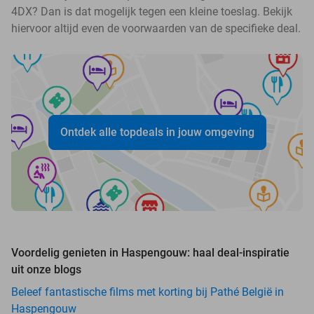
4DX? Dan is dat mogelijk tegen een kleine toeslag. Bekijk
hiervoor altijd even de voorwaarden van de specifieke deal.
Ontdek alle topdeals in jouw omgeving
Voordelig genieten in Haspengouw: haal deal-inspiratie
uit onze blogs
Beleef fantastische films met korting bij Pathé België in
Haspengouw