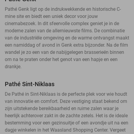
Pathé Genk ligt op de indrukwekkende en historische C-
mine site en biedt een uniek decor voor jouw
cinemabezoek. In dit sfeervolle complex geniet je in de
moderne zalen van de allernieuwste films. De combinatie
van de industriële omgeving en de warme ontvangst maakt
een namiddag of avond in Genk extra bijzonder. Na de film
wandel je zo een van de nabijgelegen brasserieën binnen
om na te praten onder het genot van een hapje en een
drankje.
Pathé Sint-Niklaas
De Pathé in Sint-Niklaas is de perfecte plek voor wie houdt
van innovatie en comfort. Deze vestiging staat bekend om
zijn uitstekende bereikbaarheid en ruime zalen waar je
heerlijk achterover zakt in de zachte zetels. Het is de ideale
bestemming voor een gezinsuitje of een avondje uit na een
dagje winkelen in het Waasland Shopping Center. Vergeet