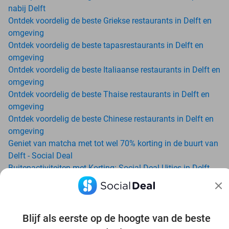
nabij Delft
Ontdek voordelig de beste Griekse restaurants in Delft en
omgeving
Ontdek voordelig de beste tapasrestaurants in Delft en
omgeving
Ontdek voordelig de beste Italiaanse restaurants in Delft en
omgeving
Ontdek voordelig de beste Thaise restaurants in Delft en
omgeving
Ontdek voordelig de beste Chinese restaurants in Delft en
omgeving
Geniet van matcha met tot wel 70% korting in de buurt van
Delft - Social Deal
Buitenactiviteiten met Korting: Social Deal Uitjes in Delft
Ga voordelig de padelbaan op met Social Deal in de buurt
van Delft
Geniet van je vakantie in Delft in Nederland met Social
Blijf als eerste op de hoogte van de beste
Deal