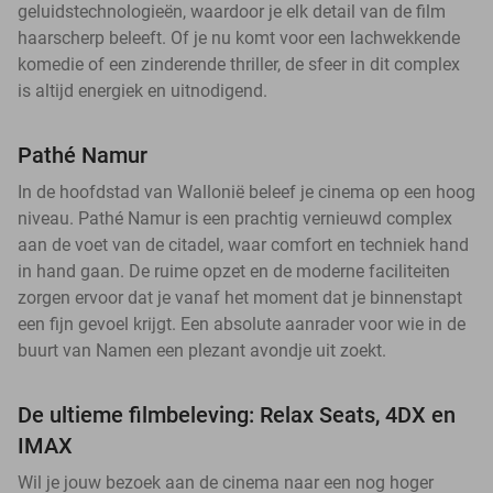
geluidstechnologieën, waardoor je elk detail van de film
haarscherp beleeft. Of je nu komt voor een lachwekkende
komedie of een zinderende thriller, de sfeer in dit complex
is altijd energiek en uitnodigend.
Pathé Namur
In de hoofdstad van Wallonië beleef je cinema op een hoog
niveau. Pathé Namur is een prachtig vernieuwd complex
aan de voet van de citadel, waar comfort en techniek hand
in hand gaan. De ruime opzet en de moderne faciliteiten
zorgen ervoor dat je vanaf het moment dat je binnenstapt
een fijn gevoel krijgt. Een absolute aanrader voor wie in de
buurt van Namen een plezant avondje uit zoekt.
De ultieme filmbeleving: Relax Seats, 4DX en
IMAX
Wil je jouw bezoek aan de cinema naar een nog hoger