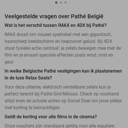
Veelgestelde vragen over Pathé België
Wat is het verschil tussen IMAX en 4DX bij Pathé?
IMAX draait om visueel spektakel met een gigantisch,
haarscherp beeldscherm en loepzuiver geluid. Bij 4DX
staat fysieke actie centraal: je zetels bewegen mee met de
film en je ervaart speciale effecten zoals wind, mist en
geur.
In welke Belgische Pathé vestigingen kan ik plaatsnemen
in de luxe Relax Seats?
Voor deze ultieme, elektrisch verstelbare zetels kun je
perfect terecht bij Pathé Sint-Niklaas. Check op voorhand
altijd even de actuele acties op Social Deal om jouw plekje
met korting te bemachtigen.
Geldt de korting voor alle films in de cinema?
Onze vouchers zijn standaard geldig voor alle reguliere