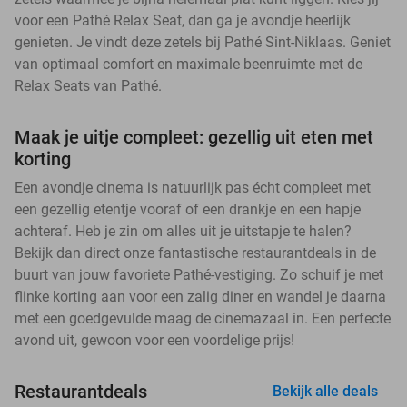
voor een Pathé Relax Seat, dan ga je avondje heerlijk
genieten. Je vindt deze zetels bij Pathé Sint-Niklaas. Geniet
van optimaal comfort en maximale beenruimte met de
Relax Seats van Pathé.
Maak je uitje compleet: gezellig uit eten met
korting
Een avondje cinema is natuurlijk pas écht compleet met
een gezellig etentje vooraf of een drankje en een hapje
achteraf. Heb je zin om alles uit je uitstapje te halen?
Bekijk dan direct onze fantastische restaurantdeals in de
buurt van jouw favoriete Pathé-vestiging. Zo schuif je met
flinke korting aan voor een zalig diner en wandel je daarna
met een goedgevulde maag de cinemazaal in. Een perfecte
avond uit, gewoon voor een voordelige prijs!
Restaurantdeals
Bekijk alle deals