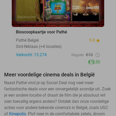
Bioscoopkaartje voor Pathé
Pathé België
9.8
Sint-Niklaas (+4 locaties)
Verkocht: 13.274
€13
Regulier
€9
,50
Meer voordelige cinema deals in België
Naast Pathé vind je op Social Deal nog veel meer
fantastische deals voor een onvergetelijk avondje uit. Zoek
je een andere locatie of draait de film die je absoluut wil
zien toevallig ergens anders? Ontdek dan onze voordelige
acties voor andere bekende cinema’s in België, zoals UGC
of
Kinepolis
. Plof neer in de comfortabele zetels, droom