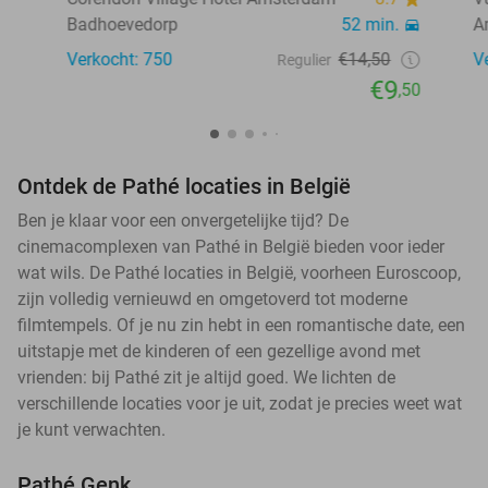
Badhoevedorp
52 min.
A
Verkocht: 750
€14,50
V
Regulier
€9
,50
Ontdek de Pathé locaties in België
Ben je klaar voor een onvergetelijke tijd? De
cinemacomplexen van Pathé in België bieden voor ieder
wat wils. De Pathé locaties in België, voorheen Euroscoop,
zijn volledig vernieuwd en omgetoverd tot moderne
filmtempels. Of je nu zin hebt in een romantische date, een
uitstapje met de kinderen of een gezellige avond met
vrienden: bij Pathé zit je altijd goed. We lichten de
verschillende locaties voor je uit, zodat je precies weet wat
je kunt verwachten.
Pathé Genk