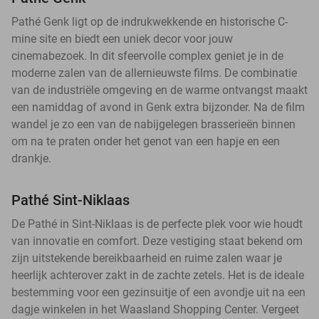
Pathé Genk ligt op de indrukwekkende en historische C-
mine site en biedt een uniek decor voor jouw
cinemabezoek. In dit sfeervolle complex geniet je in de
moderne zalen van de allernieuwste films. De combinatie
van de industriële omgeving en de warme ontvangst maakt
een namiddag of avond in Genk extra bijzonder. Na de film
wandel je zo een van de nabijgelegen brasserieën binnen
om na te praten onder het genot van een hapje en een
drankje.
Pathé Sint-Niklaas
De Pathé in Sint-Niklaas is de perfecte plek voor wie houdt
van innovatie en comfort. Deze vestiging staat bekend om
zijn uitstekende bereikbaarheid en ruime zalen waar je
heerlijk achterover zakt in de zachte zetels. Het is de ideale
bestemming voor een gezinsuitje of een avondje uit na een
dagje winkelen in het Waasland Shopping Center. Vergeet