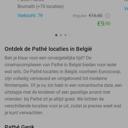
Brumath (+76 locaties)
V
Verkocht: 79
€16,40
Regulier
€9
,90
Ontdek de Pathé locaties in België
Ben je klaar voor een onvergetelijke tijd? De
cinemacomplexen van Pathé in België bieden voor ieder
wat wils. De Pathé locaties in België, voorheen Euroscoop,
zijn volledig vernieuwd en omgetoverd tot moderne
filmtempels. Of je nu zin hebt in een romantische date, een
uitstapje met de kinderen of een gezellige avond met
vrienden: bij Pathé zit je altijd goed. We lichten de
verschillende locaties voor je uit, zodat je precies weet wat
je kunt verwachten.
Pathé Genk