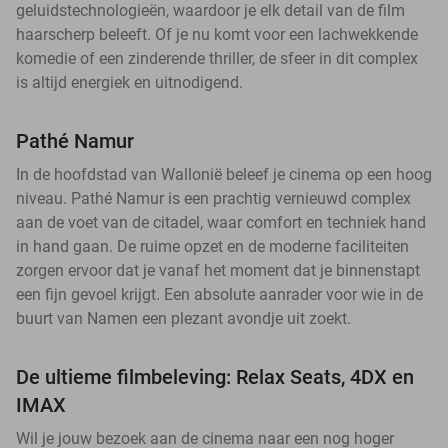
geluidstechnologieën, waardoor je elk detail van de film
haarscherp beleeft. Of je nu komt voor een lachwekkende
komedie of een zinderende thriller, de sfeer in dit complex
is altijd energiek en uitnodigend.
Pathé Namur
In de hoofdstad van Wallonië beleef je cinema op een hoog
niveau. Pathé Namur is een prachtig vernieuwd complex
aan de voet van de citadel, waar comfort en techniek hand
in hand gaan. De ruime opzet en de moderne faciliteiten
zorgen ervoor dat je vanaf het moment dat je binnenstapt
een fijn gevoel krijgt. Een absolute aanrader voor wie in de
buurt van Namen een plezant avondje uit zoekt.
De ultieme filmbeleving: Relax Seats, 4DX en
IMAX
Wil je jouw bezoek aan de cinema naar een nog hoger