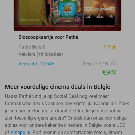
Bioscoopkaartje voor Pathé
Pathé België
9.8
Verviers (+6 locaties)
Verkocht: 12.645
€13
Regulier
€9
,50
Meer voordelige cinema deals in België
Naast Pathé vind je op Social Deal nog veel meer
fantastische deals voor een onvergetelijk avondje uit. Zoek
je een andere locatie of draait de film die je absoluut wil
zien toevallig ergens anders? Ontdek dan onze voordelige
acties voor andere bekende cinema’s in België, zoals UGC
of
Kinepolis
. Plof neer in de comfortabele zetels, droom