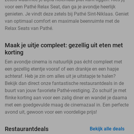
voor een Pathé Relax Seat, dan ga je avondje heerlijk
genieten. Je vindt deze zetels bij Pathé Sint-Niklaas. Geniet
van optimaal comfort en maximale beenruimte met de
Relax Seats van Pathé.
Maak je uitje compleet: gezellig uit eten met
korting
Een avondje cinema is natuurlijk pas écht compleet met
een gezellig etentje vooraf of een drankje en een hapje
achteraf. Heb je zin om alles uit je uitstapje te halen?
Bekijk dan direct onze fantastische restaurantdeals in de
buurt van jouw favoriete Pathé-vestiging. Zo schuif je met
flinke korting aan voor een zalig diner en wandel je daarna
met een goedgevulde maag de cinemazaal in. Een perfecte
avond uit, gewoon voor een voordelige prijs!
Restaurantdeals
Bekijk alle deals