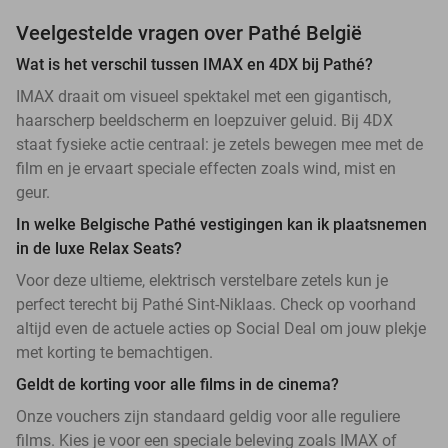
Veelgestelde vragen over Pathé België
Wat is het verschil tussen IMAX en 4DX bij Pathé?
IMAX draait om visueel spektakel met een gigantisch,
haarscherp beeldscherm en loepzuiver geluid. Bij 4DX
staat fysieke actie centraal: je zetels bewegen mee met de
film en je ervaart speciale effecten zoals wind, mist en
geur.
In welke Belgische Pathé vestigingen kan ik plaatsnemen
in de luxe Relax Seats?
Voor deze ultieme, elektrisch verstelbare zetels kun je
perfect terecht bij Pathé Sint-Niklaas. Check op voorhand
altijd even de actuele acties op Social Deal om jouw plekje
met korting te bemachtigen.
Geldt de korting voor alle films in de cinema?
Onze vouchers zijn standaard geldig voor alle reguliere
films. Kies je voor een speciale beleving zoals IMAX of