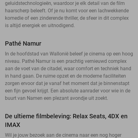
geluidstechnologieën, waardoor je elk detail van de film
haarscherp beleeft. Of je nu komt voor een lachwekkende
komedie of een zinderende thriller, de sfeer in dit complex
is altijd energiek en uitnodigend.
Pathé Namur
In de hoofdstad van Wallonië beleef je cinema op een hoog
niveau. Pathé Namur is een prachtig vernieuwd complex
aan de voet van de citadel, waar comfort en techniek hand
in hand gaan. De ruime opzet en de moderne faciliteiten
zorgen ervoor dat je vanaf het moment dat je binnenstapt
een fijn gevoel krijgt. Een absolute aanrader voor wie in de
buurt van Namen een plezant avondje uit zoekt.
De ultieme filmbeleving: Relax Seats, 4DX en
IMAX
Wil je jouw bezoek aan de cinema naar een nog hoger