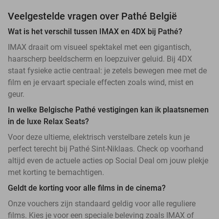
Veelgestelde vragen over Pathé België
Wat is het verschil tussen IMAX en 4DX bij Pathé?
IMAX draait om visueel spektakel met een gigantisch,
haarscherp beeldscherm en loepzuiver geluid. Bij 4DX
staat fysieke actie centraal: je zetels bewegen mee met de
film en je ervaart speciale effecten zoals wind, mist en
geur.
In welke Belgische Pathé vestigingen kan ik plaatsnemen
in de luxe Relax Seats?
Voor deze ultieme, elektrisch verstelbare zetels kun je
perfect terecht bij Pathé Sint-Niklaas. Check op voorhand
altijd even de actuele acties op Social Deal om jouw plekje
met korting te bemachtigen.
Geldt de korting voor alle films in de cinema?
Onze vouchers zijn standaard geldig voor alle reguliere
films. Kies je voor een speciale beleving zoals IMAX of