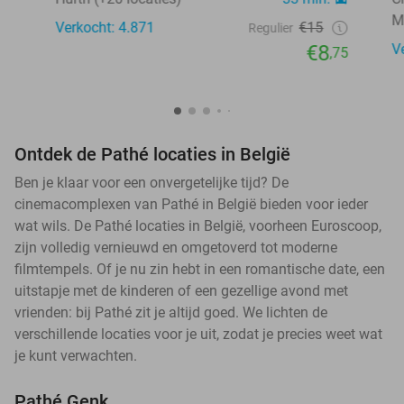
M
Verkocht: 4.871
€15
Regulier
€8
V
,75
Ontdek de Pathé locaties in België
Ben je klaar voor een onvergetelijke tijd? De
cinemacomplexen van Pathé in België bieden voor ieder
wat wils. De Pathé locaties in België, voorheen Euroscoop,
zijn volledig vernieuwd en omgetoverd tot moderne
filmtempels. Of je nu zin hebt in een romantische date, een
uitstapje met de kinderen of een gezellige avond met
vrienden: bij Pathé zit je altijd goed. We lichten de
verschillende locaties voor je uit, zodat je precies weet wat
je kunt verwachten.
Pathé Genk