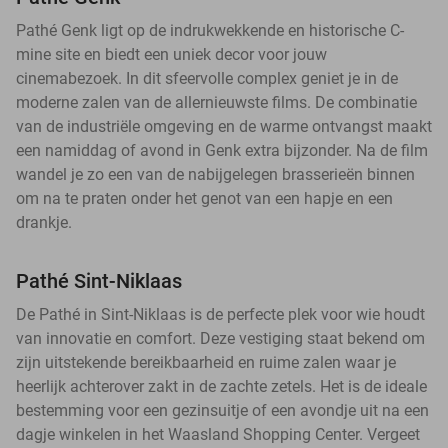
Pathé Genk ligt op de indrukwekkende en historische C-
mine site en biedt een uniek decor voor jouw
cinemabezoek. In dit sfeervolle complex geniet je in de
moderne zalen van de allernieuwste films. De combinatie
van de industriële omgeving en de warme ontvangst maakt
een namiddag of avond in Genk extra bijzonder. Na de film
wandel je zo een van de nabijgelegen brasserieën binnen
om na te praten onder het genot van een hapje en een
drankje.
Pathé Sint-Niklaas
De Pathé in Sint-Niklaas is de perfecte plek voor wie houdt
van innovatie en comfort. Deze vestiging staat bekend om
zijn uitstekende bereikbaarheid en ruime zalen waar je
heerlijk achterover zakt in de zachte zetels. Het is de ideale
bestemming voor een gezinsuitje of een avondje uit na een
dagje winkelen in het Waasland Shopping Center. Vergeet