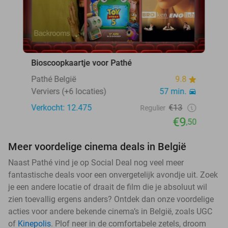
Bioscoopkaartje voor Pathé
Pathé België
9.8
Verviers (+6 locaties)
57 min.
Verkocht: 12.475
€13
Regulier
€9
,50
Meer voordelige cinema deals in België
Naast Pathé vind je op Social Deal nog veel meer
fantastische deals voor een onvergetelijk avondje uit. Zoek
je een andere locatie of draait de film die je absoluut wil
zien toevallig ergens anders? Ontdek dan onze voordelige
acties voor andere bekende cinema’s in België, zoals UGC
of
Kinepolis
. Plof neer in de comfortabele zetels, droom