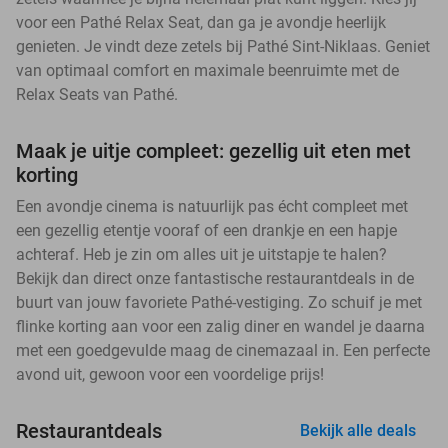
voor een Pathé Relax Seat, dan ga je avondje heerlijk
genieten. Je vindt deze zetels bij Pathé Sint-Niklaas. Geniet
van optimaal comfort en maximale beenruimte met de
Relax Seats van Pathé.
Maak je uitje compleet: gezellig uit eten met
korting
Een avondje cinema is natuurlijk pas écht compleet met
een gezellig etentje vooraf of een drankje en een hapje
achteraf. Heb je zin om alles uit je uitstapje te halen?
Bekijk dan direct onze fantastische restaurantdeals in de
buurt van jouw favoriete Pathé-vestiging. Zo schuif je met
flinke korting aan voor een zalig diner en wandel je daarna
met een goedgevulde maag de cinemazaal in. Een perfecte
avond uit, gewoon voor een voordelige prijs!
Restaurantdeals
Bekijk alle deals