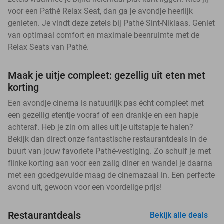
voor een Pathé Relax Seat, dan ga je avondje heerlijk
genieten. Je vindt deze zetels bij Pathé Sint-Niklaas. Geniet
van optimaal comfort en maximale beenruimte met de
Relax Seats van Pathé.
Maak je uitje compleet: gezellig uit eten met
korting
Een avondje cinema is natuurlijk pas écht compleet met
een gezellig etentje vooraf of een drankje en een hapje
achteraf. Heb je zin om alles uit je uitstapje te halen?
Bekijk dan direct onze fantastische restaurantdeals in de
buurt van jouw favoriete Pathé-vestiging. Zo schuif je met
flinke korting aan voor een zalig diner en wandel je daarna
met een goedgevulde maag de cinemazaal in. Een perfecte
avond uit, gewoon voor een voordelige prijs!
Restaurantdeals
Bekijk alle deals