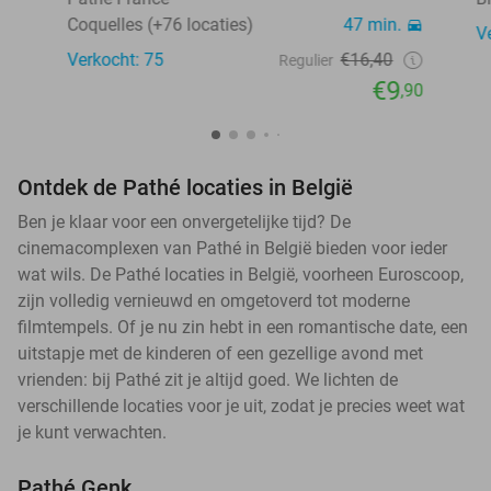
Coquelles (+76 locaties)
47 min.
V
Verkocht: 75
€16,40
Regulier
€9
,90
Ontdek de Pathé locaties in België
Ben je klaar voor een onvergetelijke tijd? De
cinemacomplexen van Pathé in België bieden voor ieder
wat wils. De Pathé locaties in België, voorheen Euroscoop,
zijn volledig vernieuwd en omgetoverd tot moderne
filmtempels. Of je nu zin hebt in een romantische date, een
uitstapje met de kinderen of een gezellige avond met
vrienden: bij Pathé zit je altijd goed. We lichten de
verschillende locaties voor je uit, zodat je precies weet wat
je kunt verwachten.
Pathé Genk