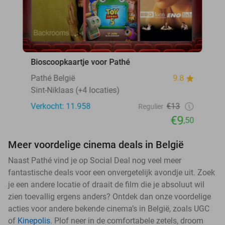
Bioscoopkaartje voor Pathé
Pathé België
9.8
Sint-Niklaas (+4 locaties)
Verkocht: 11.958
€13
Regulier
€9
,50
Meer voordelige cinema deals in België
Naast Pathé vind je op Social Deal nog veel meer
fantastische deals voor een onvergetelijk avondje uit. Zoek
je een andere locatie of draait de film die je absoluut wil
zien toevallig ergens anders? Ontdek dan onze voordelige
acties voor andere bekende cinema’s in België, zoals UGC
of
Kinepolis
. Plof neer in de comfortabele zetels, droom