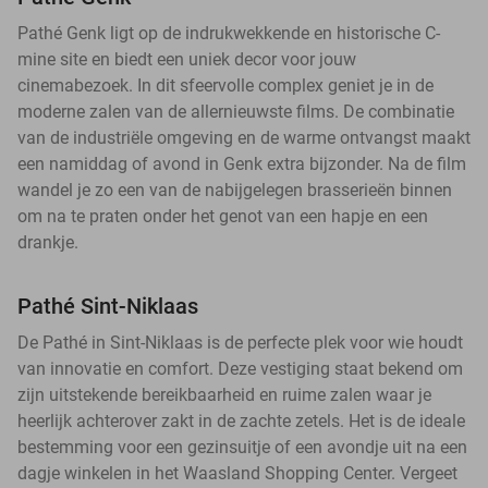
Pathé Genk ligt op de indrukwekkende en historische C-
mine site en biedt een uniek decor voor jouw
cinemabezoek. In dit sfeervolle complex geniet je in de
moderne zalen van de allernieuwste films. De combinatie
van de industriële omgeving en de warme ontvangst maakt
een namiddag of avond in Genk extra bijzonder. Na de film
wandel je zo een van de nabijgelegen brasserieën binnen
om na te praten onder het genot van een hapje en een
drankje.
Pathé Sint-Niklaas
De Pathé in Sint-Niklaas is de perfecte plek voor wie houdt
van innovatie en comfort. Deze vestiging staat bekend om
zijn uitstekende bereikbaarheid en ruime zalen waar je
heerlijk achterover zakt in de zachte zetels. Het is de ideale
bestemming voor een gezinsuitje of een avondje uit na een
dagje winkelen in het Waasland Shopping Center. Vergeet