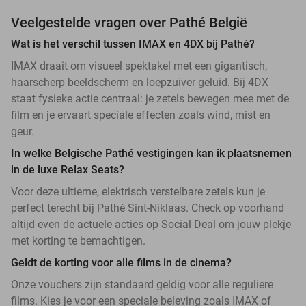
Veelgestelde vragen over Pathé België
Wat is het verschil tussen IMAX en 4DX bij Pathé?
IMAX draait om visueel spektakel met een gigantisch,
haarscherp beeldscherm en loepzuiver geluid. Bij 4DX
staat fysieke actie centraal: je zetels bewegen mee met de
film en je ervaart speciale effecten zoals wind, mist en
geur.
In welke Belgische Pathé vestigingen kan ik plaatsnemen
in de luxe Relax Seats?
Voor deze ultieme, elektrisch verstelbare zetels kun je
perfect terecht bij Pathé Sint-Niklaas. Check op voorhand
altijd even de actuele acties op Social Deal om jouw plekje
met korting te bemachtigen.
Geldt de korting voor alle films in de cinema?
Onze vouchers zijn standaard geldig voor alle reguliere
films. Kies je voor een speciale beleving zoals IMAX of