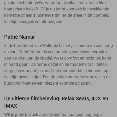
geluidstechnologieën, waardoor je elk detail van de film
haarscherp beleeft. Of je nu komt voor een lachwekkende
komedie of een zinderende thriller, de sfeer in dit complex
is altijd energiek en uitnodigend.
Pathé Namur
In de hoofdstad van Wallonië beleef je cinema op een hoog
niveau. Pathé Namur is een prachtig vernieuwd complex
aan de voet van de citadel, waar comfort en techniek hand
in hand gaan. De ruime opzet en de moderne faciliteiten
zorgen ervoor dat je vanaf het moment dat je binnenstapt
een fijn gevoel krijgt. Een absolute aanrader voor wie in de
buurt van Namen een plezant avondje uit zoekt.
De ultieme filmbeleving: Relax Seats, 4DX en
IMAX
Wil je jouw bezoek aan de cinema naar een nog hoger