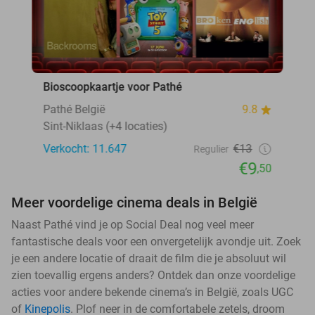
Bioscoopkaartje voor Pathé
Pathé België
9.8
Sint-Niklaas (+4 locaties)
Verkocht: 11.647
€13
Regulier
€9
,50
Meer voordelige cinema deals in België
Naast Pathé vind je op Social Deal nog veel meer
fantastische deals voor een onvergetelijk avondje uit. Zoek
je een andere locatie of draait de film die je absoluut wil
zien toevallig ergens anders? Ontdek dan onze voordelige
acties voor andere bekende cinema’s in België, zoals UGC
of
Kinepolis
. Plof neer in de comfortabele zetels, droom