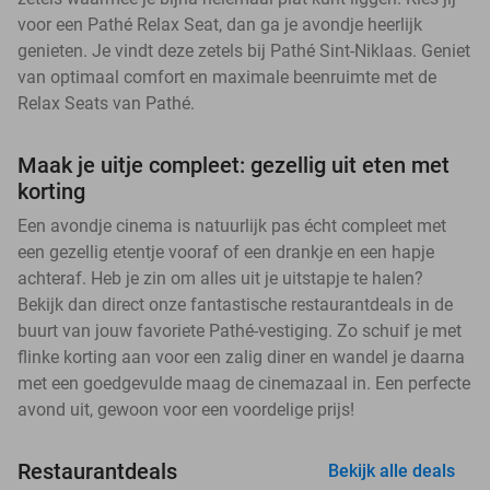
voor een Pathé Relax Seat, dan ga je avondje heerlijk
genieten. Je vindt deze zetels bij Pathé Sint-Niklaas. Geniet
van optimaal comfort en maximale beenruimte met de
Relax Seats van Pathé.
Maak je uitje compleet: gezellig uit eten met
korting
Een avondje cinema is natuurlijk pas écht compleet met
een gezellig etentje vooraf of een drankje en een hapje
achteraf. Heb je zin om alles uit je uitstapje te halen?
Bekijk dan direct onze fantastische restaurantdeals in de
buurt van jouw favoriete Pathé-vestiging. Zo schuif je met
flinke korting aan voor een zalig diner en wandel je daarna
met een goedgevulde maag de cinemazaal in. Een perfecte
avond uit, gewoon voor een voordelige prijs!
Restaurantdeals
Bekijk alle deals