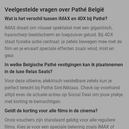
Veelgestelde vragen over Pathé België
Wat is het verschil tussen IMAX en 4DX bij Pathé?
IMAX draait om visueel spektakel met een gigantisch,
haarscherp beeldscherm en loepzuiver geluid. Bij 4DX
staat fysieke actie centraal: je zetels bewegen mee met de
film en je ervaart speciale effecten zoals wind, mist en
geur.
In welke Belgische Pathé vestigingen kan ik plaatsnemen
in de luxe Relax Seats?
Voor deze ultieme, elektrisch verstelbare zetels kun je
perfect terecht bij Pathé Sint-Niklaas. Check op voorhand
altijd even de actuele acties op Social Deal om jouw plekje
met korting te bemachtigen.
Geldt de korting voor alle films in de cinema?
Onze vouchers zijn standaard geldig voor alle reguliere
films. Kies je voor een speciale beleving zoals IMAX of