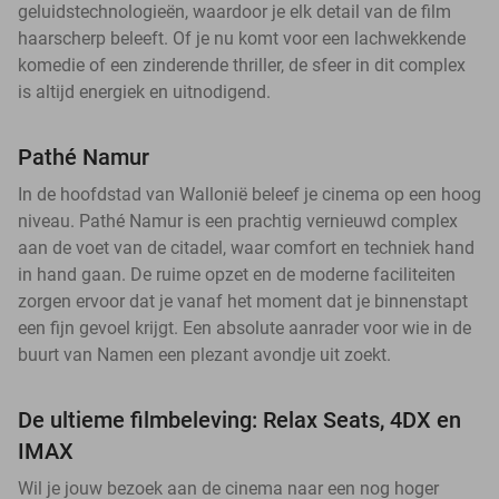
geluidstechnologieën, waardoor je elk detail van de film
haarscherp beleeft. Of je nu komt voor een lachwekkende
komedie of een zinderende thriller, de sfeer in dit complex
is altijd energiek en uitnodigend.
Pathé Namur
In de hoofdstad van Wallonië beleef je cinema op een hoog
niveau. Pathé Namur is een prachtig vernieuwd complex
aan de voet van de citadel, waar comfort en techniek hand
in hand gaan. De ruime opzet en de moderne faciliteiten
zorgen ervoor dat je vanaf het moment dat je binnenstapt
een fijn gevoel krijgt. Een absolute aanrader voor wie in de
buurt van Namen een plezant avondje uit zoekt.
De ultieme filmbeleving: Relax Seats, 4DX en
IMAX
Wil je jouw bezoek aan de cinema naar een nog hoger