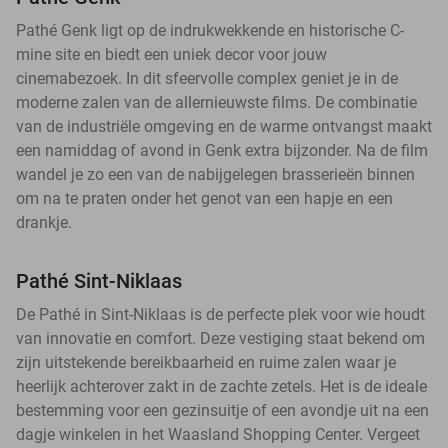
Pathé Genk ligt op de indrukwekkende en historische C-
mine site en biedt een uniek decor voor jouw
cinemabezoek. In dit sfeervolle complex geniet je in de
moderne zalen van de allernieuwste films. De combinatie
van de industriële omgeving en de warme ontvangst maakt
een namiddag of avond in Genk extra bijzonder. Na de film
wandel je zo een van de nabijgelegen brasserieën binnen
om na te praten onder het genot van een hapje en een
drankje.
Pathé Sint-Niklaas
De Pathé in Sint-Niklaas is de perfecte plek voor wie houdt
van innovatie en comfort. Deze vestiging staat bekend om
zijn uitstekende bereikbaarheid en ruime zalen waar je
heerlijk achterover zakt in de zachte zetels. Het is de ideale
bestemming voor een gezinsuitje of een avondje uit na een
dagje winkelen in het Waasland Shopping Center. Vergeet