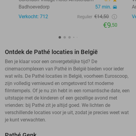
Badhoevedorp
57 min.
A
Verkocht: 712
€14,50
V
Regulier
€9
,50
Ontdek de Pathé locaties in België
Ben je klaar voor een onvergetelijke tijd? De
cinemacomplexen van Pathé in België bieden voor ieder
wat wils. De Pathé locaties in België, voorheen Euroscoop,
zijn volledig vernieuwd en omgetoverd tot moderne
filmtempels. Of je nu zin hebt in een romantische date, een
uitstapje met de kinderen of een gezellige avond met
vrienden: bij Pathé zit je altijd goed. We lichten de
verschillende locaties voor je uit, zodat je precies weet wat
je kunt verwachten.
Pathé Genk