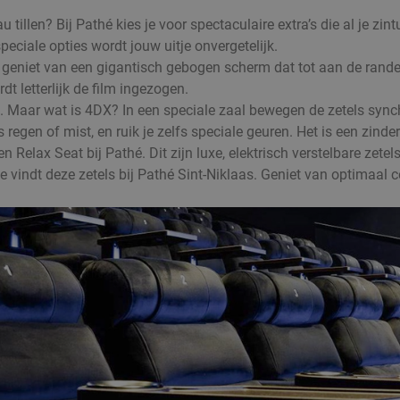
llen? Bij Pathé kies je voor spectaculaire extra’s die al je zint
peciale opties wordt jouw uitje onvergetelijk.
Je geniet van een gigantisch gebogen scherm dat tot aan de rand
dt letterlijk de film ingezogen.
hé. Maar wat is 4DX? In een speciale zaal bewegen de zetels syn
regen of mist, en ruik je zelfs speciale geuren. Het is een zind
Relax Seat bij Pathé. Dit zijn luxe, elektrisch verstelbare zetels
 Je vindt deze zetels bij Pathé Sint-Niklaas. Geniet van optima