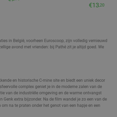
€13
,20
ties in België, voorheen Euroscoop, zijn volledig vernieuwd
llige avond met vrienden: bij Pathé zit je altijd goed. We
kende en historische C-mine site en biedt een uniek decor
sfeervolle complex geniet je in de moderne zalen van de
atie van de industriële omgeving en de warme ontvangst
 Genk extra bijzonder. Na de film wandel je zo een van de
n om na te praten onder het genot van een hapje en een