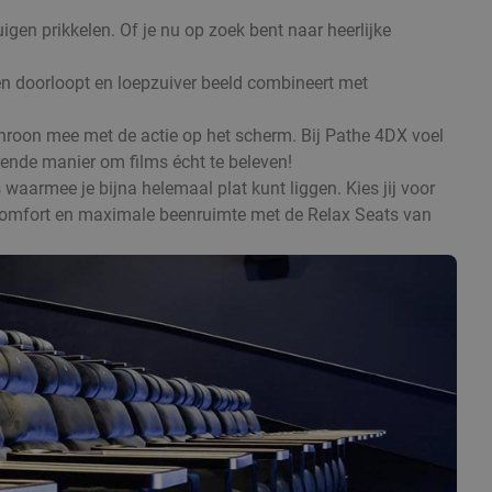
uigen prikkelen. Of je nu op zoek bent naar heerlijke
en doorloopt en loepzuiver beeld combineert met
chroon mee met de actie op het scherm. Bij Pathe 4DX voel
erende manier om films écht te beleven!
 waarmee je bijna helemaal plat kunt liggen. Kies jij voor
al comfort en maximale beenruimte met de Relax Seats van