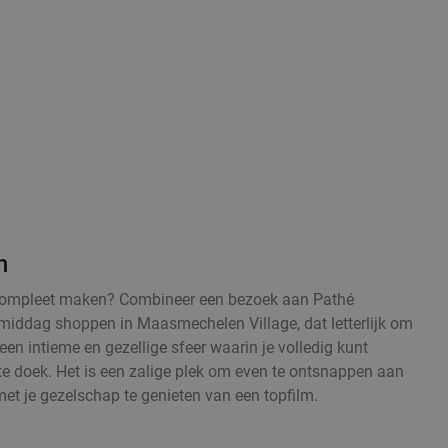
n
l compleet maken? Combineer een bezoek aan Pathé
ddag shoppen in Maasmechelen Village, dat letterlijk om
een intieme en gezellige sfeer waarin je volledig kunt
e doek. Het is een zalige plek om even te ontsnappen aan
et je gezelschap te genieten van een topfilm.