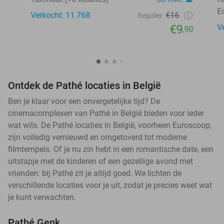
E
Verkocht: 11.768
€16
Regulier
€9
V
,90
Ontdek de Pathé locaties in België
Ben je klaar voor een onvergetelijke tijd? De
cinemacomplexen van Pathé in België bieden voor ieder
wat wils. De Pathé locaties in België, voorheen Euroscoop,
zijn volledig vernieuwd en omgetoverd tot moderne
filmtempels. Of je nu zin hebt in een romantische date, een
uitstapje met de kinderen of een gezellige avond met
vrienden: bij Pathé zit je altijd goed. We lichten de
verschillende locaties voor je uit, zodat je precies weet wat
je kunt verwachten.
Pathé Genk