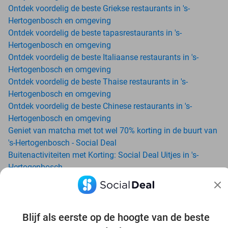
Ontdek voordelig de beste Griekse restaurants in 's-
Hertogenbosch en omgeving
Ontdek voordelig de beste tapasrestaurants in 's-
Hertogenbosch en omgeving
Ontdek voordelig de beste Italiaanse restaurants in 's-
Hertogenbosch en omgeving
Ontdek voordelig de beste Thaise restaurants in 's-
Hertogenbosch en omgeving
Ontdek voordelig de beste Chinese restaurants in 's-
Hertogenbosch en omgeving
Geniet van matcha met tot wel 70% korting in de buurt van
's-Hertogenbosch - Social Deal
Buitenactiviteiten met Korting: Social Deal Uitjes in 's-
Hertogenbosch
Ga voordelig de padelbaan op met Social Deal in de buurt
van 's-Hertogenbosch
Geniet van je vakantie in 's-Hertogenbosch in Nederland
Blijf als eerste op de hoogte van de beste
met Social Deal