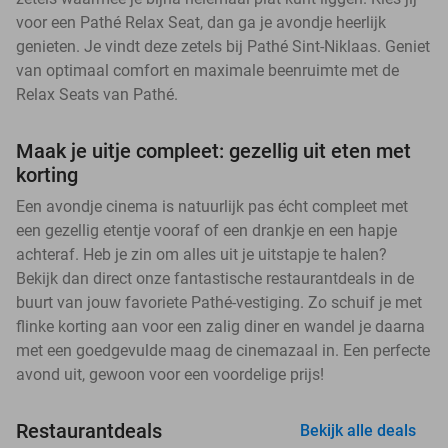
voor een Pathé Relax Seat, dan ga je avondje heerlijk
genieten. Je vindt deze zetels bij Pathé Sint-Niklaas. Geniet
van optimaal comfort en maximale beenruimte met de
Relax Seats van Pathé.
Maak je uitje compleet: gezellig uit eten met
korting
Een avondje cinema is natuurlijk pas écht compleet met
een gezellig etentje vooraf of een drankje en een hapje
achteraf. Heb je zin om alles uit je uitstapje te halen?
Bekijk dan direct onze fantastische restaurantdeals in de
buurt van jouw favoriete Pathé-vestiging. Zo schuif je met
flinke korting aan voor een zalig diner en wandel je daarna
met een goedgevulde maag de cinemazaal in. Een perfecte
avond uit, gewoon voor een voordelige prijs!
Restaurantdeals
Bekijk alle deals