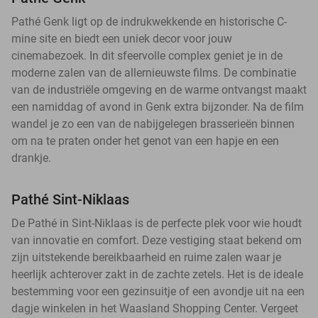
Pathé Genk ligt op de indrukwekkende en historische C-
mine site en biedt een uniek decor voor jouw
cinemabezoek. In dit sfeervolle complex geniet je in de
moderne zalen van de allernieuwste films. De combinatie
van de industriële omgeving en de warme ontvangst maakt
een namiddag of avond in Genk extra bijzonder. Na de film
wandel je zo een van de nabijgelegen brasserieën binnen
om na te praten onder het genot van een hapje en een
drankje.
Pathé Sint-Niklaas
De Pathé in Sint-Niklaas is de perfecte plek voor wie houdt
van innovatie en comfort. Deze vestiging staat bekend om
zijn uitstekende bereikbaarheid en ruime zalen waar je
heerlijk achterover zakt in de zachte zetels. Het is de ideale
bestemming voor een gezinsuitje of een avondje uit na een
dagje winkelen in het Waasland Shopping Center. Vergeet