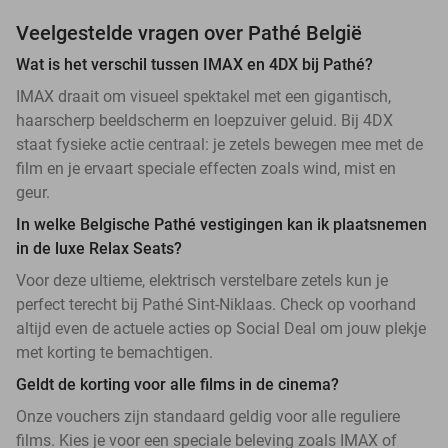
Veelgestelde vragen over Pathé België
Wat is het verschil tussen IMAX en 4DX bij Pathé?
IMAX draait om visueel spektakel met een gigantisch,
haarscherp beeldscherm en loepzuiver geluid. Bij 4DX
staat fysieke actie centraal: je zetels bewegen mee met de
film en je ervaart speciale effecten zoals wind, mist en
geur.
In welke Belgische Pathé vestigingen kan ik plaatsnemen
in de luxe Relax Seats?
Voor deze ultieme, elektrisch verstelbare zetels kun je
perfect terecht bij Pathé Sint-Niklaas. Check op voorhand
altijd even de actuele acties op Social Deal om jouw plekje
met korting te bemachtigen.
Geldt de korting voor alle films in de cinema?
Onze vouchers zijn standaard geldig voor alle reguliere
films. Kies je voor een speciale beleving zoals IMAX of