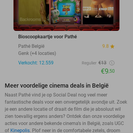
Bioscoopkaartje voor Pathé
Pathé België
9.8
Genk (+4 locaties)
Verkocht: 12.559
€13
Regulier
€9
,50
Meer voordelige cinema deals in België
Naast Pathé vind je op Social Deal nog veel meer
fantastische deals voor een onvergetelijk avondje uit. Zoek
je een andere locatie of draait de film die je absoluut wil
zien toevallig ergens anders? Ontdek dan onze voordelige
acties voor andere bekende cinema’s in België, zoals UGC
of
Kinepolis
. Plof neer in de comfortabele zetels, droom