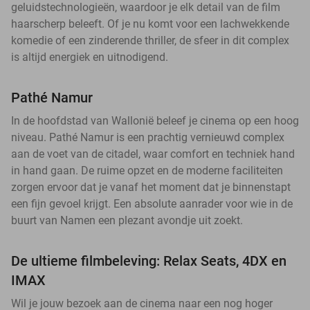
geluidstechnologieën, waardoor je elk detail van de film
haarscherp beleeft. Of je nu komt voor een lachwekkende
komedie of een zinderende thriller, de sfeer in dit complex
is altijd energiek en uitnodigend.
Pathé Namur
In de hoofdstad van Wallonië beleef je cinema op een hoog
niveau. Pathé Namur is een prachtig vernieuwd complex
aan de voet van de citadel, waar comfort en techniek hand
in hand gaan. De ruime opzet en de moderne faciliteiten
zorgen ervoor dat je vanaf het moment dat je binnenstapt
een fijn gevoel krijgt. Een absolute aanrader voor wie in de
buurt van Namen een plezant avondje uit zoekt.
De ultieme filmbeleving: Relax Seats, 4DX en
IMAX
Wil je jouw bezoek aan de cinema naar een nog hoger