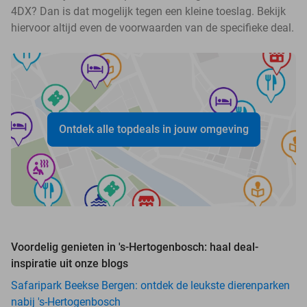
4DX? Dan is dat mogelijk tegen een kleine toeslag. Bekijk
hiervoor altijd even de voorwaarden van de specifieke deal.
Ontdek alle topdeals in jouw omgeving
Voordelig genieten in 's-Hertogenbosch: haal deal-
inspiratie uit onze blogs
Safaripark Beekse Bergen: ontdek de leukste dierenparken
nabij 's-Hertogenbosch