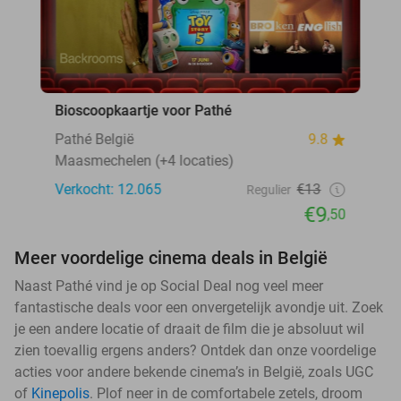
Bioscoopkaartje voor Pathé
Pathé België
9.8
Maasmechelen (+4 locaties)
Verkocht: 12.065
€13
Regulier
€9
,50
Meer voordelige cinema deals in België
Naast Pathé vind je op Social Deal nog veel meer
fantastische deals voor een onvergetelijk avondje uit. Zoek
je een andere locatie of draait de film die je absoluut wil
zien toevallig ergens anders? Ontdek dan onze voordelige
acties voor andere bekende cinema’s in België, zoals UGC
of
Kinepolis
. Plof neer in de comfortabele zetels, droom