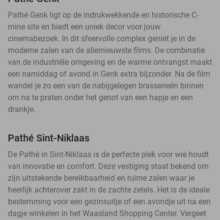
Pathé Genk ligt op de indrukwekkende en historische C-
mine site en biedt een uniek decor voor jouw
cinemabezoek. In dit sfeervolle complex geniet je in de
moderne zalen van de allernieuwste films. De combinatie
van de industriële omgeving en de warme ontvangst maakt
een namiddag of avond in Genk extra bijzonder. Na de film
wandel je zo een van de nabijgelegen brasserieën binnen
om na te praten onder het genot van een hapje en een
drankje.
Pathé Sint-Niklaas
De Pathé in Sint-Niklaas is de perfecte plek voor wie houdt
van innovatie en comfort. Deze vestiging staat bekend om
zijn uitstekende bereikbaarheid en ruime zalen waar je
heerlijk achterover zakt in de zachte zetels. Het is de ideale
bestemming voor een gezinsuitje of een avondje uit na een
dagje winkelen in het Waasland Shopping Center. Vergeet