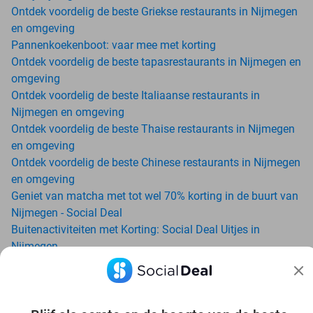
Ontdek voordelig de beste Griekse restaurants in Nijmegen
en omgeving
Pannenkoekenboot: vaar mee met korting
Ontdek voordelig de beste tapasrestaurants in Nijmegen en
omgeving
Ontdek voordelig de beste Italiaanse restaurants in
Nijmegen en omgeving
Ontdek voordelig de beste Thaise restaurants in Nijmegen
en omgeving
Ontdek voordelig de beste Chinese restaurants in Nijmegen
en omgeving
Geniet van matcha met tot wel 70% korting in de buurt van
Nijmegen - Social Deal
Buitenactiviteiten met Korting: Social Deal Uitjes in
Nijmegen
Ga voordelig de padelbaan op met Social Deal in de buurt
van Nijmegen
Geniet van je vakantie in Nijmegen in Nederland met Social