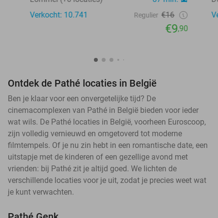
Verkocht: 10.741
€16
V
Regulier
€9
,90
Ontdek de Pathé locaties in België
Ben je klaar voor een onvergetelijke tijd? De
cinemacomplexen van Pathé in België bieden voor ieder
wat wils. De Pathé locaties in België, voorheen Euroscoop,
zijn volledig vernieuwd en omgetoverd tot moderne
filmtempels. Of je nu zin hebt in een romantische date, een
uitstapje met de kinderen of een gezellige avond met
vrienden: bij Pathé zit je altijd goed. We lichten de
verschillende locaties voor je uit, zodat je precies weet wat
je kunt verwachten.
Pathé Genk