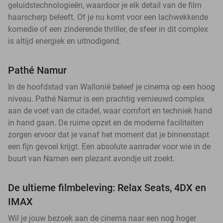
geluidstechnologieën, waardoor je elk detail van de film
haarscherp beleeft. Of je nu komt voor een lachwekkende
komedie of een zinderende thriller, de sfeer in dit complex
is altijd energiek en uitnodigend.
Pathé Namur
In de hoofdstad van Wallonië beleef je cinema op een hoog
niveau. Pathé Namur is een prachtig vernieuwd complex
aan de voet van de citadel, waar comfort en techniek hand
in hand gaan. De ruime opzet en de moderne faciliteiten
zorgen ervoor dat je vanaf het moment dat je binnenstapt
een fijn gevoel krijgt. Een absolute aanrader voor wie in de
buurt van Namen een plezant avondje uit zoekt.
De ultieme filmbeleving: Relax Seats, 4DX en
IMAX
Wil je jouw bezoek aan de cinema naar een nog hoger