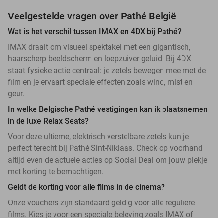
Veelgestelde vragen over Pathé België
Wat is het verschil tussen IMAX en 4DX bij Pathé?
IMAX draait om visueel spektakel met een gigantisch,
haarscherp beeldscherm en loepzuiver geluid. Bij 4DX
staat fysieke actie centraal: je zetels bewegen mee met de
film en je ervaart speciale effecten zoals wind, mist en
geur.
In welke Belgische Pathé vestigingen kan ik plaatsnemen
in de luxe Relax Seats?
Voor deze ultieme, elektrisch verstelbare zetels kun je
perfect terecht bij Pathé Sint-Niklaas. Check op voorhand
altijd even de actuele acties op Social Deal om jouw plekje
met korting te bemachtigen.
Geldt de korting voor alle films in de cinema?
Onze vouchers zijn standaard geldig voor alle reguliere
films. Kies je voor een speciale beleving zoals IMAX of