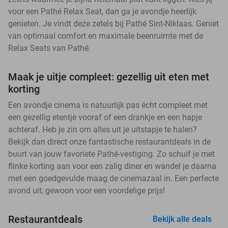
voor een Pathé Relax Seat, dan ga je avondje heerlijk
genieten. Je vindt deze zetels bij Pathé Sint-Niklaas. Geniet
van optimaal comfort en maximale beenruimte met de
Relax Seats van Pathé.
Maak je uitje compleet: gezellig uit eten met
korting
Een avondje cinema is natuurlijk pas écht compleet met
een gezellig etentje vooraf of een drankje en een hapje
achteraf. Heb je zin om alles uit je uitstapje te halen?
Bekijk dan direct onze fantastische restaurantdeals in de
buurt van jouw favoriete Pathé-vestiging. Zo schuif je met
flinke korting aan voor een zalig diner en wandel je daarna
met een goedgevulde maag de cinemazaal in. Een perfecte
avond uit, gewoon voor een voordelige prijs!
Restaurantdeals
Bekijk alle deals