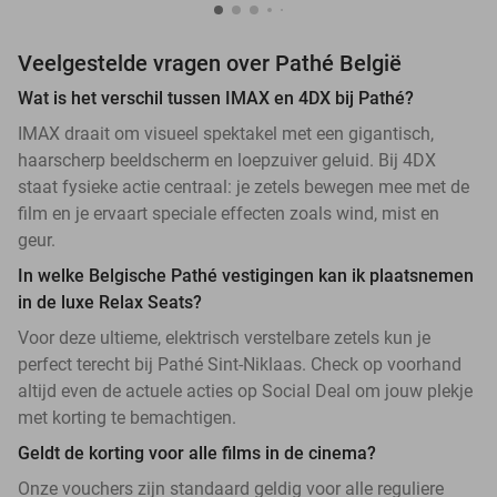
Veelgestelde vragen over Pathé België
Wat is het verschil tussen IMAX en 4DX bij Pathé?
IMAX draait om visueel spektakel met een gigantisch,
haarscherp beeldscherm en loepzuiver geluid. Bij 4DX
staat fysieke actie centraal: je zetels bewegen mee met de
film en je ervaart speciale effecten zoals wind, mist en
geur.
In welke Belgische Pathé vestigingen kan ik plaatsnemen
in de luxe Relax Seats?
Voor deze ultieme, elektrisch verstelbare zetels kun je
perfect terecht bij Pathé Sint-Niklaas. Check op voorhand
altijd even de actuele acties op Social Deal om jouw plekje
met korting te bemachtigen.
Geldt de korting voor alle films in de cinema?
Onze vouchers zijn standaard geldig voor alle reguliere