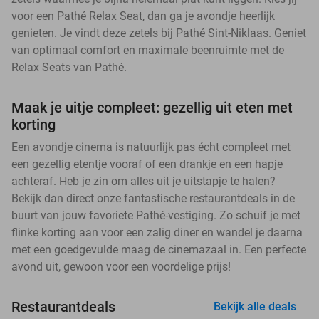
voor een Pathé Relax Seat, dan ga je avondje heerlijk
genieten. Je vindt deze zetels bij Pathé Sint-Niklaas. Geniet
van optimaal comfort en maximale beenruimte met de
Relax Seats van Pathé.
Maak je uitje compleet: gezellig uit eten met
korting
Een avondje cinema is natuurlijk pas écht compleet met
een gezellig etentje vooraf of een drankje en een hapje
achteraf. Heb je zin om alles uit je uitstapje te halen?
Bekijk dan direct onze fantastische restaurantdeals in de
buurt van jouw favoriete Pathé-vestiging. Zo schuif je met
flinke korting aan voor een zalig diner en wandel je daarna
met een goedgevulde maag de cinemazaal in. Een perfecte
avond uit, gewoon voor een voordelige prijs!
Restaurantdeals
Bekijk alle deals