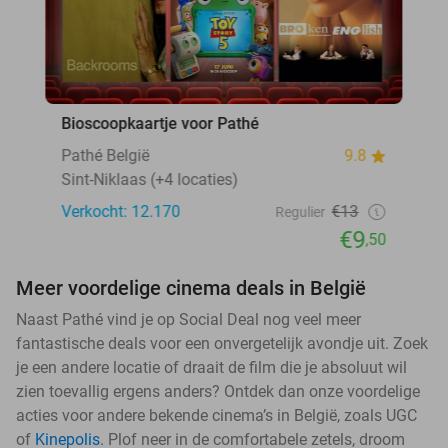
Bioscoopkaartje voor Pathé
Pathé België
9.8
Sint-Niklaas (+4 locaties)
Verkocht: 12.170
€13
Regulier
€9
,50
Meer voordelige cinema deals in België
Naast Pathé vind je op Social Deal nog veel meer
fantastische deals voor een onvergetelijk avondje uit. Zoek
je een andere locatie of draait de film die je absoluut wil
zien toevallig ergens anders? Ontdek dan onze voordelige
acties voor andere bekende cinema’s in België, zoals UGC
of
Kinepolis
. Plof neer in de comfortabele zetels, droom