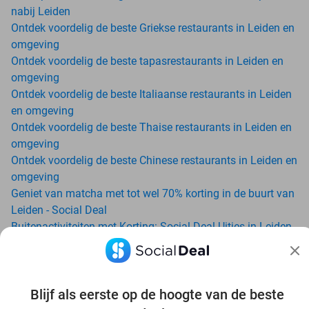
nabij Leiden
Ontdek voordelig de beste Griekse restaurants in Leiden en
omgeving
Ontdek voordelig de beste tapasrestaurants in Leiden en
omgeving
Ontdek voordelig de beste Italiaanse restaurants in Leiden
en omgeving
Ontdek voordelig de beste Thaise restaurants in Leiden en
omgeving
Ontdek voordelig de beste Chinese restaurants in Leiden en
omgeving
Geniet van matcha met tot wel 70% korting in de buurt van
Leiden - Social Deal
Buitenactiviteiten met Korting: Social Deal Uitjes in Leiden
Ga voordelig de padelbaan op met Social Deal in de buurt
van Leiden
Geniet van je vakantie in Leiden in Nederland met Social
Blijf als eerste op de hoogte van de beste
Deal