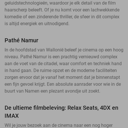
geluidstechnologieën, waardoor je elk detail van de film
haarscherp beleeft. Of je nu komt voor een lachwekkende
komedie of een zinderende thriller, de sfeer in dit complex
is altijd energiek en uitnodigend.
Pathé Namur
In de hoofdstad van Wallonië beleef je cinema op een hoog
niveau. Pathé Namur is een prachtig vernieuwd complex
aan de voet van de citadel, waar comfort en techniek hand
in hand gaan. De ruime opzet en de moderne faciliteiten
zorgen ervoor dat je vanaf het moment dat je binnenstapt
een fijn gevoel krijgt. Een absolute aanrader voor wie in de
buurt van Namen een plezant avondje uit zoekt.
De ultieme filmbeleving: Relax Seats, 4DX en
IMAX
Wil je jouw bezoek aan de cinema naar een nog hoger