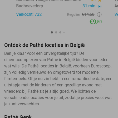
Badhoevedorp
31 min.
A
Verkocht: 732
€14,50
V
Regulier
€9
,50
Ontdek de Pathé locaties in België
Ben je klaar voor een onvergetelijke tijd? De
cinemacomplexen van Pathé in België bieden voor ieder
wat wils. De Pathé locaties in België, voorheen Euroscoop,
zijn volledig vernieuwd en omgetoverd tot moderne
filmtempels. Of je nu zin hebt in een romantische date, een
uitstapje met de kinderen of een gezellige avond met
vrienden: bij Pathé zit je altijd goed. We lichten de
verschillende locaties voor je uit, zodat je precies weet wat
je kunt verwachten.
Pathé Genk