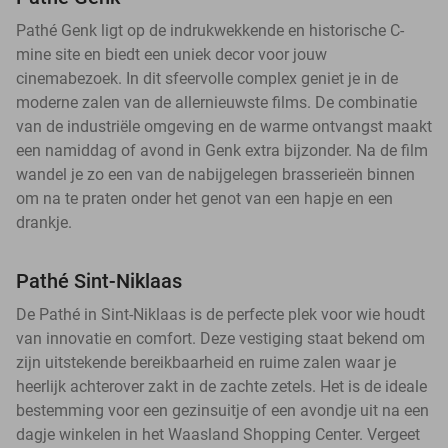
Pathé Genk ligt op de indrukwekkende en historische C-
mine site en biedt een uniek decor voor jouw
cinemabezoek. In dit sfeervolle complex geniet je in de
moderne zalen van de allernieuwste films. De combinatie
van de industriële omgeving en de warme ontvangst maakt
een namiddag of avond in Genk extra bijzonder. Na de film
wandel je zo een van de nabijgelegen brasserieën binnen
om na te praten onder het genot van een hapje en een
drankje.
Pathé Sint-Niklaas
De Pathé in Sint-Niklaas is de perfecte plek voor wie houdt
van innovatie en comfort. Deze vestiging staat bekend om
zijn uitstekende bereikbaarheid en ruime zalen waar je
heerlijk achterover zakt in de zachte zetels. Het is de ideale
bestemming voor een gezinsuitje of een avondje uit na een
dagje winkelen in het Waasland Shopping Center. Vergeet