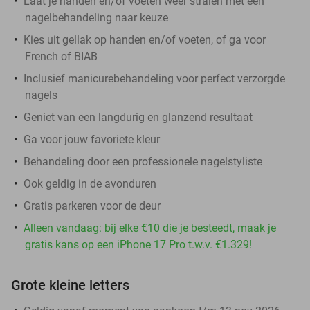
Laat je handen en/of voeten weer stralen met een
nagelbehandeling naar keuze
Kies uit gellak op handen en/of voeten, of ga voor
French of BIAB
Inclusief manicurebehandeling voor perfect verzorgde
nagels
Geniet van een langdurig en glanzend resultaat
Ga voor jouw favoriete kleur
Behandeling door een professionele nagelstyliste
Ook geldig in de avonduren
Gratis parkeren voor de deur
Alleen vandaag: bij elke €10 die je besteedt, maak je
gratis kans op een iPhone 17 Pro t.w.v. €1.329!
Grote kleine letters