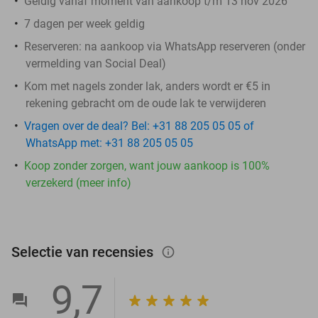
Geldig vanaf moment van aankoop t/m 13 nov 2026
7 dagen per week geldig
Reserveren:
na aankoop via WhatsApp reserveren (onder
vermelding van Social Deal)
Kom met nagels zonder lak, anders wordt er €5 in
rekening gebracht om de oude lak te verwijderen
Vragen over de deal? Bel: +31 88 205 05 05 of
WhatsApp met: +31 88 205 05 05
Koop zonder zorgen, want jouw aankoop is 100%
verzekerd (meer info)
Selectie van recensies
info_outlined
9,7