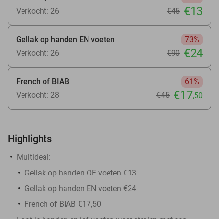
€13
Verkocht: 26
€45
Gellak op handen EN voeten
73%
€24
Verkocht: 26
€90
French of BIAB
61%
€17
Verkocht: 28
€45
,50
Highlights
Multideal:
Gellak op handen OF voeten €13
Gellak op handen EN voeten €24
French of BIAB €17,50