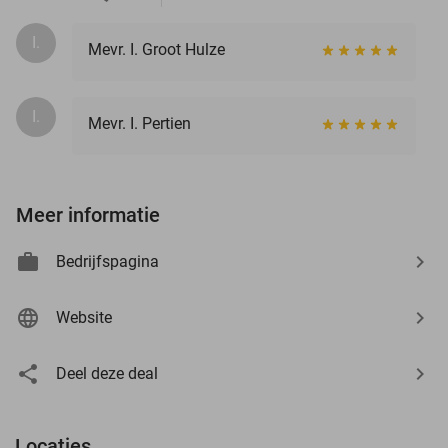
I.
Mevr. I. Groot Hulze
I.
Mevr. I. Pertien
Meer informatie
Bedrijfspagina
Website
Deel deze deal
Locaties