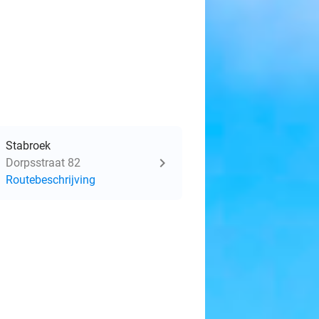
Stabroek
Dorpsstraat 82
Routebeschrijving