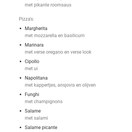
met pikante roomsaus
Pizza's:
Margherita
met mozzarella en basilicum
Marinara
met verse oregano en verse look
Cipollo
met ui
Napolitana
met kappertjes, ansjovis en olijven
Funghi
met champignons
Salame
met salami
Salame picante