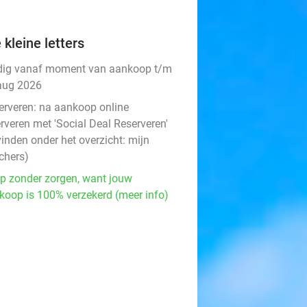
 kleine letters
dig vanaf moment van aankoop t/m
aug 2026
erveren:
na aankoop online
rveren met 'Social Deal Reserveren'
vinden onder het overzicht:
mijn
chers
)
p zonder zorgen, want jouw
koop is 100% verzekerd (meer info)