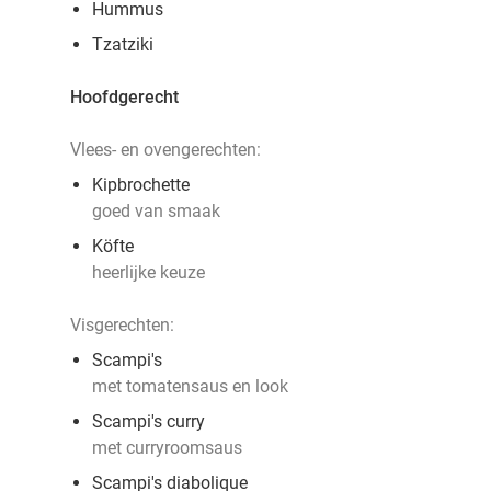
Hummus
Tzatziki
Hoofdgerecht
Vlees- en ovengerechten:
Kipbrochette
goed van smaak
Köfte
heerlijke keuze
Visgerechten:
Scampi's
met tomatensaus en look
Scampi's curry
met curryroomsaus
Scampi's diabolique