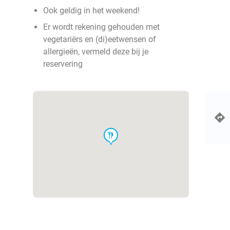
Ook geldig in het weekend!
Er wordt rekening gehouden met
vegetariërs en (di)eetwensen of
allergieën, vermeld deze bij je
reservering
food