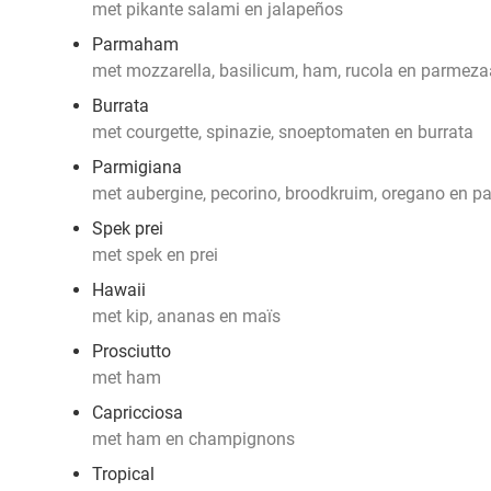
met pikante salami en jalapeños
Parmaham
met mozzarella, basilicum, ham, rucola en parmez
Burrata
met courgette, spinazie, snoeptomaten en burrata
Parmigiana
met aubergine, pecorino, broodkruim, oregano en 
Spek prei
met spek en prei
Hawaii
met kip, ananas en maïs
Prosciutto
met ham
Capricciosa
met ham en champignons
Tropical