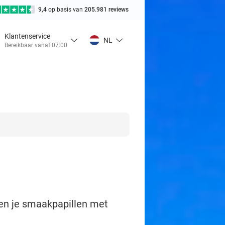
9,4
op basis van
205.981 reviews
Klantenservice
NL
Bereikbaar vanaf 07:00
wen je smaakpapillen met