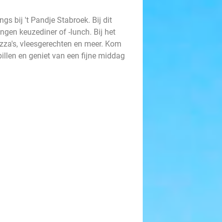
gs bij 't Pandje Stabroek. Bij dit
angen keuzediner of -lunch. Bij het
pizza's, vleesgerechten en meer. Kom
illen en geniet van een fijne middag