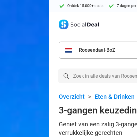
Ontdek 15.000+ deals
7 dagen per
Roosendaal-BoZ
Overzicht
>
Eten & Drinken
3-gangen keuzedine
Geniet van een zalig 3-gange
verrukkelijke gerechten