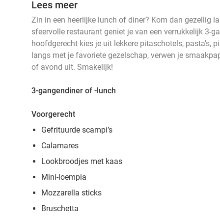
Lees meer
Zin in een heerlijke lunch of diner? Kom dan gezellig lan
sfeervolle restaurant geniet je van een verrukkelijk 3-g
hoofdgerecht kies je uit lekkere pitaschotels, pasta's, 
langs met je favoriete gezelschap, verwen je smaakpap
of avond uit. Smakelijk!
3-gangendiner of -lunch
Voorgerecht
Gefrituurde scampi’s
Calamares
Lookbroodjes met kaas
Mini-loempia
Mozzarella sticks
Bruschetta