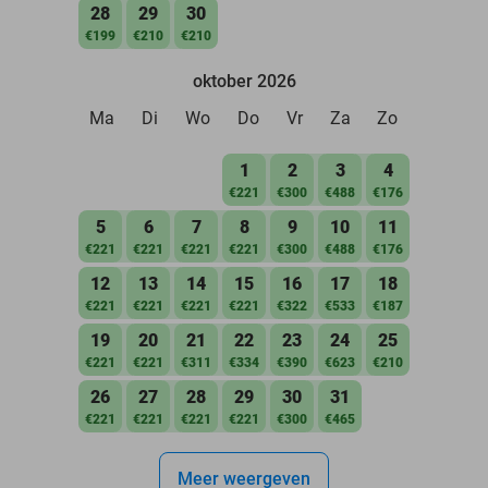
28
29
30
€199
€210
€210
oktober 2026
Ma
Di
Wo
Do
Vr
Za
Zo
1
2
3
4
€221
€300
€488
€176
5
6
7
8
9
10
11
€221
€221
€221
€221
€300
€488
€176
12
13
14
15
16
17
18
€221
€221
€221
€221
€322
€533
€187
19
20
21
22
23
24
25
€221
€221
€311
€334
€390
€623
€210
26
27
28
29
30
31
€221
€221
€221
€221
€300
€465
Meer weergeven