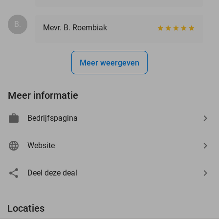
B.
Mevr. B. Roembiak
Meer weergeven
Meer informatie
Bedrijfspagina
Website
Deel deze deal
Locaties