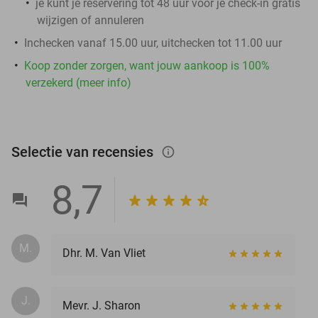
je kunt je reservering tot 48 uur voor je check-in gratis
wijzigen of annuleren
Inchecken vanaf 15.00 uur, uitchecken tot 11.00 uur
Koop zonder zorgen, want jouw aankoop is 100%
verzekerd (meer info)
Selectie van recensies
info_outlined
8,7
M.
Dhr. M. Van Vliet
J.
Mevr. J. Sharon