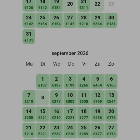
17
18
19
21
20
22
23
€120
€142
€154
€311
24
25
26
27
28
29
30
€142
€154
€154
€142
€210
€364
€131
31
€131
september 2026
Ma
Di
Wo
Do
Vr
Za
Zo
1
2
3
4
5
6
€187
€187
€199
€266
€454
€165
7
9
10
11
12
13
8
€210
€277
€803
€938
€769
€544
14
15
16
17
18
19
20
€255
€221
€210
€221
€277
€488
€176
21
22
23
24
25
26
27
€210
€221
€232
€210
€289
€477
€176