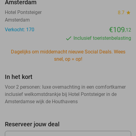
Amsterdam
Hotel Pontsteiger
8.7
star
Amsterdam
€109
Verkocht: 170
,12
Inclusief toeristenbelasting
Dagelijks om middernacht nieuwe Social Deals. Wees
snel, op = op!
In het kort
Voor 2 personen: luxe overnachting in een comfortkamer
inclusief welkomstdrankje bij Hotel Pontsteiger in de
Amsterdamse wijk de Houthavens
Reserveer jouw deal