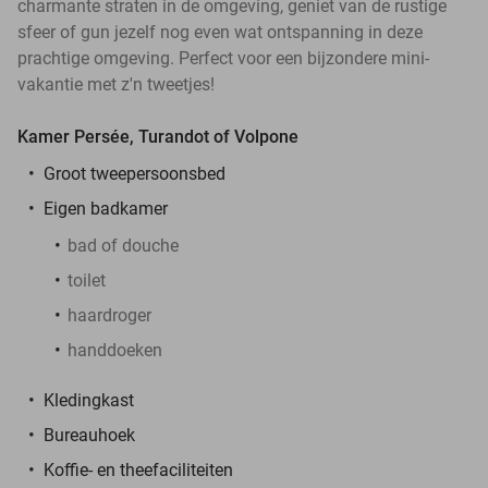
charmante straten in de omgeving, geniet van de rustige
sfeer of gun jezelf nog even wat ontspanning in deze
prachtige omgeving. Perfect voor een bijzondere mini-
vakantie met z'n tweetjes!
Kamer Persée, Turandot of Volpone
Groot tweepersoonsbed
Eigen badkamer
bad of douche
toilet
haardroger
handdoeken
Kledingkast
Bureauhoek
Koffie- en theefaciliteiten