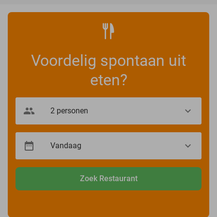
Voordelig spontaan uit
eten?
Zoek Restaurant