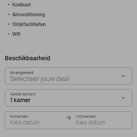
Koelkast
Airconditioning
Strijkfaciliteiten
Wifi
Beschikbaarheid
Arrangement
Selecteer jouw deal
Aantal kamers:
1 kamer
Inchecken
Uitchecken
Kies datum
Kies datum