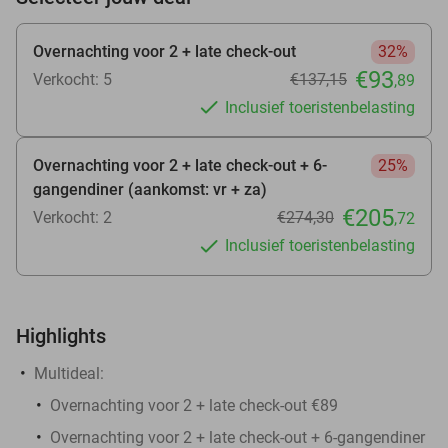
Overnachting voor 2 + late check-out
32%
€93
Verkocht: 5
€137
,15
,89
Inclusief toeristenbelasting
Overnachting voor 2 + late check-out + 6-
25%
gangendiner (aankomst: vr + za)
€205
Verkocht: 2
€274
,30
,72
Inclusief toeristenbelasting
Highlights
Multideal:
Overnachting voor 2 + late check-out €89
Overnachting voor 2 + late check-out + 6-gangendiner