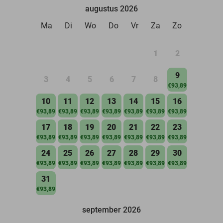
augustus 2026
Ma
Di
Wo
Do
Vr
Za
Zo
1
2
9
3
4
5
6
7
8
€93,89
10
11
12
13
14
15
16
€93,89
€93,89
€93,89
€93,89
€93,89
€93,89
€93,89
17
18
19
20
21
22
23
€93,89
€93,89
€93,89
€93,89
€93,89
€93,89
€93,89
24
25
26
27
28
29
30
€93,89
€93,89
€93,89
€93,89
€93,89
€93,89
€93,89
31
€93,89
september 2026