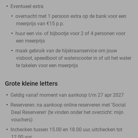
Eventueel extra
overnacht met 1 persoon extra op de bank voor een
meerprijs van €15 p.p.
huur een vis- of bijbootje voor 2 of 4 personen voor
een meerprijs
maak gebruik van de hijskraanservice om jouw
visboot, speedboot of waterscooter in of uit het water
te takelen voor een meerprijs
Grote kleine letters
Geldig vanaf moment van aankoop t/m 27 apr 2027
Reserveren:
na aankoop online reserveren met 'Social
Deal Reserveren' (te vinden onder het overzicht:
mijn
vouchers
)
Inchecken tussen 15.00 en 18.00 uur, uitchecken tot
12.00 uur