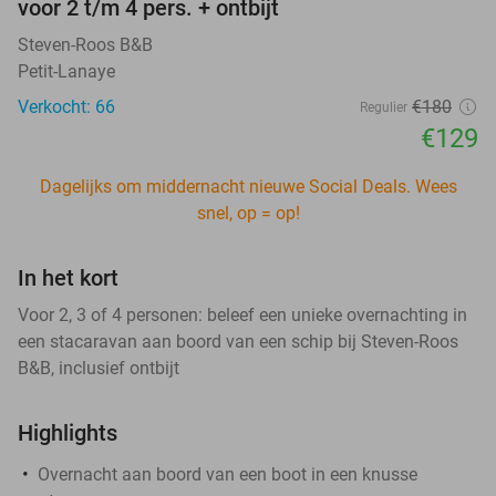
voor 2 t/m 4 pers. + ontbijt
Steven-Roos B&B
Petit-Lanaye
Verkocht: 66
€180
Regulier
€129
Dagelijks om middernacht nieuwe Social Deals. Wees
snel, op = op!
In het kort
Voor 2, 3 of 4 personen: beleef een unieke overnachting in
een stacaravan aan boord van een schip bij Steven-Roos
B&B, inclusief ontbijt
Highlights
Overnacht aan boord van een boot in een knusse