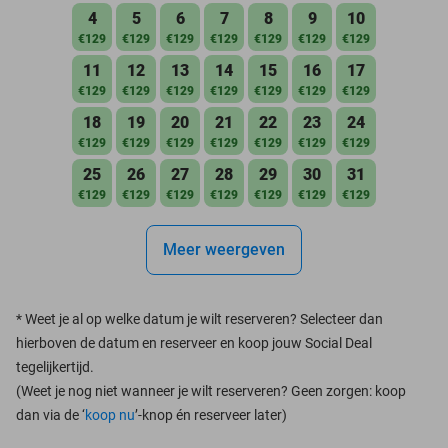
4
5
6
7
8
9
10
€129
€129
€129
€129
€129
€129
€129
11
12
13
14
15
16
17
€129
€129
€129
€129
€129
€129
€129
18
19
20
21
22
23
24
€129
€129
€129
€129
€129
€129
€129
25
26
27
28
29
30
31
€129
€129
€129
€129
€129
€129
€129
Meer weergeven
*
Weet je al op welke datum je wilt reserveren? Selecteer dan
hierboven de datum en reserveer en koop jouw Social Deal
tegelijkertijd.
(Weet je nog niet wanneer je wilt reserveren? Geen zorgen: koop
dan via de ‘
koop nu
’-knop én reserveer later)