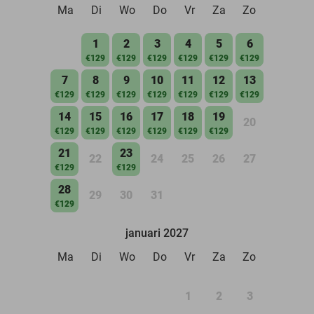
Ma
Di
Wo
Do
Vr
Za
Zo
1
2
3
4
5
6
€129
€129
€129
€129
€129
€129
7
8
9
10
11
12
13
€129
€129
€129
€129
€129
€129
€129
14
15
16
17
18
19
20
€129
€129
€129
€129
€129
€129
21
23
22
24
25
26
27
€129
€129
28
29
30
31
€129
januari 2027
Ma
Di
Wo
Do
Vr
Za
Zo
1
2
3