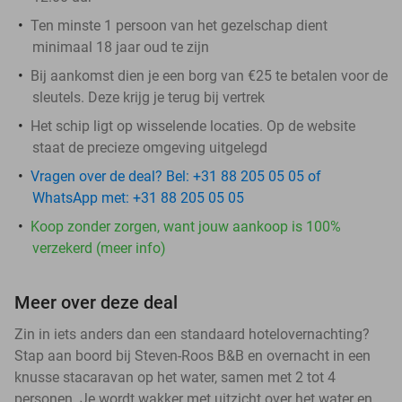
Ten minste 1 persoon van het gezelschap dient
minimaal 18 jaar oud te zijn
Bij aankomst dien je een borg van €25 te betalen voor de
sleutels. Deze krijg je terug bij vertrek
Het schip ligt op wisselende locaties. Op de website
staat de precieze omgeving uitgelegd
Vragen over de deal? Bel: +31 88 205 05 05 of
WhatsApp met: +31 88 205 05 05
Koop zonder zorgen, want jouw aankoop is 100%
verzekerd (meer info)
Meer over deze deal
Zin in iets anders dan een standaard hotelovernachting?
Stap aan boord bij Steven-Roos B&B en overnacht in een
knusse stacaravan op het water, samen met 2 tot 4
personen. Je wordt wakker met uitzicht over het water en