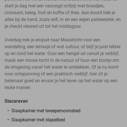
start je dag met een verzorgd ontbijt met broodjes,
croissant, beleg, fruit en koffie of thee. Aan boord heb je
alles bij de hand, zoals wifi, tv en een eigen parkeerplek, en
je checkt relaxed uit tot het middaguur.
Overdag trek je eropuit naar Maastricht voor een
wandeling, een terrasje of wat cultuur, of blijf je juist lekker
op en rond het water. Gooi een hengel uit vanuit je verblijf,
maak een mooie tocht in de natuur of huur een bootje om
de omgeving vanaf het water te ontdekken. Of je nu komt
voor ontspanning of een praktisch verblijf, hier zit je
helemaal goed en ervaar je het leven op het water op een
leuke manier.
Stacaravan
Slaapkamer met tweepersoonsbed
Slaapkamer met stapelbed