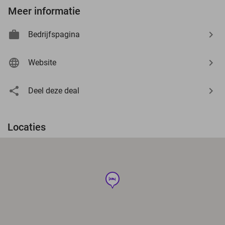
Meer informatie
Bedrijfspagina
Website
Deel deze deal
Locaties
hotel