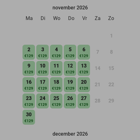
november 2026
Ma
Di
Wo
Do
Vr
Za
Zo
1
2
3
4
5
6
7
8
€129
€129
€129
€129
€129
9
10
11
12
13
14
15
€129
€129
€129
€129
€129
16
17
18
19
20
21
22
€129
€129
€129
€129
€129
23
24
25
26
27
28
29
€129
€129
€129
€129
€129
30
€129
december 2026