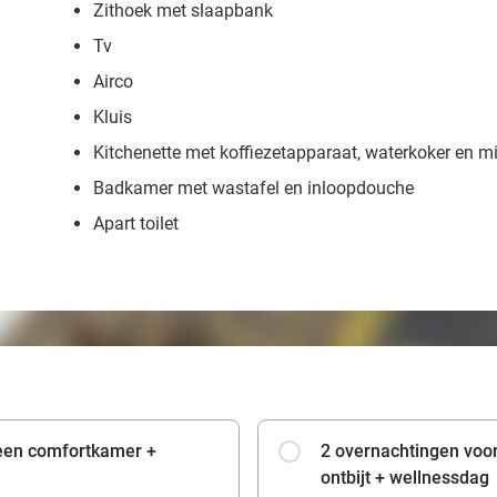
Zithoek met slaapbank
Tv
Airco
Kluis
Kitchenette met koffiezetapparaat, waterkoker en m
Badkamer met wastafel en inloopdouche
Apart toilet
 een comfortkamer +
2 overnachtingen voo
ontbijt + wellnessdag