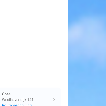
Goes
Westhavendijk 141
Routebeschrijving