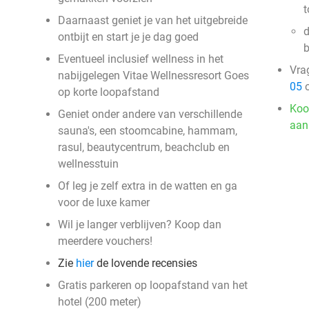
t
Daarnaast geniet je van het uitgebreide
d
ontbijt en start je je dag goed
Eventueel inclusief wellness in het
Vra
nabijgelegen Vitae Wellnessresort Goes
05
o
op korte loopafstand
Koo
Geniet onder andere van verschillende
aan
sauna's, een stoomcabine, hammam,
rasul, beautycentrum, beachclub en
wellnesstuin
Of leg je zelf extra in de watten en ga
voor de luxe kamer
Wil je langer verblijven? Koop dan
meerdere vouchers!
Zie
hier
de lovende recensies
Gratis parkeren op loopafstand van het
hotel (200 meter)