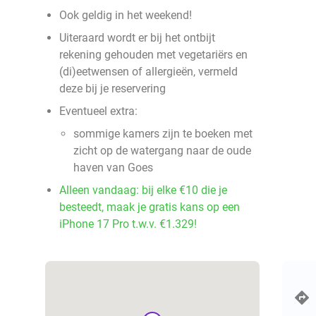
Ook geldig in het weekend!
Uiteraard wordt er bij het ontbijt
rekening gehouden met vegetariërs en
(di)eetwensen of allergieën, vermeld
deze bij je reservering
Eventueel extra:
sommige kamers zijn te boeken met
zicht op de watergang naar de oude
haven van Goes
Alleen vandaag: bij elke €10 die je
besteedt, maak je gratis kans op een
iPhone 17 Pro t.w.v. €1.329!