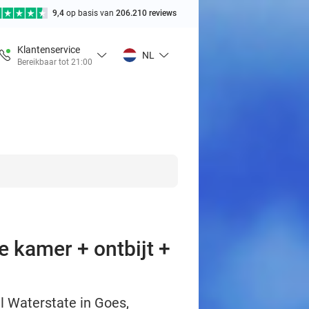
9,4
op basis van
206.210 reviews
Klantenservice
NL
Bereikbaar tot 21:00
e kamer + ontbijt +
l Waterstate in Goes,