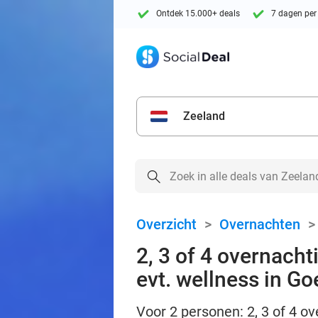
Ontdek 15.000+ deals
7 dagen per
Zeeland
Overzicht
>
Overnachten
2, 3 of 4 overnacht
evt. wellness in Go
Voor 2 personen: 2, 3 of 4 o