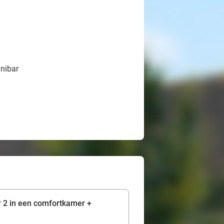
inibar
r 2 in een comfortkamer +