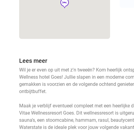
hotel
Lees meer
Wil je er even op uit met z'n tweeën? Kom heerlijk ont
Wellness hotel Goes! Jullie slapen in een moderne comf
gemakken is voorzien en de volgende ochtend genieten j
ontbijtbuffet.
Maak je verblijf eventueel compleet met een heerlijke 
Vitae Wellnessresort Goes. Dit wellnessresort is uitger
sauna's, een stoomcabine, hammam, rasul, beautycent
Waterstate is de ideale plek voor jouw volgende vakant