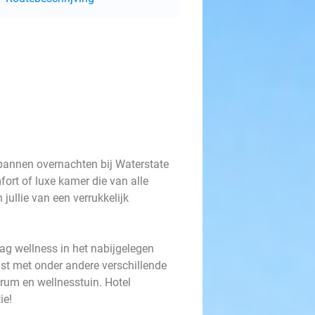
spannen overnachten bij Waterstate
ort of luxe kamer die van alle
ullie van een verrukkelijk
dag wellness in het nabijgelegen
ust met onder andere verschillende
rum en wellnesstuin. Hotel
ie!