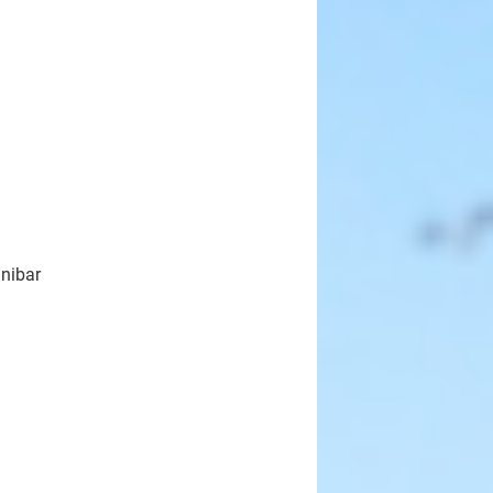
inibar