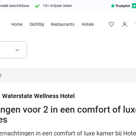
 week beschikbaar
10+ miljoen leden
Home
Dichtbij
Restaurants
Hotels
keyboard_arrow_down
>
Waterstate Wellness Hotel
ingen voor 2 in een comfort of lux
es
vernachtingen in een comfort of luxe kamer bij Hote