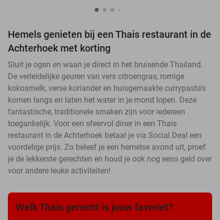
Hemels genieten bij een Thais restaurant in de
Achterhoek met korting
Sluit je ogen en waan je direct in het bruisende Thailand.
De verleidelijke geuren van vers citroengras, romige
kokosmelk, verse koriander en huisgemaakte currypasta’s
komen langs en laten het water in je mond lopen. Deze
fantastische, traditionele smaken zijn voor iedereen
toegankelijk. Voor een sfeervol diner in een Thais
restaurant in de Achterhoek betaal je via Social Deal een
voordelige prijs. Zo beleef je een hemelse avond uit, proef
je de lekkerste gerechten en houd je ook nog eens geld over
voor andere leuke activiteiten!
Welk Thais gerecht is jouw favoriet?