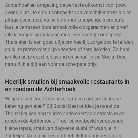
Achterhoek en omgeving de perfecte uitkomst voor jouw
avondje uit. Je smult onbeperkt van verschillende milde en
pittige gerechten. Vul je bord met knapperige loempia’s,
laat je verrassen door smaakvolle wokgerechten en proef
alle kleurrijke smaaksensaties. Een avondje onbeperkt
Thais eten is een goed uitje om heerlijk zorgeloos te tafelen
en bij te praten met al je vrienden of familieleden. Zo haal
je alles uit je gezellige avond en schuif je via Social Deal
natuurlijk altijd aan voor de scherpste prijs.
Heerlijk smullen bij smaakvolle restaurants in
en rondom de Achterhoek
Wil je de volgende keer liever van een andere culinaire
beleving genieten? Bij Social Deal ontdek je naast de
Thaise keuken nog talloze andere restaurantdeals in en
rondom de Achterhoek. Proef bijvoorbeeld verrassende
kleine tapas, smul van dagverse sushi of waan je in
zuidelijke sferen bij een authentiek Italiaans restaurant.