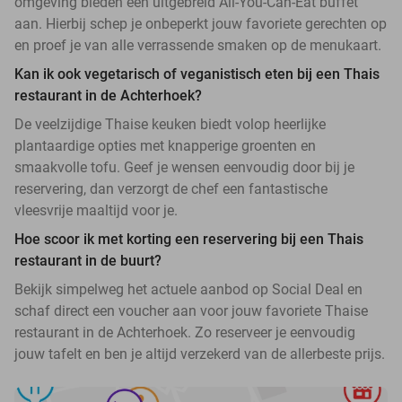
omgeving bieden een uitgebreid All-You-Can-Eat buffet
aan. Hierbij schep je onbeperkt jouw favoriete gerechten op
en proef je van alle verrassende smaken op de menukaart.
Kan ik ook vegetarisch of veganistisch eten bij een Thais
restaurant in de Achterhoek?
De veelzijdige Thaise keuken biedt volop heerlijke
plantaardige opties met knapperige groenten en
smaakvolle tofu. Geef je wensen eenvoudig door bij je
reservering, dan verzorgt de chef een fantastische
vleesvrije maaltijd voor je.
Hoe scoor ik met korting een reservering bij een Thais
restaurant in de buurt?
Bekijk simpelweg het actuele aanbod op Social Deal en
schaf direct een voucher aan voor jouw favoriete Thaise
restaurant in de Achterhoek. Zo reserveer je eenvoudig
jouw tafelt en ben je altijd verzekerd van de allerbeste prijs.