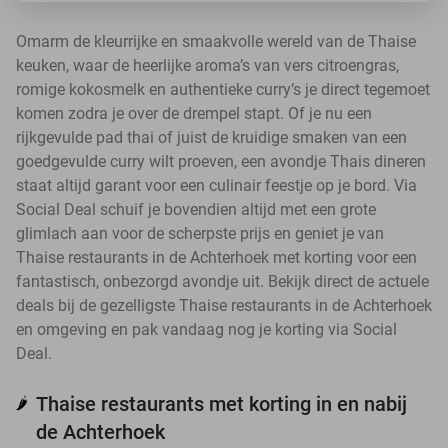
Omarm de kleurrijke en smaakvolle wereld van de Thaise
keuken, waar de heerlijke aroma’s van vers citroengras,
romige kokosmelk en authentieke curry’s je direct tegemoet
komen zodra je over de drempel stapt. Of je nu een
rijkgevulde pad thai of juist de kruidige smaken van een
goedgevulde curry wilt proeven, een avondje Thais dineren
staat altijd garant voor een culinair feestje op je bord. Via
Social Deal schuif je bovendien altijd met een grote
glimlach aan voor de scherpste prijs en geniet je van
Thaise restaurants in de Achterhoek met korting voor een
fantastisch, onbezorgd avondje uit. Bekijk direct de actuele
deals bij de gezelligste Thaise restaurants in de Achterhoek
en omgeving en pak vandaag nog je korting via Social
Deal.
Thaise restaurants met korting in en nabij
🌶️
de Achterhoek