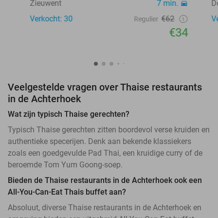
Zieuwent
7 min.
D
Verkocht: 30
€62
V
Regulier
€34
Veelgestelde vragen over Thaise restaurants
in de Achterhoek
Wat zijn typisch Thaise gerechten?
Typisch Thaise gerechten zitten boordevol verse kruiden en
authentieke specerijen. Denk aan bekende klassiekers
zoals een goedgevulde Pad Thai, een kruidige curry of de
beroemde Tom Yum Goong-soep.
Bieden de Thaise restaurants in de Achterhoek ook een
All-You-Can-Eat Thais buffet aan?
Absoluut, diverse Thaise restaurants in de Achterhoek en