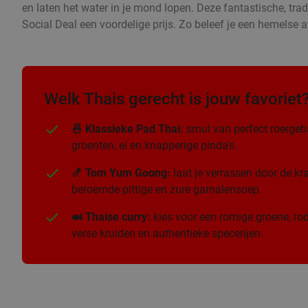
en laten het water in je mond lopen. Deze fantastische, trad
Social Deal een voordelige prijs. Zo beleef je een hemelse a
Welk Thais gerecht is jouw favoriet
🍜 Klassieke Pad Thai:
smul van perfect roergeb
groenten, ei en knapperige pinda's.
🍤 Tom Yum Goong:
laat je verrassen door de k
beroemde pittige en zure garnalensoep.
🍛 Thaise curry:
kies voor een romige groene, rod
verse kruiden en authentieke specerijen.