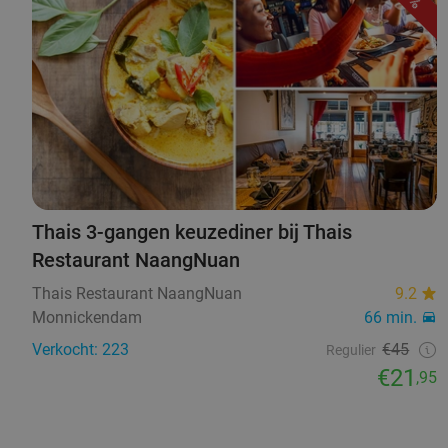
Thais 3-gangen keuzediner bij Thais
Restaurant NaangNuan
Thais Restaurant NaangNuan
9.2
Monnickendam
66 min.
Verkocht: 223
€45
Regulier
€21
,95