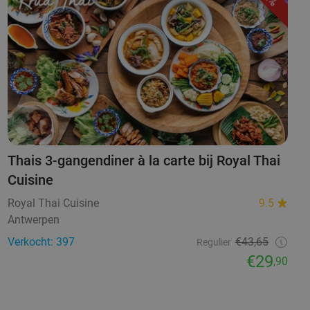
Thais 3-gangendiner à la carte bij Royal Thai
Cuisine
Royal Thai Cuisine
9.5
Antwerpen
Verkocht: 397
€43,65
Regulier
€29
,90