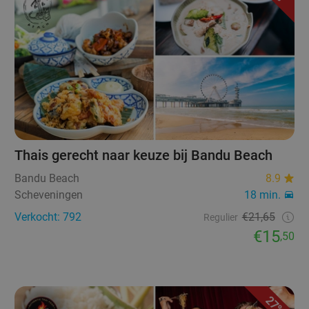
Thais gerecht naar keuze bij Bandu Beach
Bandu Beach
8.9
Scheveningen
18 min.
Verkocht: 792
€21,65
Regulier
€15
,50
27%