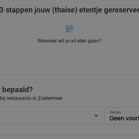
 3 stappen jouw (thaise) etentje gereserve
Wanneer wil je uit eten gaan?
r bepaald?
 bij restaurants in Zoetermeer
Datum
Geen voor