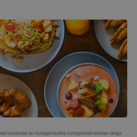
 verse koriander en huisgemaakte currypasta’s komen langs