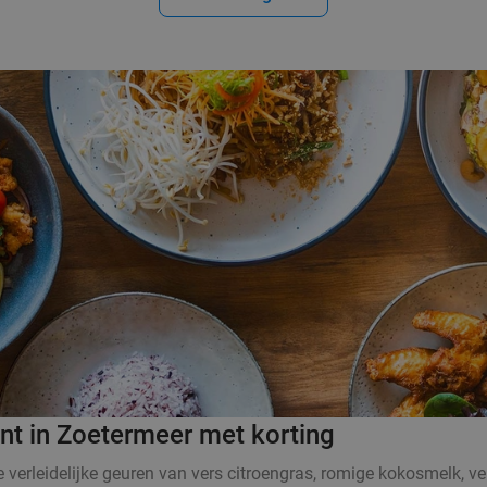
ant in Zoetermeer met korting
De verleidelijke geuren van vers citroengras, romige kokosmelk,