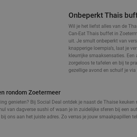
Onbeperkt Thais buf
Wil je het liefst alles van de T
Can-Eat Thais buffet in Zoeter
uit. Je smult onbeperkt van vers
knapperige loempia’s, laat je v
kleurrijke smaaksensaties. Een 
zorgeloos te tafelen en bij te pra
gezellige avond en schuif je via 
n en rondom Zoetermeer
eving genieten? Bij Social Deal ontdek je naast de Thaise keuken
ul van dagverse sushi of waan je in zuidelijke sferen bij een aut
 bij ons aan het juiste adres. Zo verras je jouw smaakpapillen t