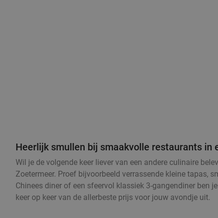
Heerlijk smullen bij smaakvolle restaurants i
Wil je de volgende keer liever van een andere culinaire bel
Zoetermeer. Proef bijvoorbeeld verrassende kleine tapas, sm
Chinees diner of een sfeervol klassiek 3-gangendiner ben je
keer op keer van de allerbeste prijs voor jouw avondje uit.