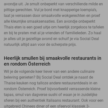
avondje uit. Je smult onbeperkt van verschillende milde en
pittige gerechten. Vul je bord met knapperige loempia’s,
laat je verrassen door smaakvolle wokgerechten en proef
alle kleurrijke smaaksensaties. Een avondje onbeperkt
Thais eten is een goed uitje om heerlijk zorgeloos te tafelen
en bij te praten met al je vrienden of familieleden. Zo haal
je alles uit je gezellige avond en schuif je via Social Deal
natuurlijk altijd aan voor de scherpste prijs.
Heerlijk smullen bij smaakvolle restaurants in
en rondom Österreich
Wil je de volgende keer liever van een andere culinaire
beleving genieten? Bij Social Deal ontdek je naast de
Thaise keuken nog talloze andere restaurantdeals in en
rondom Österreich. Proef bijvoorbeeld verrassende kleine
tapas, smul van dagverse sushi of waan je in zuidelijke
sferen bij een authentiek Italiaans restaurant. Ook voor een
uitgebreid Chinees diner of een sfeervol klassiek 3-