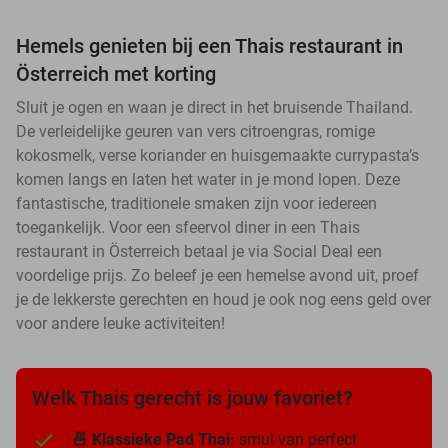
Hemels genieten bij een Thais restaurant in
Österreich met korting
Sluit je ogen en waan je direct in het bruisende Thailand.
De verleidelijke geuren van vers citroengras, romige
kokosmelk, verse koriander en huisgemaakte currypasta’s
komen langs en laten het water in je mond lopen. Deze
fantastische, traditionele smaken zijn voor iedereen
toegankelijk. Voor een sfeervol diner in een Thais
restaurant in Österreich betaal je via Social Deal een
voordelige prijs. Zo beleef je een hemelse avond uit, proef
je de lekkerste gerechten en houd je ook nog eens geld over
voor andere leuke activiteiten!
Welk Thais gerecht is jouw favoriet?
🍜 Klassieke Pad Thai:
smul van perfect