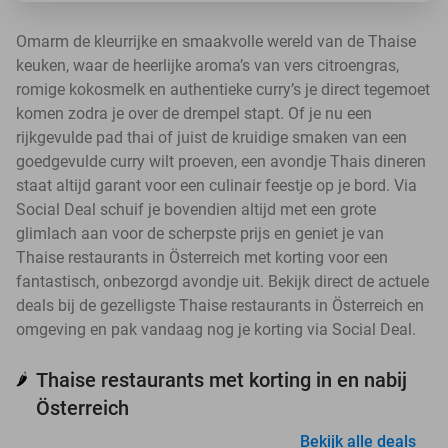
Omarm de kleurrijke en smaakvolle wereld van de Thaise
keuken, waar de heerlijke aroma’s van vers citroengras,
romige kokosmelk en authentieke curry’s je direct tegemoet
komen zodra je over de drempel stapt. Of je nu een
rijkgevulde pad thai of juist de kruidige smaken van een
goedgevulde curry wilt proeven, een avondje Thais dineren
staat altijd garant voor een culinair feestje op je bord. Via
Social Deal schuif je bovendien altijd met een grote
glimlach aan voor de scherpste prijs en geniet je van
Thaise restaurants in Österreich met korting voor een
fantastisch, onbezorgd avondje uit. Bekijk direct de actuele
deals bij de gezelligste Thaise restaurants in Österreich en
omgeving en pak vandaag nog je korting via Social Deal.
Thaise restaurants met korting in en nabij
🌶️
Österreich
Bekijk alle deals