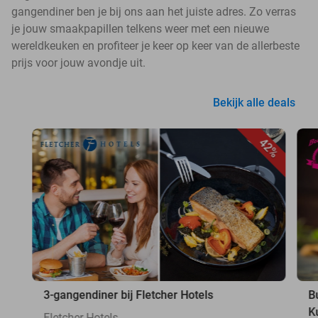
gangendiner ben je bij ons aan het juiste adres. Zo verras
je jouw smaakpapillen telkens weer met een nieuwe
wereldkeuken en profiteer je keer op keer van de allerbeste
prijs voor jouw avondje uit.
Bekijk alle deals
42%
3-gangendiner bij Fletcher Hotels
B
K
Fletcher Hotels