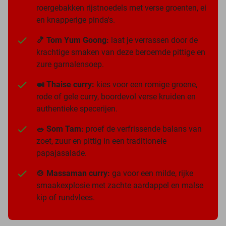
roergebakken rijstnoedels met verse groenten, ei
en knapperige pinda's.
🍤 Tom Yum Goong:
laat je verrassen door de
krachtige smaken van deze beroemde pittige en
zure garnalensoep.
🍛 Thaise curry:
kies voor een romige groene,
rode of gele curry, boordevol verse kruiden en
authentieke specerijen.
🥗 Som Tam:
proef de verfrissende balans van
zoet, zuur en pittig in een traditionele
papajasalade.
🍲 Massaman curry:
ga voor een milde, rijke
smaakexplosie met zachte aardappel en malse
kip of rundvlees.