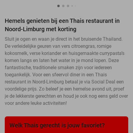
Hemels genieten bij een Thais restaurant in
Noord-Limburg met korting
Sluit je ogen en waan je direct in het bruisende Thailand.
De verleidelijke geuren van vers citroengras, romige
kokosmelk, verse koriander en huisgemaakte currypasta’s
komen langs en laten het water in je mond lopen. Deze
fantastische, traditionele smaken zijn voor iedereen
toegankelijk. Voor een sfeervol diner in een Thais
restaurant in Noord-Limburg betaal je via Social Deal een
voordelige prijs. Zo beleef je een hemelse avond uit, proef
je de lekkerste gerechten en houd je ook nog eens geld over
voor andere leuke activiteiten!
Welk Thais gerecht is jouw favoriet?