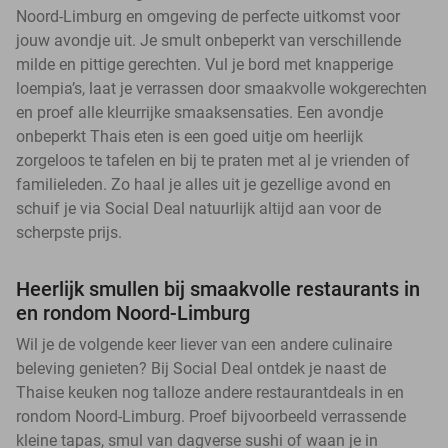
Noord-Limburg en omgeving de perfecte uitkomst voor
jouw avondje uit. Je smult onbeperkt van verschillende
milde en pittige gerechten. Vul je bord met knapperige
loempia’s, laat je verrassen door smaakvolle wokgerechten
en proef alle kleurrijke smaaksensaties. Een avondje
onbeperkt Thais eten is een goed uitje om heerlijk
zorgeloos te tafelen en bij te praten met al je vrienden of
familieleden. Zo haal je alles uit je gezellige avond en
schuif je via Social Deal natuurlijk altijd aan voor de
scherpste prijs.
Heerlijk smullen bij smaakvolle restaurants in
en rondom Noord-Limburg
Wil je de volgende keer liever van een andere culinaire
beleving genieten? Bij Social Deal ontdek je naast de
Thaise keuken nog talloze andere restaurantdeals in en
rondom Noord-Limburg. Proef bijvoorbeeld verrassende
kleine tapas, smul van dagverse sushi of waan je in