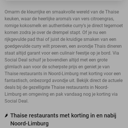
Omarm de kleurrijke en smaakvolle wereld van de Thaise
keuken, waar de heerlijke aroma’s van vers citroengras,
romige kokosmelk en authentieke curry’s je direct tegemoet
komen zodra je over de drempel stapt. Of je nu een
rijkgevulde pad thai of juist de kruidige smaken van een
goedgevulde curry wilt proeven, een avondje Thais dineren
staat altijd garant voor een culinair feestje op je bord. Via
Social Deal schuif je bovendien altijd met een grote
glimlach aan voor de scherpste prijs en geniet je van
Thaise restaurants in Noord-Limburg met korting voor een
fantastisch, onbezorgd avondje uit. Bekijk direct de actuele
deals bij de gezelligste Thaise restaurants in Noord-
Limburg en omgeving en pak vandaag nog je korting via
Social Deal.
Thaise restaurants met korting in en nabij
🌶️
Noord-Limburg