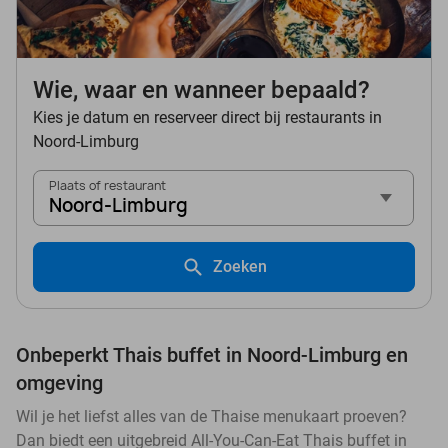
Wie, waar en wanneer bepaald?
Kies je datum en reserveer direct bij restaurants in
Noord-Limburg
Plaats of restaurant
Noord-Limburg
Zoeken
Onbeperkt Thais buffet in Noord-Limburg en
omgeving
Wil je het liefst alles van de Thaise menukaart proeven?
Dan biedt een uitgebreid All-You-Can-Eat Thais buffet in