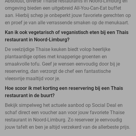
Absoluut, diverse Thaise restaurants in Noord-Limburg en
omgeving bieden een uitgebreid All-You-Can-Eat buffet
aan. Hierbij schep je onbeperkt jouw favoriete gerechten op
en proef je van alle verrassende smaken op de menukaart.
Kan ik ook vegetarisch of veganistisch eten bij een Thais
restaurant in Noord-Limburg?
De veelzijdige Thaise keuken biedt volop heerlijke
plantaardige opties met knapperige groenten en
smaakvolle tofu. Geef je wensen eenvoudig door bij je
reservering, dan verzorgt de chef een fantastische
vleesvrije maaltijd voor je.
Hoe scoor ik met korting een reservering bij een Thais
restaurant in de buurt?
Bekijk simpelweg het actuele aanbod op Social Deal en
schaf direct een voucher aan voor jouw favoriete Thaise
restaurant in Noord-Limburg. Zo reserveer je eenvoudig
jouw tafelt en ben je altijd verzekerd van de allerbeste prijs.