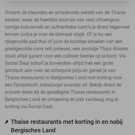
Omarm de kleurrijke en smaakvolle wereld van de Thaise
keuken, waar de heerlijke aroma’s van vers citroengras,
romige kokosmelk en authentieke curry’s je direct tegemoet
komen zodra je over de drempel stapt. Of je nu een
rijkgevulde pad thai of juist de kruidige smaken van een
goedgevulde curry wilt proeven, een avondje Thais dineren
staat altijd garant voor een culinair feestje op je bord. Via
Social Deal schuif je bovendien altijd met een grote
glimlach aan voor de scherpste prijs en geniet je van
Thaise restaurants in Bergisches Land met korting voor
een fantastisch, onbezorgd avondje uit. Bekijk direct de
actuele deals bij de gezelligste Thaise restaurants in
Bergisches Land en omgeving en pak vandaag nog je
korting via Social Deal.
Thaise restaurants met korting in en nabij
🌶️
Bergisches Land