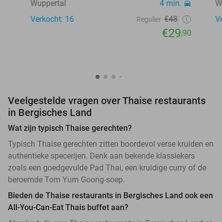
Wuppertal
4 min.
W
Verkocht: 16
€48
V
Regulier
€29
,90
Veelgestelde vragen over Thaise restaurants
in Bergisches Land
Wat zijn typisch Thaise gerechten?
Typisch Thaise gerechten zitten boordevol verse kruiden en
authentieke specerijen. Denk aan bekende klassiekers
zoals een goedgevulde Pad Thai, een kruidige curry of de
beroemde Tom Yum Goong-soep.
Bieden de Thaise restaurants in Bergisches Land ook een
All-You-Can-Eat Thais buffet aan?