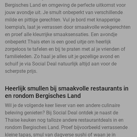
Bergisches Land en omgeving de perfecte uitkomst voor
jouw avondje uit. Je smult onbeperkt van verschillende
milde en pittige gerechten. Vul je bord met knapperige
loempia’s, laat je verrassen door smaakvolle wokgerechten
en proef alle kleurrijke smaaksensaties. Een avondje
onbeperkt Thais eten is een goed uitje om heerlijk
zorgeloos te tafelen en bij te praten met al je vrienden of
familieleden. Zo haal je alles uit je gezellige avond en
schuif je via Social Deal natuurlijk altijd aan voor de
scherpste prijs.
Heerlijk smullen bij smaakvolle restaurants in
en rondom Bergisches Land
Wil je de volgende keer liever van een andere culinaire
beleving genieten? Bij Social Deal ontdek je naast de
Thaise keuken nog talloze andere restaurantdeals in en
rondom Bergisches Land. Proef bijvoorbeeld verrassende
kleine tapas, smul van dagverse sushi of waan je in