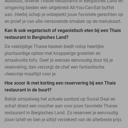
Absoluut, diverse Thaise restaurants in Bergisches Land en
omgeving bieden een uitgebreid All-You-Can-Eat buffet
aan. Hierbij schep je onbeperkt jouw favoriete gerechten op
en proef je van alle verrassende smaken op de menukaart.
Kan ik ook vegetarisch of veganistisch eten bij een Thais
restaurant in Bergisches Land?
De veelzijdige Thaise keuken biedt volop heerlijke
plantaardige opties met knapperige groenten en
smaakvolle tofu. Geef je wensen eenvoudig door bij je
reservering, dan verzorgt de chef een fantastische
vleesvrije maaltijd voor je.
Hoe scoor ik met korting een reservering bij een Thais
restaurant in de buurt?
Bekijk simpelweg het actuele aanbod op Social Deal en
schaf direct een voucher aan voor jouw favoriete Thaise
restaurant in Bergisches Land. Zo reserveer je eenvoudig
jouw tafelt en ben je altijd verzekerd van de allerbeste prijs.