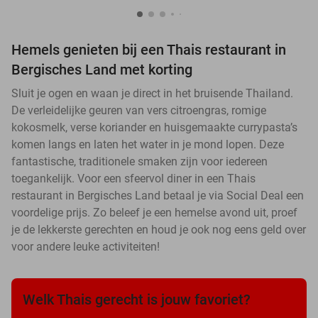
Hemels genieten bij een Thais restaurant in
Bergisches Land met korting
Sluit je ogen en waan je direct in het bruisende Thailand.
De verleidelijke geuren van vers citroengras, romige
kokosmelk, verse koriander en huisgemaakte currypasta’s
komen langs en laten het water in je mond lopen. Deze
fantastische, traditionele smaken zijn voor iedereen
toegankelijk. Voor een sfeervol diner in een Thais
restaurant in Bergisches Land betaal je via Social Deal een
voordelige prijs. Zo beleef je een hemelse avond uit, proef
je de lekkerste gerechten en houd je ook nog eens geld over
voor andere leuke activiteiten!
Welk Thais gerecht is jouw favoriet?