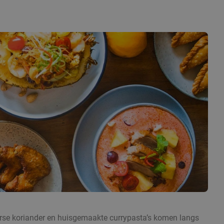
 verse koriander en huisgemaakte currypasta’s komen langs