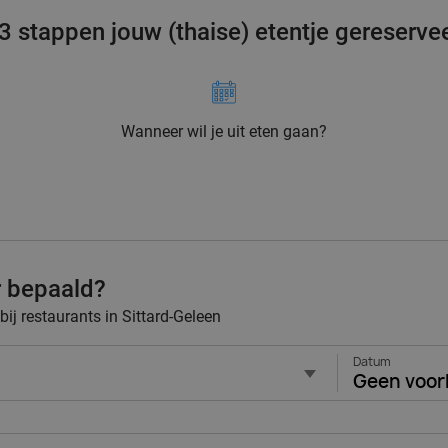
 3 stappen jouw (thaise) etentje gereserve
Wanneer wil je uit eten gaan?
r bepaald?
bij restaurants in Sittard-Geleen
Datum
Geen voor