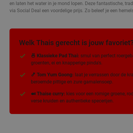
en laten het water in je mond lopen. Deze fantastische, trad
via Social Deal een voordelige prijs. Zo beleef je een hemel
Welk Thais gerecht is jouw favoriet
🍜 Klassieke Pad Thai:
smul van perfect roergeb
groenten, ei en knapperige pinda's.
🍤 Tom Yum Goong:
laat je verrassen door de k
beroemde pittige en zure garnalensoep.
🍛 Thaise curry:
kies voor een romige groene, rod
verse kruiden en authentieke specerijen.