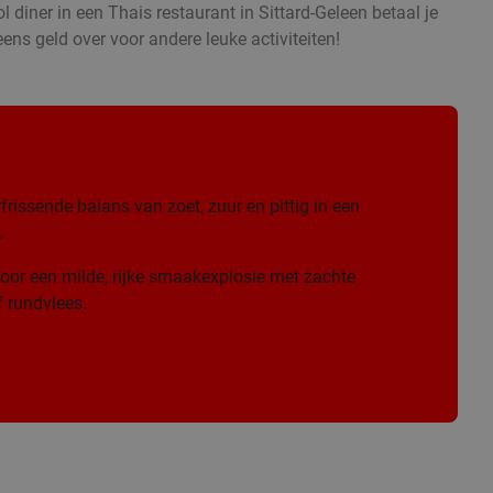
l diner in een Thais restaurant in Sittard-Geleen betaal je
eens geld over voor andere leuke activiteiten!
frissende balans van zoet, zuur en pittig in een
.
oor een milde, rijke smaakexplosie met zachte
 rundvlees.