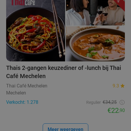
Thais 2-gangen keuzediner of -lunch bij Thai
Café Mechelen
Thai Café Mechelen
9.3
Mechelen
Verkocht: 1.278
€34,25
Regulier
€22
,90
Meer weergeven