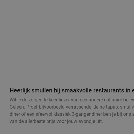
Heerlijk smullen bij smaakvolle restaurants in
Wil je de volgende keer liever van een andere culinaire bel
Geleen. Proef bijvoorbeeld verrassende kleine tapas, smul v
diner of een sfeervol klassiek 3-gangendiner ben je bij ons
van de allerbeste prijs voor jouw avondje uit.