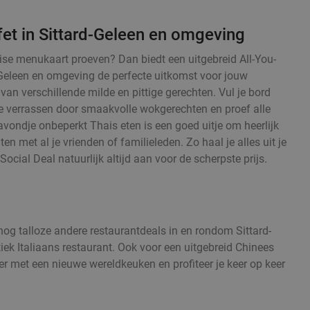
et in Sittard-Geleen en omgeving
haise menukaart proeven? Dan biedt een uitgebreid All-You-
-Geleen en omgeving de perfecte uitkomst voor jouw
van verschillende milde en pittige gerechten. Vul je bord
je verrassen door smaakvolle wokgerechten en proef alle
avondje onbeperkt Thais eten is een goed uitje om heerlijk
ten met al je vrienden of familieleden. Zo haal je alles uit je
Social Deal natuurlijk altijd aan voor de scherpste prijs.
 nog talloze andere restaurantdeals in en rondom Sittard-
iek Italiaans restaurant. Ook voor een uitgebreid Chinees
eer met een nieuwe wereldkeuken en profiteer je keer op keer