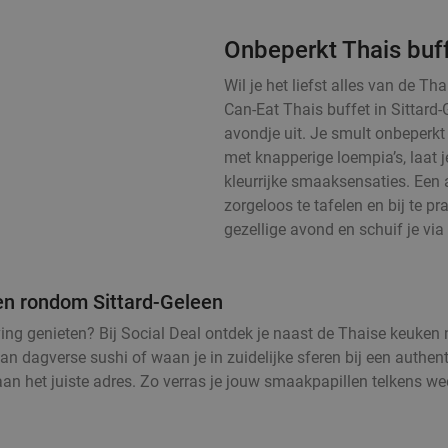
Onbeperkt Thais buff
Wil je het liefst alles van de T
Can-Eat Thais buffet in Sittard
avondje uit. Je smult onbeperkt 
met knapperige loempia’s, laat 
kleurrijke smaaksensaties. Een 
zorgeloos te tafelen en bij te pra
gezellige avond en schuif je via 
 en rondom Sittard-Geleen
eving genieten? Bij Social Deal ontdek je naast de Thaise keuken
an dagverse sushi of waan je in zuidelijke sferen bij een authent
 aan het juiste adres. Zo verras je jouw smaakpapillen telkens w