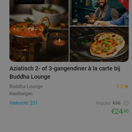
Aziatisch 2- of 3-gangendiner à la carte bij
Buddha Lounge
Buddha Lounge
9.5
Keerbergen
Verkocht: 231
€36
Regulier
€24
,90