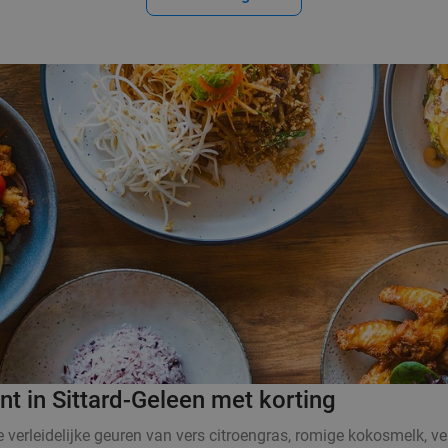
nt in Sittard-Geleen met korting
De verleidelijke geuren van vers citroengras, romige kokosmelk,