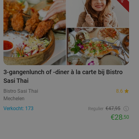
3-gangenlunch of -diner à la carte bij Bistro
Sasi Thai
Bistro Sasi Thai
8.6
Mechelen
Verkocht: 173
€47,95
Regulier
€28
,50