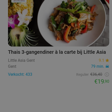
Thais 3-gangendiner à la carte bij Little Asia
Little Asia Gent
9.1
Gent
79 min.
Verkocht: 433
€36,40
Regulier
€19
,90