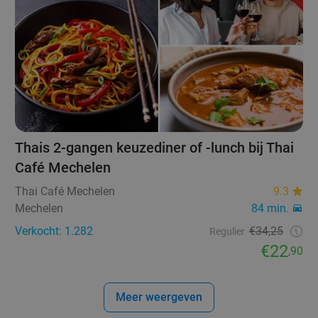
Thais 2-gangen keuzediner of -lunch bij Thai
Café Mechelen
Thai Café Mechelen
9.3
Mechelen
84 min.
Verkocht: 1.282
€34,25
Regulier
€22
,90
Meer weergeven