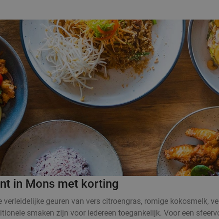
ant in Mons met korting
De verleidelijke geuren van vers citroengras, romige kokosmelk,
itionele smaken zijn voor iedereen toegankelijk. Voor een sfeervo