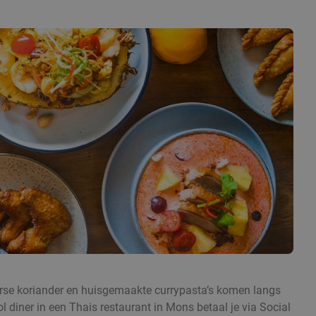
 verse koriander en huisgemaakte currypasta’s komen langs
l diner in een Thais restaurant in Mons betaal je via Social