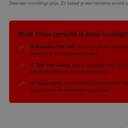
Deal een voordelige prijs. Zo beleef je een hemelse avond ui
Welk Thais gerecht is jouw favoriet
🍜 Klassieke Pad Thai:
smul van perfect roergeb
groenten, ei en knapperige pinda's.
🍤 Tom Yum Goong:
laat je verrassen door de k
beroemde pittige en zure garnalensoep.
🍛 Thaise curry:
kies voor een romige groene, rod
verse kruiden en authentieke specerijen.