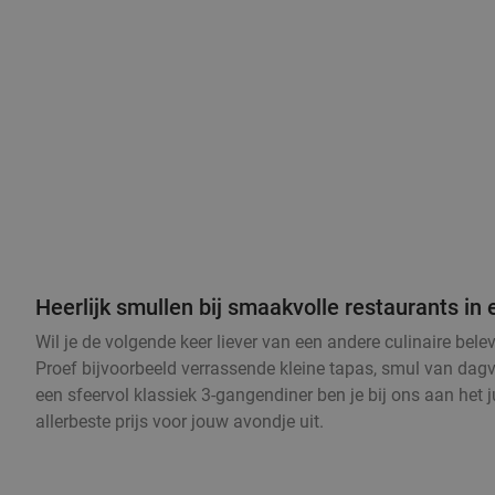
Heerlijk smullen bij smaakvolle restaurants i
Wil je de volgende keer liever van een andere culinaire be
Proef bijvoorbeeld verrassende kleine tapas, smul van dagve
een sfeervol klassiek 3-gangendiner ben je bij ons aan het 
allerbeste prijs voor jouw avondje uit.