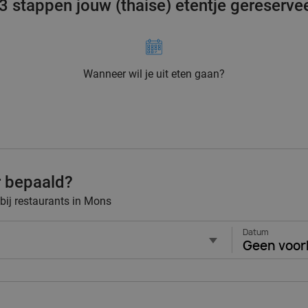
 3 stappen jouw (thaise) etentje gereserve
Wanneer wil je uit eten gaan?
r bepaald?
 bij restaurants in Mons
Datum
Geen voor