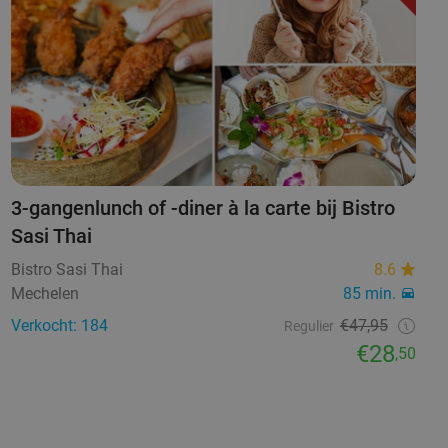
3-gangenlunch of -diner à la carte bij Bistro
Sasi Thai
Bistro Sasi Thai
8.6
Mechelen
85 min.
Verkocht: 184
€47,95
Regulier
€28
,50