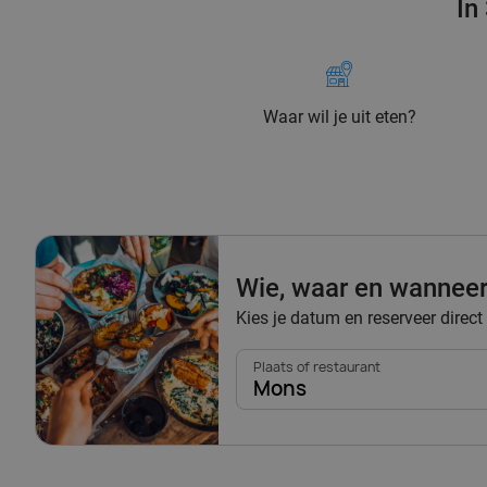
In
Waar wil je uit eten?
Wie, waar en wannee
Kies je datum en reserveer direct
Plaats of restaurant
Mons