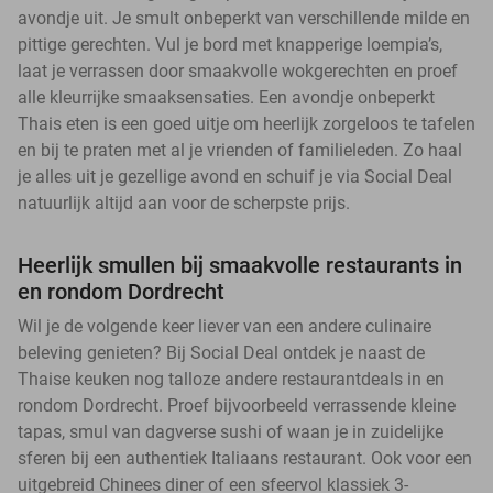
avondje uit. Je smult onbeperkt van verschillende milde en
pittige gerechten. Vul je bord met knapperige loempia’s,
laat je verrassen door smaakvolle wokgerechten en proef
alle kleurrijke smaaksensaties. Een avondje onbeperkt
Thais eten is een goed uitje om heerlijk zorgeloos te tafelen
en bij te praten met al je vrienden of familieleden. Zo haal
je alles uit je gezellige avond en schuif je via Social Deal
natuurlijk altijd aan voor de scherpste prijs.
Heerlijk smullen bij smaakvolle restaurants in
en rondom Dordrecht
Wil je de volgende keer liever van een andere culinaire
beleving genieten? Bij Social Deal ontdek je naast de
Thaise keuken nog talloze andere restaurantdeals in en
rondom Dordrecht. Proef bijvoorbeeld verrassende kleine
tapas, smul van dagverse sushi of waan je in zuidelijke
sferen bij een authentiek Italiaans restaurant. Ook voor een
uitgebreid Chinees diner of een sfeervol klassiek 3-