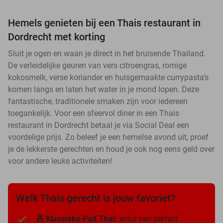
Hemels genieten bij een Thais restaurant in
Dordrecht met korting
Sluit je ogen en waan je direct in het bruisende Thailand.
De verleidelijke geuren van vers citroengras, romige
kokosmelk, verse koriander en huisgemaakte currypasta’s
komen langs en laten het water in je mond lopen. Deze
fantastische, traditionele smaken zijn voor iedereen
toegankelijk. Voor een sfeervol diner in een Thais
restaurant in Dordrecht betaal je via Social Deal een
voordelige prijs. Zo beleef je een hemelse avond uit, proef
je de lekkerste gerechten en houd je ook nog eens geld over
voor andere leuke activiteiten!
Welk Thais gerecht is jouw favoriet?
🍜 Klassieke Pad Thai:
smul van perfect