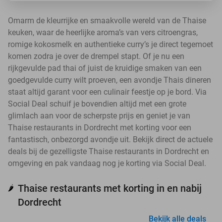
Omarm de kleurrijke en smaakvolle wereld van de Thaise
keuken, waar de heerlijke aroma’s van vers citroengras,
romige kokosmelk en authentieke curry’s je direct tegemoet
komen zodra je over de drempel stapt. Of je nu een
rijkgevulde pad thai of juist de kruidige smaken van een
goedgevulde curry wilt proeven, een avondje Thais dineren
staat altijd garant voor een culinair feestje op je bord. Via
Social Deal schuif je bovendien altijd met een grote
glimlach aan voor de scherpste prijs en geniet je van
Thaise restaurants in Dordrecht met korting voor een
fantastisch, onbezorgd avondje uit. Bekijk direct de actuele
deals bij de gezelligste Thaise restaurants in Dordrecht en
omgeving en pak vandaag nog je korting via Social Deal.
Thaise restaurants met korting in en nabij
🌶️
Dordrecht
Bekijk alle deals