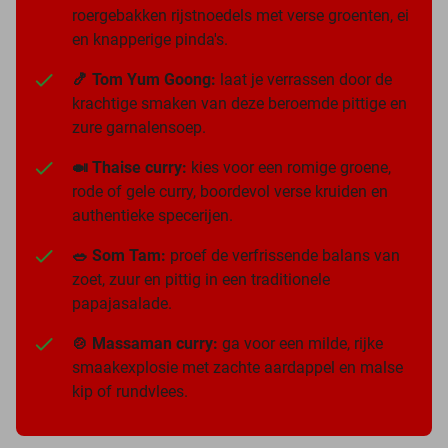
roergebakken rijstnoedels met verse groenten, ei
en knapperige pinda's.
🍤 Tom Yum Goong:
laat je verrassen door de
krachtige smaken van deze beroemde pittige en
zure garnalensoep.
🍛 Thaise curry:
kies voor een romige groene,
rode of gele curry, boordevol verse kruiden en
authentieke specerijen.
🥗 Som Tam:
proef de verfrissende balans van
zoet, zuur en pittig in een traditionele
papajasalade.
🍲 Massaman curry:
ga voor een milde, rijke
smaakexplosie met zachte aardappel en malse
kip of rundvlees.