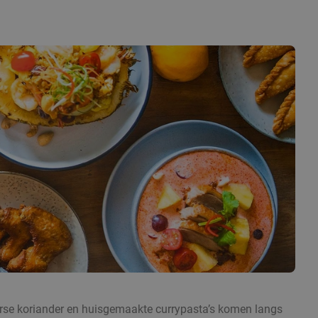
 verse koriander en huisgemaakte currypasta’s komen langs