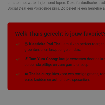
en laten het water in je mond lopen. Deze fantastische, trad
Social Deal een voordelige prijs. Zo beleef je een hemelse a
Welk Thais gerecht is jouw favoriet
🍜 Klassieke Pad Thai:
smul van perfect roergeb
groenten, ei en knapperige pinda's.
🍤 Tom Yum Goong:
laat je verrassen door de k
beroemde pittige en zure garnalensoep.
🍛 Thaise curry:
kies voor een romige groene, rod
verse kruiden en authentieke specerijen.