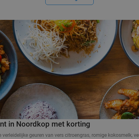
ant in Noordkop met korting
De verleidelijke geuren van vers citroengras, romige kokosmelk,