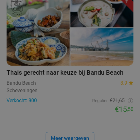
Thais gerecht naar keuze bij Bandu Beach
Bandu Beach
8.9
Scheveningen
Verkocht: 800
€21,65
Regulier
€15
,50
Meer weergeven