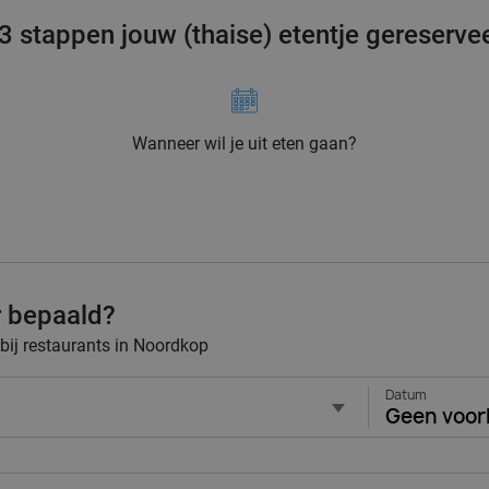
 3 stappen jouw (thaise) etentje gereserve
Wanneer wil je uit eten gaan?
r bepaald?
 bij restaurants in Noordkop
Datum
Geen voor