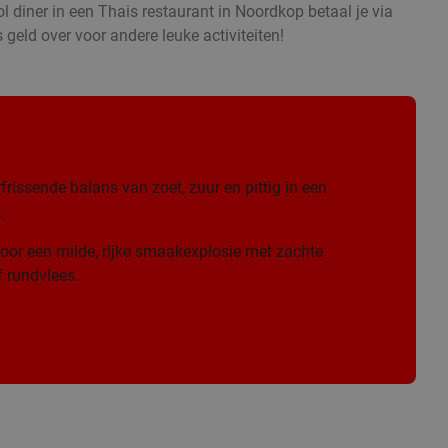
l diner in een Thais restaurant in Noordkop betaal je via
 geld over voor andere leuke activiteiten!
frissende balans van zoet, zuur en pittig in een
.
oor een milde, rijke smaakexplosie met zachte
 rundvlees.