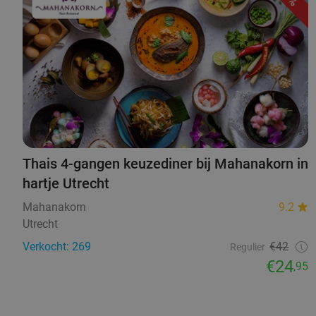
Thais 4-gangen keuzediner bij Mahanakorn in
hartje Utrecht
Mahanakorn
9.2
Utrecht
Verkocht: 269
€42
Regulier
€24
,95