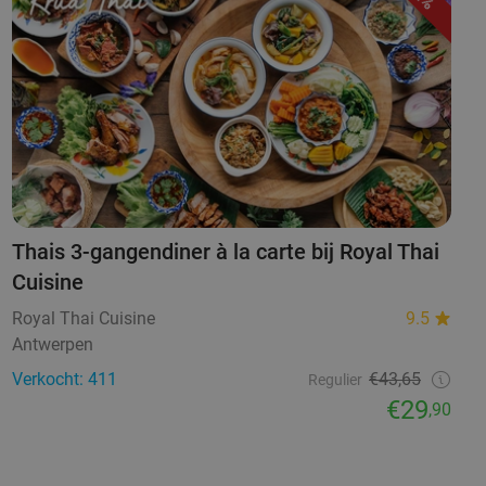
Thais 3-gangendiner à la carte bij Royal Thai
Cuisine
Royal Thai Cuisine
9.5
Antwerpen
Verkocht: 411
€43,65
Regulier
€29
,90