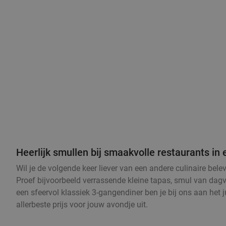
Heerlijk smullen bij smaakvolle restaurants i
Wil je de volgende keer liever van een andere culinaire be
Proef bijvoorbeeld verrassende kleine tapas, smul van dagve
een sfeervol klassiek 3-gangendiner ben je bij ons aan het 
allerbeste prijs voor jouw avondje uit.