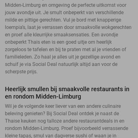
Midden-Limburg en omgeving de perfecte uitkomst voor
jouw avondje uit. Je smult onbeperkt van verschillende
milde en pittige gerechten. Vul je bord met knapperige
loempia’s, laat je verrassen door smaakvolle wokgerechten
en proef alle kleurrijke smaaksensaties. Een avondje
onbeperkt Thais eten is een goed uitje om heerlijk
zorgeloos te tafelen en bij te praten met al je vrienden of
familieleden. Zo haal je alles uit je gezellige avond en
schuif je via Social Deal natuurlijk altijd aan voor de
scherpste prijs.
Heerlijk smullen bij smaakvolle restaurants in
en rondom Midden-Limburg
Wil je de volgende keer liever van een andere culinaire
beleving genieten? Bij Social Deal ontdek je naast de
Thaise keuken nog talloze andere restaurantdeals in en
rondom Midden-Limburg. Proef bijvoorbeeld verrassende
kleine tapas, smul van dagverse sushi of waan je in