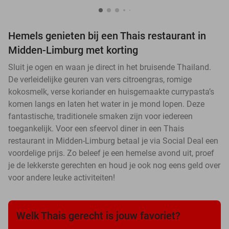
Hemels genieten bij een Thais restaurant in
Midden-Limburg met korting
Sluit je ogen en waan je direct in het bruisende Thailand.
De verleidelijke geuren van vers citroengras, romige
kokosmelk, verse koriander en huisgemaakte currypasta’s
komen langs en laten het water in je mond lopen. Deze
fantastische, traditionele smaken zijn voor iedereen
toegankelijk. Voor een sfeervol diner in een Thais
restaurant in Midden-Limburg betaal je via Social Deal een
voordelige prijs. Zo beleef je een hemelse avond uit, proef
je de lekkerste gerechten en houd je ook nog eens geld over
voor andere leuke activiteiten!
Welk Thais gerecht is jouw favoriet?