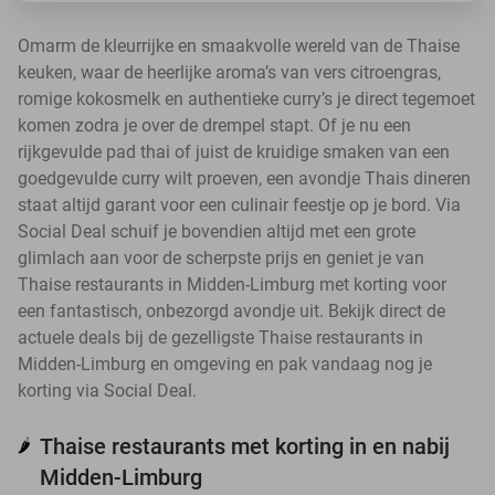
Omarm de kleurrijke en smaakvolle wereld van de Thaise
keuken, waar de heerlijke aroma’s van vers citroengras,
romige kokosmelk en authentieke curry’s je direct tegemoet
komen zodra je over de drempel stapt. Of je nu een
rijkgevulde pad thai of juist de kruidige smaken van een
goedgevulde curry wilt proeven, een avondje Thais dineren
staat altijd garant voor een culinair feestje op je bord. Via
Social Deal schuif je bovendien altijd met een grote
glimlach aan voor de scherpste prijs en geniet je van
Thaise restaurants in Midden-Limburg met korting voor
een fantastisch, onbezorgd avondje uit. Bekijk direct de
actuele deals bij de gezelligste Thaise restaurants in
Midden-Limburg en omgeving en pak vandaag nog je
korting via Social Deal.
Thaise restaurants met korting in en nabij
🌶️
Midden-Limburg