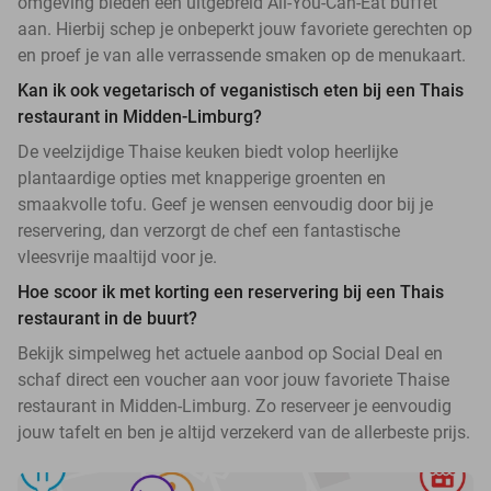
omgeving bieden een uitgebreid All-You-Can-Eat buffet
aan. Hierbij schep je onbeperkt jouw favoriete gerechten op
en proef je van alle verrassende smaken op de menukaart.
Kan ik ook vegetarisch of veganistisch eten bij een Thais
restaurant in Midden-Limburg?
De veelzijdige Thaise keuken biedt volop heerlijke
plantaardige opties met knapperige groenten en
smaakvolle tofu. Geef je wensen eenvoudig door bij je
reservering, dan verzorgt de chef een fantastische
vleesvrije maaltijd voor je.
Hoe scoor ik met korting een reservering bij een Thais
restaurant in de buurt?
Bekijk simpelweg het actuele aanbod op Social Deal en
schaf direct een voucher aan voor jouw favoriete Thaise
restaurant in Midden-Limburg. Zo reserveer je eenvoudig
jouw tafelt en ben je altijd verzekerd van de allerbeste prijs.