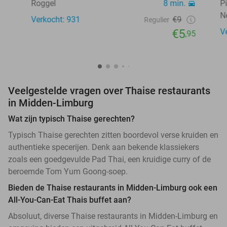
Roggel
8 min.
P
N
Verkocht: 931
€9
Regulier
€5
V
,95
Veelgestelde vragen over Thaise restaurants
in Midden-Limburg
Wat zijn typisch Thaise gerechten?
Typisch Thaise gerechten zitten boordevol verse kruiden en
authentieke specerijen. Denk aan bekende klassiekers
zoals een goedgevulde Pad Thai, een kruidige curry of de
beroemde Tom Yum Goong-soep.
Bieden de Thaise restaurants in Midden-Limburg ook een
All-You-Can-Eat Thais buffet aan?
Absoluut, diverse Thaise restaurants in Midden-Limburg en