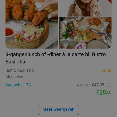
3-gangenlunch of -diner à la carte bij Bistro
Sasi Thai
Bistro Sasi Thai
8.6
Mechelen
Verkocht: 173
€47,95
Regulier
€28
,50
Meer weergeven