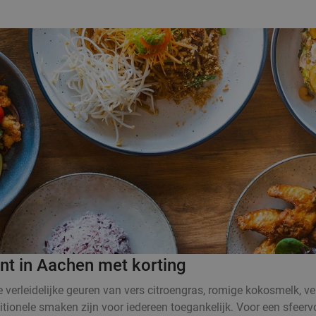
ant in Aachen met korting
De verleidelijke geuren van vers citroengras, romige kokosmelk,
itionele smaken zijn voor iedereen toegankelijk. Voor een sfeervo