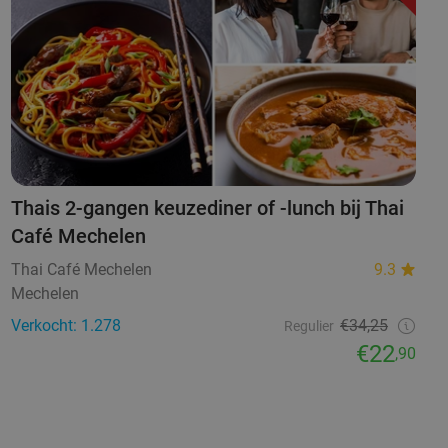
Thais 2-gangen keuzediner of -lunch bij Thai
Café Mechelen
Thai Café Mechelen
9.3
Mechelen
Verkocht: 1.278
€34,25
Regulier
€22
,90