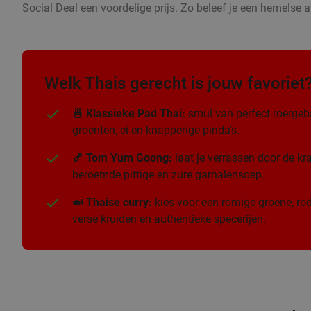
Social Deal een voordelige prijs. Zo beleef je een hemelse a
Welk Thais gerecht is jouw favoriet
🍜 Klassieke Pad Thai:
smul van perfect roergeb
groenten, ei en knapperige pinda's.
🍤 Tom Yum Goong:
laat je verrassen door de k
beroemde pittige en zure garnalensoep.
🍛 Thaise curry:
kies voor een romige groene, rod
verse kruiden en authentieke specerijen.