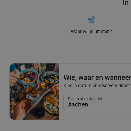
In
Waar wil je uit eten?
Wie, waar en wannee
Kies je datum en reserveer direct
Plaats of restaurant
Aachen