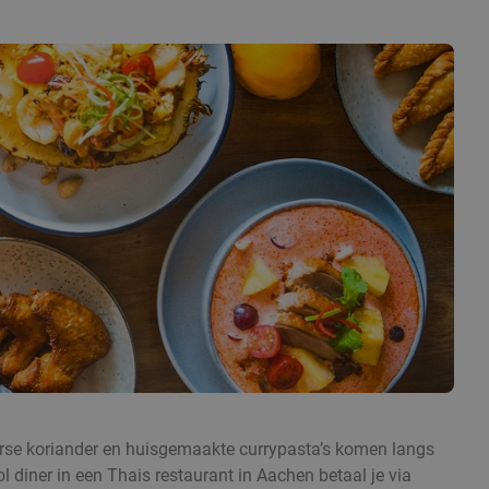
 verse koriander en huisgemaakte currypasta’s komen langs
l diner in een Thais restaurant in Aachen betaal je via