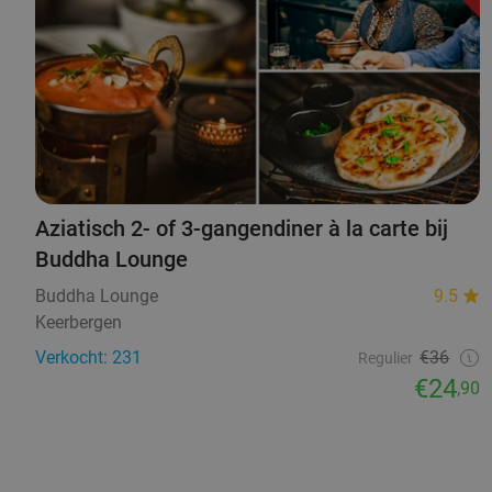
Aziatisch 2- of 3-gangendiner à la carte bij
Buddha Lounge
Buddha Lounge
9.5
Keerbergen
Verkocht: 231
€36
Regulier
€24
,90