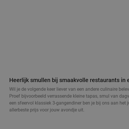
Heerlijk smullen bij smaakvolle restaurants i
Wil je de volgende keer liever van een andere culinaire bel
Proef bijvoorbeeld verrassende kleine tapas, smul van dagve
een sfeervol klassiek 3-gangendiner ben je bij ons aan het 
allerbeste prijs voor jouw avondje uit.