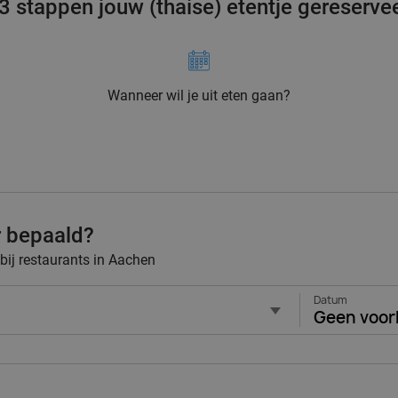
 3 stappen jouw (thaise) etentje gereserve
Wanneer wil je uit eten gaan?
r bepaald?
 bij restaurants in Aachen
Datum
Geen voor