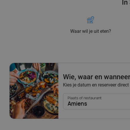
In
Waar wil je uit eten?
Wie, waar en wannee
Kies je datum en reserveer direct
Plaats of restaurant
Amiens