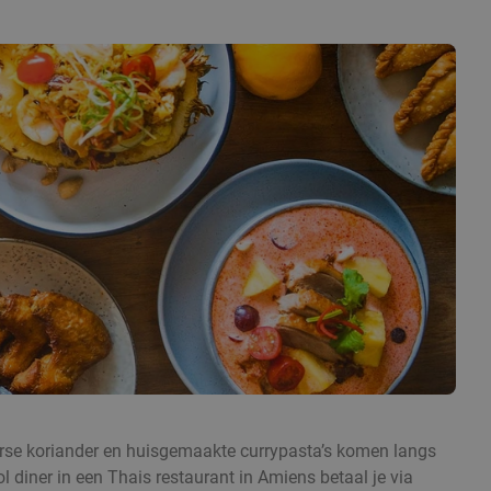
 verse koriander en huisgemaakte currypasta’s komen langs
l diner in een Thais restaurant in Amiens betaal je via