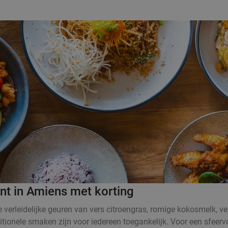
ant in Amiens met korting
De verleidelijke geuren van vers citroengras, romige kokosmelk,
itionele smaken zijn voor iedereen toegankelijk. Voor een sfeervo