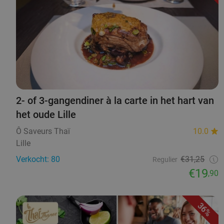
2- of 3-gangendiner à la carte in het hart van
het oude Lille
Ô Saveurs Thaï
10.0
Lille
Verkocht: 80
€31,25
Regulier
€19
,90
36%