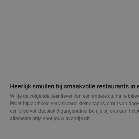
Heerlijk smullen bij smaakvolle restaurants i
Wil je de volgende keer liever van een andere culinaire bel
Proef bijvoorbeeld verrassende kleine tapas, smul van dagve
een sfeervol klassiek 3-gangendiner ben je bij ons aan het 
allerbeste prijs voor jouw avondje uit.