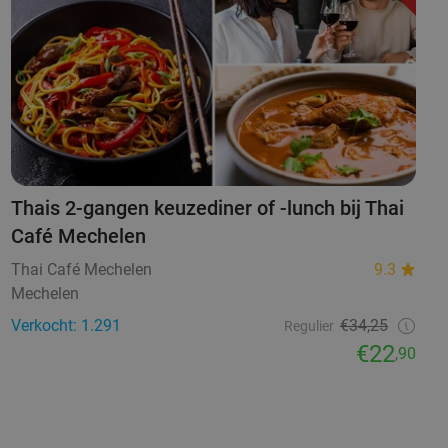
Thais 2-gangen keuzediner of -lunch bij Thai
Café Mechelen
Thai Café Mechelen
9.3
Mechelen
Verkocht: 1.291
€34,25
Regulier
€22
,90