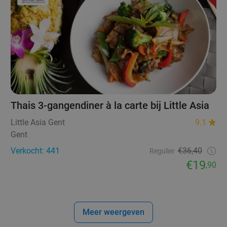
Thais 3-gangendiner à la carte bij Little Asia
Little Asia Gent
9.1
Gent
Verkocht: 441
€36,40
Regulier
€19
,90
Meer weergeven