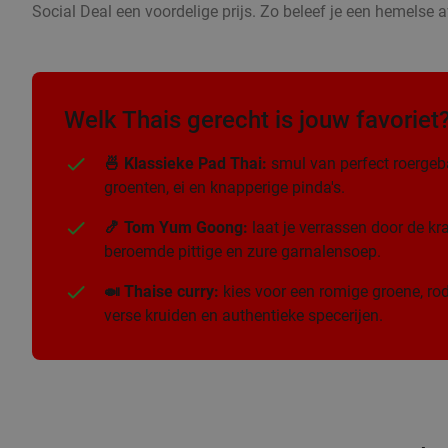
Social Deal een voordelige prijs. Zo beleef je een hemelse a
Welk Thais gerecht is jouw favoriet
🍜 Klassieke Pad Thai:
smul van perfect roergeb
groenten, ei en knapperige pinda's.
🍤 Tom Yum Goong:
laat je verrassen door de k
beroemde pittige en zure garnalensoep.
🍛 Thaise curry:
kies voor een romige groene, rod
verse kruiden en authentieke specerijen.