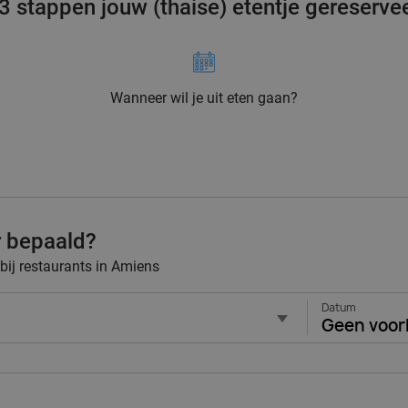
 3 stappen jouw (thaise) etentje gereserve
Wanneer wil je uit eten gaan?
r bepaald?
 bij restaurants in Amiens
Datum
Geen voor