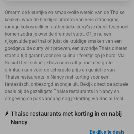
Omarm de kleurrijke en smaakvolle wereld van de Thaise
keuken, waar de heerlijke aroma’s van vers citroengras,
romige kokosmelk en authentieke curry’s je direct tegemoet
komen zodra je over de drempel stapt. Of je nu een
rijkgevulde pad thai of juist de kruidige smaken van een
goedgevulde curry wilt proeven, een avondje Thais dineren
staat altijd garant voor een culinair feestje op je bord. Via
Social Deal schuif je bovendien altijd met een grote
glimlach aan voor de scherpste prijs en geniet je van
Thaise restaurants in Nancy met korting voor een
fantastisch, onbezorgd avondje uit. Bekijk direct de actuele
deals bij de gezelligste Thaise restaurants in Nancy en
omgeving en pak vandaag nog je korting via Social Deal.
Thaise restaurants met korting in en nabij
🌶️
Nancy
Bekijk alle deals