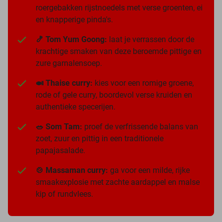
roergebakken rijstnoedels met verse groenten, ei
en knapperige pinda's.
🍤 Tom Yum Goong:
laat je verrassen door de
krachtige smaken van deze beroemde pittige en
zure garnalensoep.
🍛 Thaise curry:
kies voor een romige groene,
rode of gele curry, boordevol verse kruiden en
authentieke specerijen.
🥗 Som Tam:
proef de verfrissende balans van
zoet, zuur en pittig in een traditionele
papajasalade.
🍲 Massaman curry:
ga voor een milde, rijke
smaakexplosie met zachte aardappel en malse
kip of rundvlees.