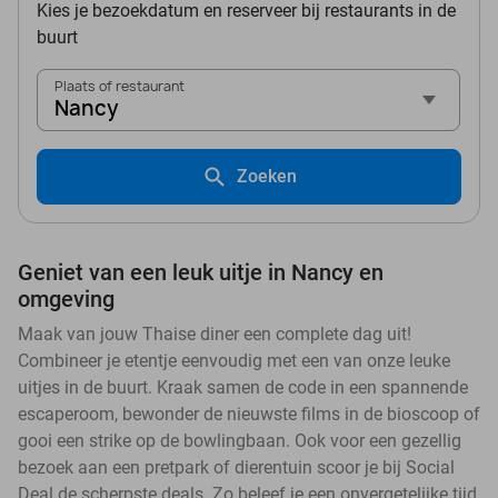
Kies je bezoekdatum en reserveer bij restaurants in de
buurt
Plaats of restaurant
Nancy
Zoeken
Geniet van een leuk uitje in Nancy en
omgeving
Maak van jouw Thaise diner een complete dag uit!
Combineer je etentje eenvoudig met een van onze leuke
uitjes in de buurt. Kraak samen de code in een spannende
escaperoom, bewonder de nieuwste films in de bioscoop of
gooi een strike op de bowlingbaan. Ook voor een gezellig
bezoek aan een pretpark of dierentuin scoor je bij Social
Deal de scherpste deals. Zo beleef je een onvergetelijke tijd