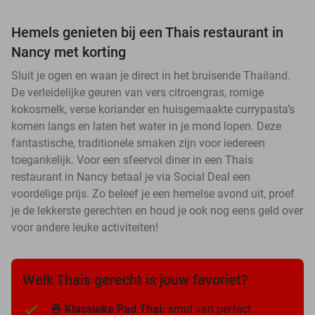
Hemels genieten bij een Thais restaurant in
Nancy met korting
Sluit je ogen en waan je direct in het bruisende Thailand.
De verleidelijke geuren van vers citroengras, romige
kokosmelk, verse koriander en huisgemaakte currypasta’s
komen langs en laten het water in je mond lopen. Deze
fantastische, traditionele smaken zijn voor iedereen
toegankelijk. Voor een sfeervol diner in een Thais
restaurant in Nancy betaal je via Social Deal een
voordelige prijs. Zo beleef je een hemelse avond uit, proef
je de lekkerste gerechten en houd je ook nog eens geld over
voor andere leuke activiteiten!
Welk Thais gerecht is jouw favoriet?
🍜 Klassieke Pad Thai:
smul van perfect