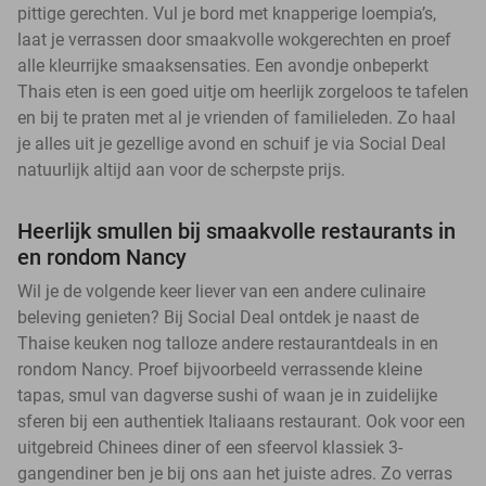
pittige gerechten. Vul je bord met knapperige loempia’s,
laat je verrassen door smaakvolle wokgerechten en proef
alle kleurrijke smaaksensaties. Een avondje onbeperkt
Thais eten is een goed uitje om heerlijk zorgeloos te tafelen
en bij te praten met al je vrienden of familieleden. Zo haal
je alles uit je gezellige avond en schuif je via Social Deal
natuurlijk altijd aan voor de scherpste prijs.
Heerlijk smullen bij smaakvolle restaurants in
en rondom Nancy
Wil je de volgende keer liever van een andere culinaire
beleving genieten? Bij Social Deal ontdek je naast de
Thaise keuken nog talloze andere restaurantdeals in en
rondom Nancy. Proef bijvoorbeeld verrassende kleine
tapas, smul van dagverse sushi of waan je in zuidelijke
sferen bij een authentiek Italiaans restaurant. Ook voor een
uitgebreid Chinees diner of een sfeervol klassiek 3-
gangendiner ben je bij ons aan het juiste adres. Zo verras