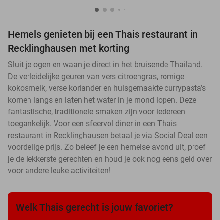
Hemels genieten bij een Thais restaurant in
Recklinghausen met korting
Sluit je ogen en waan je direct in het bruisende Thailand.
De verleidelijke geuren van vers citroengras, romige
kokosmelk, verse koriander en huisgemaakte currypasta’s
komen langs en laten het water in je mond lopen. Deze
fantastische, traditionele smaken zijn voor iedereen
toegankelijk. Voor een sfeervol diner in een Thais
restaurant in Recklinghausen betaal je via Social Deal een
voordelige prijs. Zo beleef je een hemelse avond uit, proef
je de lekkerste gerechten en houd je ook nog eens geld over
voor andere leuke activiteiten!
Welk Thais gerecht is jouw favoriet?