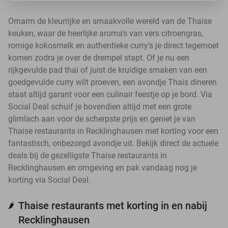
Omarm de kleurrijke en smaakvolle wereld van de Thaise
keuken, waar de heerlijke aroma’s van vers citroengras,
romige kokosmelk en authentieke curry’s je direct tegemoet
komen zodra je over de drempel stapt. Of je nu een
rijkgevulde pad thai of juist de kruidige smaken van een
goedgevulde curry wilt proeven, een avondje Thais dineren
staat altijd garant voor een culinair feestje op je bord. Via
Social Deal schuif je bovendien altijd met een grote
glimlach aan voor de scherpste prijs en geniet je van
Thaise restaurants in Recklinghausen met korting voor een
fantastisch, onbezorgd avondje uit. Bekijk direct de actuele
deals bij de gezelligste Thaise restaurants in
Recklinghausen en omgeving en pak vandaag nog je
korting via Social Deal.
Thaise restaurants met korting in en nabij
🌶️
Recklinghausen