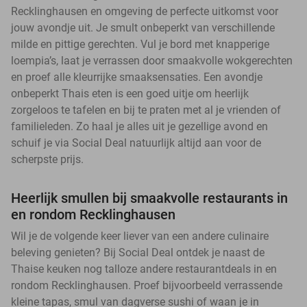
Recklinghausen en omgeving de perfecte uitkomst voor
jouw avondje uit. Je smult onbeperkt van verschillende
milde en pittige gerechten. Vul je bord met knapperige
loempia’s, laat je verrassen door smaakvolle wokgerechten
en proef alle kleurrijke smaaksensaties. Een avondje
onbeperkt Thais eten is een goed uitje om heerlijk
zorgeloos te tafelen en bij te praten met al je vrienden of
familieleden. Zo haal je alles uit je gezellige avond en
schuif je via Social Deal natuurlijk altijd aan voor de
scherpste prijs.
Heerlijk smullen bij smaakvolle restaurants in
en rondom Recklinghausen
Wil je de volgende keer liever van een andere culinaire
beleving genieten? Bij Social Deal ontdek je naast de
Thaise keuken nog talloze andere restaurantdeals in en
rondom Recklinghausen. Proef bijvoorbeeld verrassende
kleine tapas, smul van dagverse sushi of waan je in