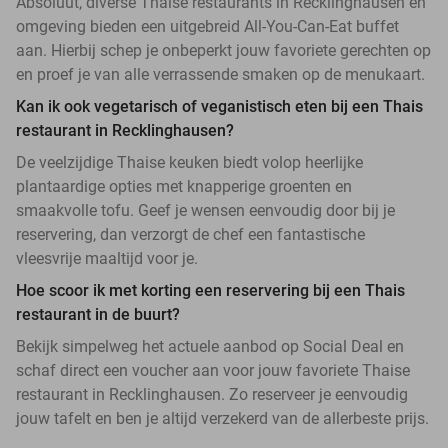
Absoluut, diverse Thaise restaurants in Recklinghausen en
omgeving bieden een uitgebreid All-You-Can-Eat buffet
aan. Hierbij schep je onbeperkt jouw favoriete gerechten op
en proef je van alle verrassende smaken op de menukaart.
Kan ik ook vegetarisch of veganistisch eten bij een Thais
restaurant in Recklinghausen?
De veelzijdige Thaise keuken biedt volop heerlijke
plantaardige opties met knapperige groenten en
smaakvolle tofu. Geef je wensen eenvoudig door bij je
reservering, dan verzorgt de chef een fantastische
vleesvrije maaltijd voor je.
Hoe scoor ik met korting een reservering bij een Thais
restaurant in de buurt?
Bekijk simpelweg het actuele aanbod op Social Deal en
schaf direct een voucher aan voor jouw favoriete Thaise
restaurant in Recklinghausen. Zo reserveer je eenvoudig
jouw tafelt en ben je altijd verzekerd van de allerbeste prijs.