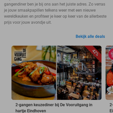
gangendiner ben je bij ons aan het juiste adres. Zo verras
je jouw smaakpapillen telkens weer met een nieuwe
wereldkeuken en profiteer je keer op keer van de allerbeste
prijs voor jouw avondje uit.
Bekijk alle deals
42%
2-gangen keuzediner bij De Vooruitgang in
2
hartje Eindhoven
E