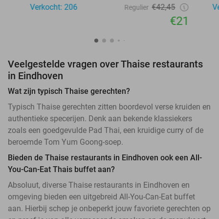
Verkocht: 206
€42,45
V
Regulier
€21
Veelgestelde vragen over Thaise restaurants
in Eindhoven
Wat zijn typisch Thaise gerechten?
Typisch Thaise gerechten zitten boordevol verse kruiden en
authentieke specerijen. Denk aan bekende klassiekers
zoals een goedgevulde Pad Thai, een kruidige curry of de
beroemde Tom Yum Goong-soep.
Bieden de Thaise restaurants in Eindhoven ook een All-
You-Can-Eat Thais buffet aan?
Absoluut, diverse Thaise restaurants in Eindhoven en
omgeving bieden een uitgebreid All-You-Can-Eat buffet
aan. Hierbij schep je onbeperkt jouw favoriete gerechten op