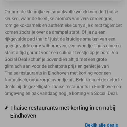
Omarm de kleurrijke en smaakvolle wereld van de Thaise
keuken, waar de heerlijke aroma’s van vers citroengras,
romige kokosmelk en authentieke curry’s je direct tegemoet
komen zodra je over de drempel stapt. Of je nu een
rijkgevulde pad thai of juist de kruidige smaken van een
goedgevulde curry wilt proeven, een avondje Thais dineren
staat altijd garant voor een culinair feestje op je bord. Via
Social Deal schuif je bovendien altijd met een grote
glimlach aan voor de scherpste prijs en geniet je van
Thaise restaurants in Eindhoven met korting voor een
fantastisch, onbezorgd avondje uit. Bekijk direct de actuele
deals bij de gezelligste Thaise restaurants in Eindhoven en
omgeving en pak vandaag nog je korting via Social Deal.
Thaise restaurants met korting in en nabij
🌶️
Eindhoven
Bekijk alle deals