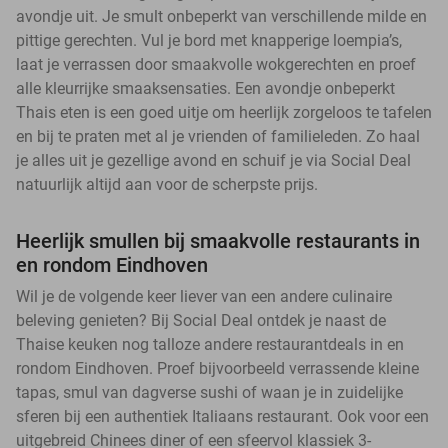
avondje uit. Je smult onbeperkt van verschillende milde en
pittige gerechten. Vul je bord met knapperige loempia’s,
laat je verrassen door smaakvolle wokgerechten en proef
alle kleurrijke smaaksensaties. Een avondje onbeperkt
Thais eten is een goed uitje om heerlijk zorgeloos te tafelen
en bij te praten met al je vrienden of familieleden. Zo haal
je alles uit je gezellige avond en schuif je via Social Deal
natuurlijk altijd aan voor de scherpste prijs.
Heerlijk smullen bij smaakvolle restaurants in
en rondom Eindhoven
Wil je de volgende keer liever van een andere culinaire
beleving genieten? Bij Social Deal ontdek je naast de
Thaise keuken nog talloze andere restaurantdeals in en
rondom Eindhoven. Proef bijvoorbeeld verrassende kleine
tapas, smul van dagverse sushi of waan je in zuidelijke
sferen bij een authentiek Italiaans restaurant. Ook voor een
uitgebreid Chinees diner of een sfeervol klassiek 3-