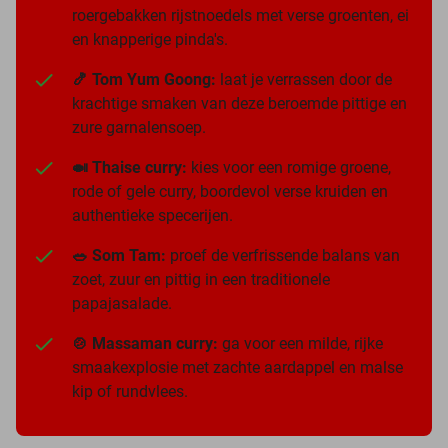
roergebakken rijstnoedels met verse groenten, ei
en knapperige pinda's.
🍤 Tom Yum Goong:
laat je verrassen door de
krachtige smaken van deze beroemde pittige en
zure garnalensoep.
🍛 Thaise curry:
kies voor een romige groene,
rode of gele curry, boordevol verse kruiden en
authentieke specerijen.
🥗 Som Tam:
proef de verfrissende balans van
zoet, zuur en pittig in een traditionele
papajasalade.
🍲 Massaman curry:
ga voor een milde, rijke
smaakexplosie met zachte aardappel en malse
kip of rundvlees.