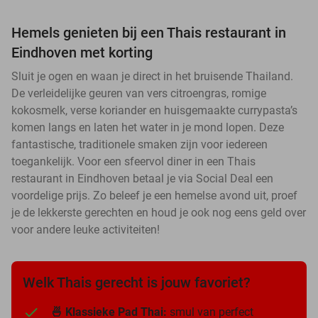
Hemels genieten bij een Thais restaurant in
Eindhoven met korting
Sluit je ogen en waan je direct in het bruisende Thailand.
De verleidelijke geuren van vers citroengras, romige
kokosmelk, verse koriander en huisgemaakte currypasta’s
komen langs en laten het water in je mond lopen. Deze
fantastische, traditionele smaken zijn voor iedereen
toegankelijk. Voor een sfeervol diner in een Thais
restaurant in Eindhoven betaal je via Social Deal een
voordelige prijs. Zo beleef je een hemelse avond uit, proef
je de lekkerste gerechten en houd je ook nog eens geld over
voor andere leuke activiteiten!
Welk Thais gerecht is jouw favoriet?
🍜 Klassieke Pad Thai:
smul van perfect