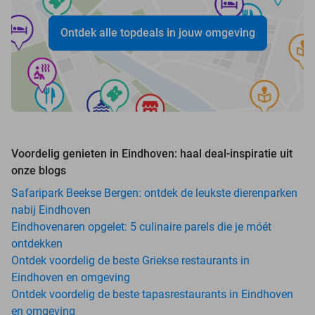
Ontdek alle topdeals in jouw omgeving
Voordelig genieten in Eindhoven: haal deal-inspiratie uit
onze blogs
Safaripark Beekse Bergen: ontdek de leukste dierenparken
nabij Eindhoven
Eindhovenaren opgelet: 5 culinaire parels die je móét
ontdekken
Ontdek voordelig de beste Griekse restaurants in
Eindhoven en omgeving
Ontdek voordelig de beste tapasrestaurants in Eindhoven
en omgeving