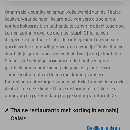
Omarm de kleurrijke en smaakvolle wereld van de Thaise
keuken, waar de heerlijke aroma’s van vers citroengras,
romige kokosmelk en authentieke curry’s je direct tegemoet
komen zodra je over de drempel stapt. Of je nu een
rijkgevulde pad thai of juist de kruidige smaken van een
goedgevulde curry wilt proeven, een avondje Thais dineren
staat altijd garant voor een culinair feestje op je bord. Via
Social Deal schuif je bovendien altijd met een grote
glimlach aan voor de scherpste prijs en geniet je van
Thaise restaurants in Calais met korting voor een
fantastisch, onbezorgd avondje uit. Bekijk direct de actuele
deals bij de gezelligste Thaise restaurants in Calais en
omgeving en pak vandaag nog je korting via Social Deal.
Thaise restaurants met korting in en nabij
🌶️
Calais
Bekijk alle deals