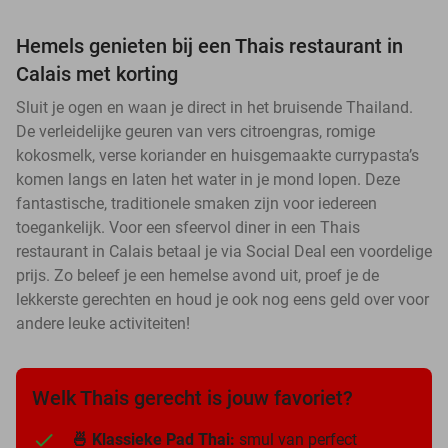
Hemels genieten bij een Thais restaurant in
Calais met korting
Sluit je ogen en waan je direct in het bruisende Thailand.
De verleidelijke geuren van vers citroengras, romige
kokosmelk, verse koriander en huisgemaakte currypasta’s
komen langs en laten het water in je mond lopen. Deze
fantastische, traditionele smaken zijn voor iedereen
toegankelijk. Voor een sfeervol diner in een Thais
restaurant in Calais betaal je via Social Deal een voordelige
prijs. Zo beleef je een hemelse avond uit, proef je de
lekkerste gerechten en houd je ook nog eens geld over voor
andere leuke activiteiten!
Welk Thais gerecht is jouw favoriet?
🍜 Klassieke Pad Thai:
smul van perfect