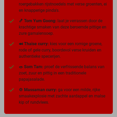
roergebakken rijstnoedels met verse groenten, ei
en knapperige pinda's.
🍤 Tom Yum Goong:
laat je verrassen door de
krachtige smaken van deze beroemde pittige en
zure garnalensoep.
🍛 Thaise curry:
kies voor een romige groene,
rode of gele curry, boordevol verse kruiden en
authentieke specerijen.
🥗 Som Tam:
proef de verfrissende balans van
zoet, zuur en pittig in een traditionele
papajasalade.
🍲 Massaman curry:
ga voor een milde, rijke
smaakexplosie met zachte aardappel en malse
kip of rundvlees.