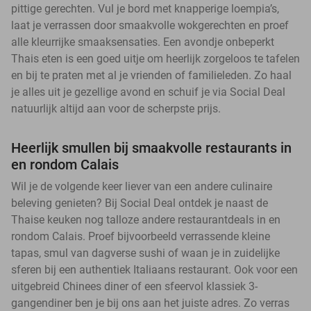
pittige gerechten. Vul je bord met knapperige loempia’s,
laat je verrassen door smaakvolle wokgerechten en proef
alle kleurrijke smaaksensaties. Een avondje onbeperkt
Thais eten is een goed uitje om heerlijk zorgeloos te tafelen
en bij te praten met al je vrienden of familieleden. Zo haal
je alles uit je gezellige avond en schuif je via Social Deal
natuurlijk altijd aan voor de scherpste prijs.
Heerlijk smullen bij smaakvolle restaurants in
en rondom Calais
Wil je de volgende keer liever van een andere culinaire
beleving genieten? Bij Social Deal ontdek je naast de
Thaise keuken nog talloze andere restaurantdeals in en
rondom Calais. Proef bijvoorbeeld verrassende kleine
tapas, smul van dagverse sushi of waan je in zuidelijke
sferen bij een authentiek Italiaans restaurant. Ook voor een
uitgebreid Chinees diner of een sfeervol klassiek 3-
gangendiner ben je bij ons aan het juiste adres. Zo verras