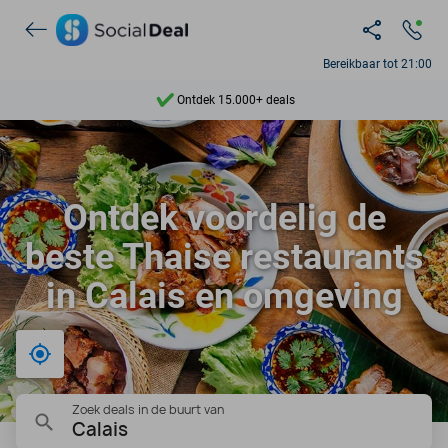
Bereikbaar tot 21:00
Ontdek 15.000+ deals
7 dagen per week beschikbaar
10+ miljoen leden
Ontdek voordelig de
9,4
beste Thaise restaurants
Ontdek 15.000+ deals
in Calais en omgeving
Bij mij in de buurt
Zoek deals in de buurt van
Calais