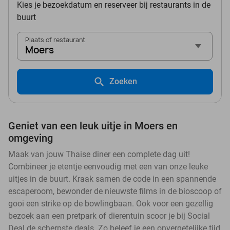
Kies je bezoekdatum en reserveer bij restaurants in de
buurt
Plaats of restaurant
Moers
Zoeken
Geniet van een leuk uitje in Moers en
omgeving
Maak van jouw Thaise diner een complete dag uit!
Combineer je etentje eenvoudig met een van onze leuke
uitjes in de buurt. Kraak samen de code in een spannende
escaperoom, bewonder de nieuwste films in de bioscoop of
gooi een strike op de bowlingbaan. Ook voor een gezellig
bezoek aan een pretpark of dierentuin scoor je bij Social
Deal de scherpste deals. Zo beleef je een onvergetelijke tijd