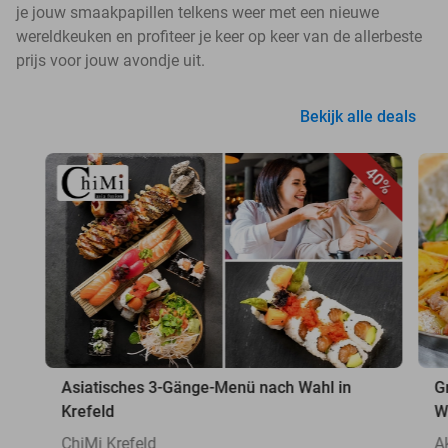
je jouw smaakpapillen telkens weer met een nieuwe
wereldkeuken en profiteer je keer op keer van de allerbeste
prijs voor jouw avondje uit.
Bekijk alle deals
40%
Asiatisches 3-Gänge-Menü nach Wahl in
G
Krefeld
W
ChiMi Krefeld
A