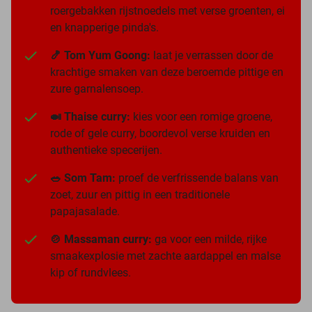
roergebakken rijstnoedels met verse groenten, ei
en knapperige pinda's.
🍤 Tom Yum Goong:
laat je verrassen door de
krachtige smaken van deze beroemde pittige en
zure garnalensoep.
🍛 Thaise curry:
kies voor een romige groene,
rode of gele curry, boordevol verse kruiden en
authentieke specerijen.
🥗 Som Tam:
proef de verfrissende balans van
zoet, zuur en pittig in een traditionele
papajasalade.
🍲 Massaman curry:
ga voor een milde, rijke
smaakexplosie met zachte aardappel en malse
kip of rundvlees.