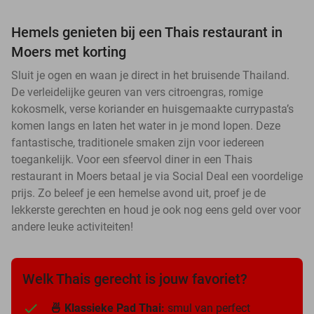
Hemels genieten bij een Thais restaurant in
Moers met korting
Sluit je ogen en waan je direct in het bruisende Thailand.
De verleidelijke geuren van vers citroengras, romige
kokosmelk, verse koriander en huisgemaakte currypasta’s
komen langs en laten het water in je mond lopen. Deze
fantastische, traditionele smaken zijn voor iedereen
toegankelijk. Voor een sfeervol diner in een Thais
restaurant in Moers betaal je via Social Deal een voordelige
prijs. Zo beleef je een hemelse avond uit, proef je de
lekkerste gerechten en houd je ook nog eens geld over voor
andere leuke activiteiten!
Welk Thais gerecht is jouw favoriet?
🍜 Klassieke Pad Thai:
smul van perfect