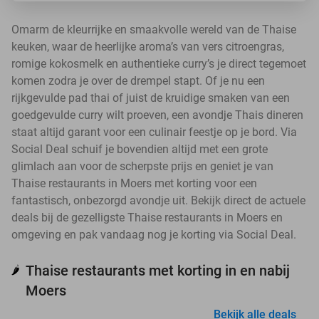
Omarm de kleurrijke en smaakvolle wereld van de Thaise
keuken, waar de heerlijke aroma’s van vers citroengras,
romige kokosmelk en authentieke curry’s je direct tegemoet
komen zodra je over de drempel stapt. Of je nu een
rijkgevulde pad thai of juist de kruidige smaken van een
goedgevulde curry wilt proeven, een avondje Thais dineren
staat altijd garant voor een culinair feestje op je bord. Via
Social Deal schuif je bovendien altijd met een grote
glimlach aan voor de scherpste prijs en geniet je van
Thaise restaurants in Moers met korting voor een
fantastisch, onbezorgd avondje uit. Bekijk direct de actuele
deals bij de gezelligste Thaise restaurants in Moers en
omgeving en pak vandaag nog je korting via Social Deal.
Thaise restaurants met korting in en nabij
🌶️
Moers
Bekijk alle deals