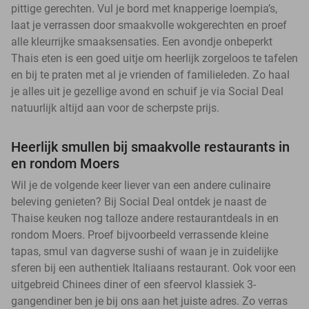
pittige gerechten. Vul je bord met knapperige loempia’s,
laat je verrassen door smaakvolle wokgerechten en proef
alle kleurrijke smaaksensaties. Een avondje onbeperkt
Thais eten is een goed uitje om heerlijk zorgeloos te tafelen
en bij te praten met al je vrienden of familieleden. Zo haal
je alles uit je gezellige avond en schuif je via Social Deal
natuurlijk altijd aan voor de scherpste prijs.
Heerlijk smullen bij smaakvolle restaurants in
en rondom Moers
Wil je de volgende keer liever van een andere culinaire
beleving genieten? Bij Social Deal ontdek je naast de
Thaise keuken nog talloze andere restaurantdeals in en
rondom Moers. Proef bijvoorbeeld verrassende kleine
tapas, smul van dagverse sushi of waan je in zuidelijke
sferen bij een authentiek Italiaans restaurant. Ook voor een
uitgebreid Chinees diner of een sfeervol klassiek 3-
gangendiner ben je bij ons aan het juiste adres. Zo verras