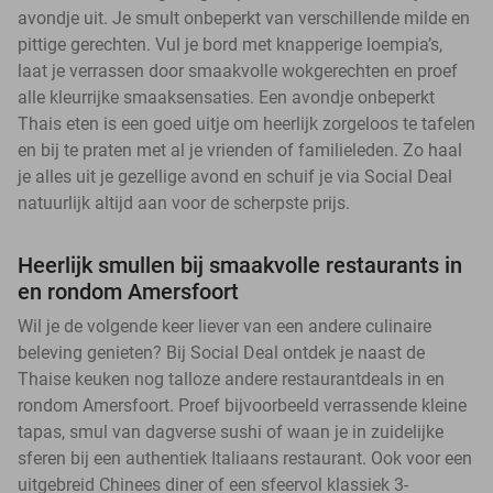
avondje uit. Je smult onbeperkt van verschillende milde en
pittige gerechten. Vul je bord met knapperige loempia’s,
laat je verrassen door smaakvolle wokgerechten en proef
alle kleurrijke smaaksensaties. Een avondje onbeperkt
Thais eten is een goed uitje om heerlijk zorgeloos te tafelen
en bij te praten met al je vrienden of familieleden. Zo haal
je alles uit je gezellige avond en schuif je via Social Deal
natuurlijk altijd aan voor de scherpste prijs.
Heerlijk smullen bij smaakvolle restaurants in
en rondom Amersfoort
Wil je de volgende keer liever van een andere culinaire
beleving genieten? Bij Social Deal ontdek je naast de
Thaise keuken nog talloze andere restaurantdeals in en
rondom Amersfoort. Proef bijvoorbeeld verrassende kleine
tapas, smul van dagverse sushi of waan je in zuidelijke
sferen bij een authentiek Italiaans restaurant. Ook voor een
uitgebreid Chinees diner of een sfeervol klassiek 3-