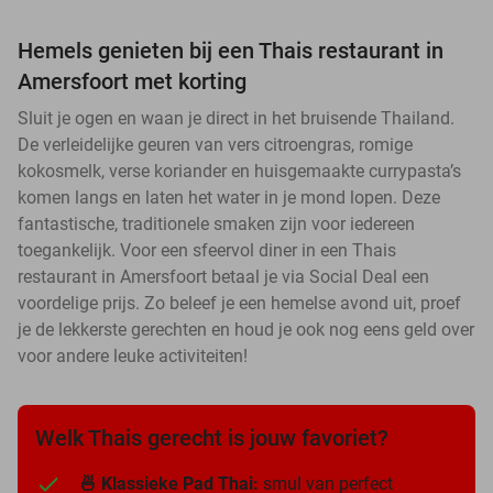
Hemels genieten bij een Thais restaurant in
Amersfoort met korting
Sluit je ogen en waan je direct in het bruisende Thailand.
De verleidelijke geuren van vers citroengras, romige
kokosmelk, verse koriander en huisgemaakte currypasta’s
komen langs en laten het water in je mond lopen. Deze
fantastische, traditionele smaken zijn voor iedereen
toegankelijk. Voor een sfeervol diner in een Thais
restaurant in Amersfoort betaal je via Social Deal een
voordelige prijs. Zo beleef je een hemelse avond uit, proef
je de lekkerste gerechten en houd je ook nog eens geld over
voor andere leuke activiteiten!
Welk Thais gerecht is jouw favoriet?
🍜 Klassieke Pad Thai:
smul van perfect