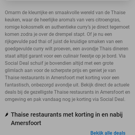
Omarm de kleurrijke en smaakvolle wereld van de Thaise
keuken, waar de heerlijke aroma’s van vers citroengras,
romige kokosmelk en authentieke curry’s je direct tegemoet
komen zodra je over de drempel stapt. Of je nu een
rijkgevulde pad thai of juist de kruidige smaken van een
goedgevulde curry wilt proeven, een avondje Thais dineren
staat altijd garant voor een culinair feestje op je bord. Via
Social Deal schuif je bovendien altijd met een grote
glimlach aan voor de scherpste prijs en geniet je van
Thaise restaurants in Amersfoort met korting voor een
fantastisch, onbezorgd avondje uit. Bekijk direct de actuele
deals bij de gezelligste Thaise restaurants in Amersfoort en
omgeving en pak vandaag nog je korting via Social Deal.
Thaise restaurants met korting in en nabij
🌶️
Amersfoort
Bekijk alle deals