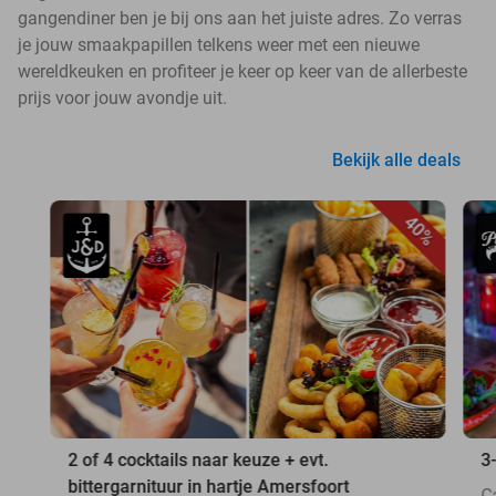
gangendiner ben je bij ons aan het juiste adres. Zo verras
je jouw smaakpapillen telkens weer met een nieuwe
wereldkeuken en profiteer je keer op keer van de allerbeste
prijs voor jouw avondje uit.
Bekijk alle deals
40%
2 of 4 cocktails naar keuze + evt.
3
bittergarnituur in hartje Amersfoort
C