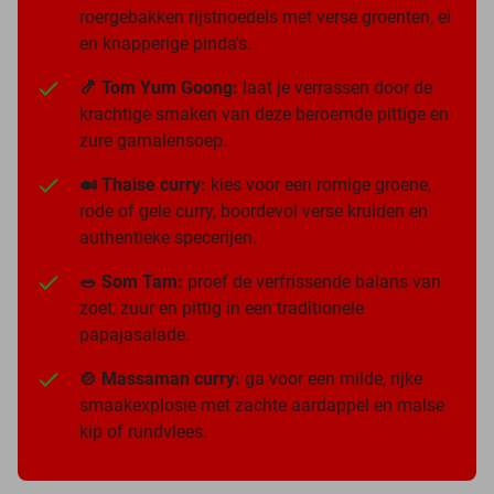
roergebakken rijstnoedels met verse groenten, ei
en knapperige pinda's.
🍤 Tom Yum Goong:
laat je verrassen door de
krachtige smaken van deze beroemde pittige en
zure garnalensoep.
🍛 Thaise curry:
kies voor een romige groene,
rode of gele curry, boordevol verse kruiden en
authentieke specerijen.
🥗 Som Tam:
proef de verfrissende balans van
zoet, zuur en pittig in een traditionele
papajasalade.
🍲 Massaman curry:
ga voor een milde, rijke
smaakexplosie met zachte aardappel en malse
kip of rundvlees.