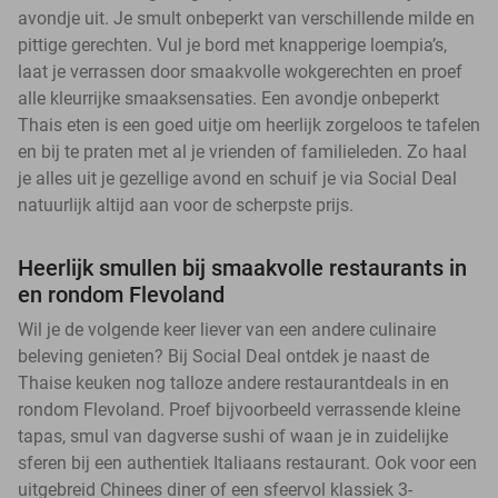
avondje uit. Je smult onbeperkt van verschillende milde en
pittige gerechten. Vul je bord met knapperige loempia’s,
laat je verrassen door smaakvolle wokgerechten en proef
alle kleurrijke smaaksensaties. Een avondje onbeperkt
Thais eten is een goed uitje om heerlijk zorgeloos te tafelen
en bij te praten met al je vrienden of familieleden. Zo haal
je alles uit je gezellige avond en schuif je via Social Deal
natuurlijk altijd aan voor de scherpste prijs.
Heerlijk smullen bij smaakvolle restaurants in
en rondom Flevoland
Wil je de volgende keer liever van een andere culinaire
beleving genieten? Bij Social Deal ontdek je naast de
Thaise keuken nog talloze andere restaurantdeals in en
rondom Flevoland. Proef bijvoorbeeld verrassende kleine
tapas, smul van dagverse sushi of waan je in zuidelijke
sferen bij een authentiek Italiaans restaurant. Ook voor een
uitgebreid Chinees diner of een sfeervol klassiek 3-