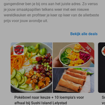
gangendiner ben je bij ons aan het juiste adres. Zo verras
je jouw smaakpapillen telkens weer met een nieuwe
wereldkeuken en profiteer je keer op keer van de allerbeste
prijs voor jouw avondje uit.
Bekijk alle deals
38%
Pokébowl naar keuze + 10 loempia's voor
S
afhaal bij Sushi Island Lelystad
v