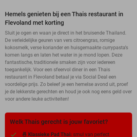
Hemels genieten bij een Thais restaurant in
Flevoland met korting
Sluit je ogen en waan je direct in het bruisende Thailand.
De verleidelijke geuren van vers citroengras, romige
kokosmelk, verse koriander en huisgemaakte currypasta’s
komen langs en laten het water in je mond lopen. Deze
fantastische, traditionele smaken zijn voor iedereen
toegankelijk. Voor een sfeervol diner in een Thais
restaurant in Flevoland betaal je via Social Deal een
voordelige prijs. Zo beleef je een hemelse avond uit, proef
je de lekkerste gerechten en houd je ook nog eens geld over
voor andere leuke activiteiten!
Welk Thais gerecht is jouw favoriet?
🍜 Klassieke Pad Thai:
smul van perfect