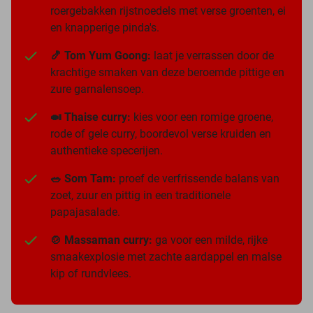
roergebakken rijstnoedels met verse groenten, ei
en knapperige pinda's.
🍤 Tom Yum Goong:
laat je verrassen door de
krachtige smaken van deze beroemde pittige en
zure garnalensoep.
🍛 Thaise curry:
kies voor een romige groene,
rode of gele curry, boordevol verse kruiden en
authentieke specerijen.
🥗 Som Tam:
proef de verfrissende balans van
zoet, zuur en pittig in een traditionele
papajasalade.
🍲 Massaman curry:
ga voor een milde, rijke
smaakexplosie met zachte aardappel en malse
kip of rundvlees.