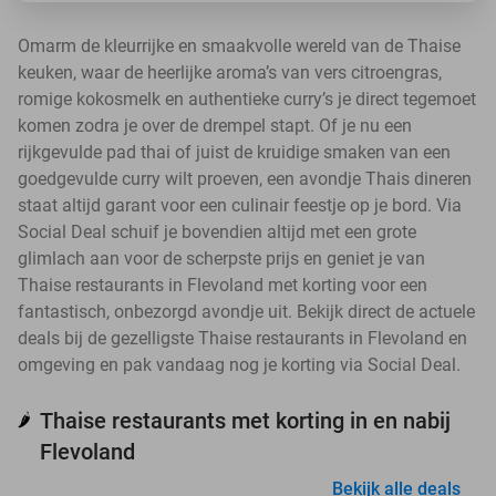
Omarm de kleurrijke en smaakvolle wereld van de Thaise
keuken, waar de heerlijke aroma’s van vers citroengras,
romige kokosmelk en authentieke curry’s je direct tegemoet
komen zodra je over de drempel stapt. Of je nu een
rijkgevulde pad thai of juist de kruidige smaken van een
goedgevulde curry wilt proeven, een avondje Thais dineren
staat altijd garant voor een culinair feestje op je bord. Via
Social Deal schuif je bovendien altijd met een grote
glimlach aan voor de scherpste prijs en geniet je van
Thaise restaurants in Flevoland met korting voor een
fantastisch, onbezorgd avondje uit. Bekijk direct de actuele
deals bij de gezelligste Thaise restaurants in Flevoland en
omgeving en pak vandaag nog je korting via Social Deal.
Thaise restaurants met korting in en nabij
🌶️
Flevoland
Bekijk alle deals