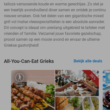
talloze verrassende koude en warme gerechtjes. Zo stel je
een heerlijk avondvullend diner samen en ontdek je continu
nieuwe smaken. Ook het delen van een gigantische mixed
grill vol malse vleesspecialiteiten is een absolute aanrader.
Dit concept is ideaal om urenlang uitgebreid te tafelen met
vrienden of familie. Verzamel jouw favoriete gezelschap,
proost samen op een mooie avond en ervaar de ultieme
Griekse gastvrijheid!
All-You-Can-Eat Grieks
Bekijk alle deals
36%