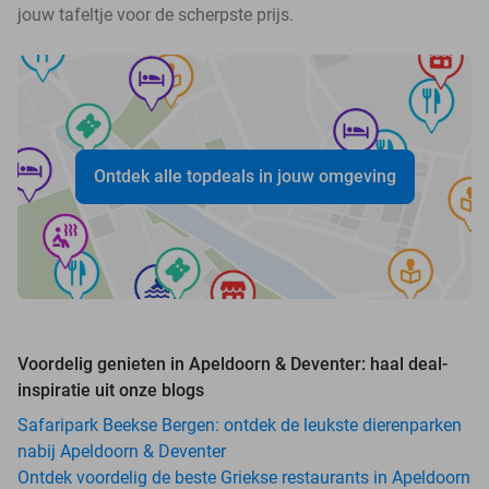
jouw tafeltje voor de scherpste prijs.
Ontdek alle topdeals in jouw omgeving
Voordelig genieten in Apeldoorn & Deventer: haal deal-
inspiratie uit onze blogs
Safaripark Beekse Bergen: ontdek de leukste dierenparken
nabij Apeldoorn & Deventer
Ontdek voordelig de beste Griekse restaurants in Apeldoorn