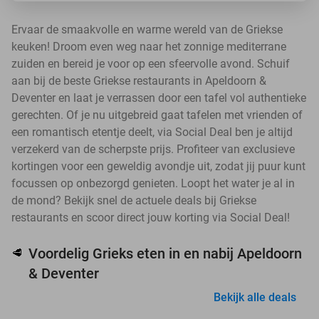
Ervaar de smaakvolle en warme wereld van de Griekse
keuken! Droom even weg naar het zonnige mediterrane
zuiden en bereid je voor op een sfeervolle avond. Schuif
aan bij de beste Griekse restaurants in Apeldoorn &
Deventer en laat je verrassen door een tafel vol authentieke
gerechten. Of je nu uitgebreid gaat tafelen met vrienden of
een romantisch etentje deelt, via Social Deal ben je altijd
verzekerd van de scherpste prijs. Profiteer van exclusieve
kortingen voor een geweldig avondje uit, zodat jij puur kunt
focussen op onbezorgd genieten. Loopt het water je al in
de mond? Bekijk snel de actuele deals bij Griekse
restaurants en scoor direct jouw korting via Social Deal!
Voordelig Grieks eten in en nabij Apeldoorn
🥩
& Deventer
Bekijk alle deals