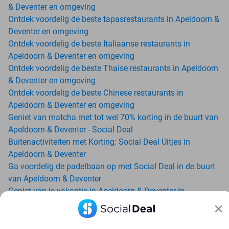
& Deventer en omgeving
Ontdek voordelig de beste tapasrestaurants in Apeldoorn &
Deventer en omgeving
Ontdek voordelig de beste Italiaanse restaurants in
Apeldoorn & Deventer en omgeving
Ontdek voordelig de beste Thaise restaurants in Apeldoorn
& Deventer en omgeving
Ontdek voordelig de beste Chinese restaurants in
Apeldoorn & Deventer en omgeving
Geniet van matcha met tot wel 70% korting in de buurt van
Apeldoorn & Deventer - Social Deal
Buitenactiviteiten met Korting: Social Deal Uitjes in
Apeldoorn & Deventer
Ga voordelig de padelbaan op met Social Deal in de buurt
van Apeldoorn & Deventer
Geniet van je vakantie in Apeldoorn & Deventer in
Nederland met Social Deal
Ontdek voordelig Pilates in Apeldoorn & Deventer - Social
Deal