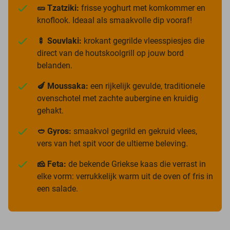
🥒 Tzatziki:
frisse yoghurt met komkommer en
knoflook. Ideaal als smaakvolle dip vooraf!
🍢 Souvlaki:
krokant gegrilde vleesspiesjes die
direct van de houtskoolgrill op jouw bord
belanden.
🍆 Moussaka:
een rijkelijk gevulde, traditionele
ovenschotel met zachte aubergine en kruidig
gehakt.
🥙 Gyros:
smaakvol gegrild en gekruid vlees,
vers van het spit voor de ultieme beleving.
🧀 Feta:
de bekende Griekse kaas die verrast in
elke vorm: verrukkelijk warm uit de oven of fris in
een salade.