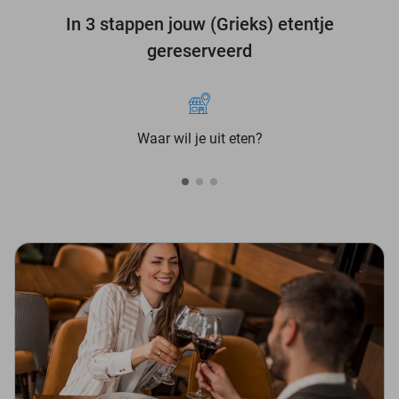
In 3 stappen jouw (Grieks) etentje
gereserveerd
Waar wil je uit eten?