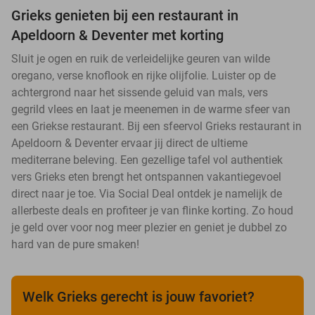
Grieks genieten bij een restaurant in
Apeldoorn & Deventer met korting
Sluit je ogen en ruik de verleidelijke geuren van wilde
oregano, verse knoflook en rijke olijfolie. Luister op de
achtergrond naar het sissende geluid van mals, vers
gegrild vlees en laat je meenemen in de warme sfeer van
een Griekse restaurant. Bij een sfeervol Grieks restaurant in
Apeldoorn & Deventer ervaar jij direct de ultieme
mediterrane beleving. Een gezellige tafel vol authentiek
vers Grieks eten brengt het ontspannen vakantiegevoel
direct naar je toe. Via Social Deal ontdek je namelijk de
allerbeste deals en profiteer je van flinke korting. Zo houd
je geld over voor nog meer plezier en geniet je dubbel zo
hard van de pure smaken!
Welk Grieks gerecht is jouw favoriet?