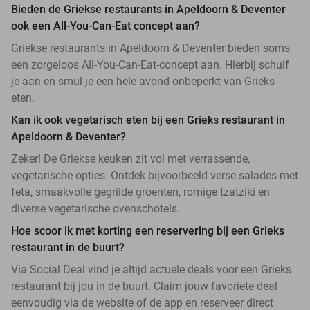
Bieden de Griekse restaurants in Apeldoorn & Deventer
ook een All-You-Can-Eat concept aan?
Griekse restaurants in Apeldoorn & Deventer bieden soms
een zorgeloos All-You-Can-Eat-concept aan. Hierbij schuif
je aan en smul je een hele avond onbeperkt van Grieks
eten.
Kan ik ook vegetarisch eten bij een Grieks restaurant in
Apeldoorn & Deventer?
Zeker! De Griekse keuken zit vol met verrassende,
vegetarische opties. Ontdek bijvoorbeeld verse salades met
feta, smaakvolle gegrilde groenten, romige tzatziki en
diverse vegetarische ovenschotels.
Hoe scoor ik met korting een reservering bij een Grieks
restaurant in de buurt?
Via Social Deal vind je altijd actuele deals voor een Grieks
restaurant bij jou in de buurt. Claim jouw favoriete deal
eenvoudig via de website of de app en reserveer direct