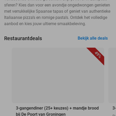
sferen? Kies dan voor een avondje ongedwongen genieten
met verrukkelijke Spaanse tapas of geniet van authentieke
Italiaanse pizza’s en romige pasta’s. Ontdek het volledige
aanbod en kies jouw ultieme smaakbeleving.
Restaurantdeals
Bekijk alle deals
49%
3-gangendiner (25+ keuzes) + mandje brood
3
bij De Poort van Groningen