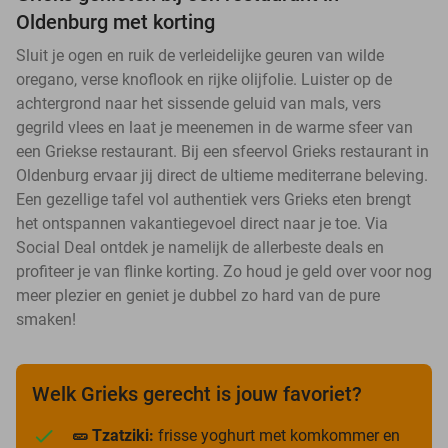
Oldenburg met korting
Sluit je ogen en ruik de verleidelijke geuren van wilde
oregano, verse knoflook en rijke olijfolie. Luister op de
achtergrond naar het sissende geluid van mals, vers
gegrild vlees en laat je meenemen in de warme sfeer van
een Griekse restaurant. Bij een sfeervol Grieks restaurant in
Oldenburg ervaar jij direct de ultieme mediterrane beleving.
Een gezellige tafel vol authentiek vers Grieks eten brengt
het ontspannen vakantiegevoel direct naar je toe. Via
Social Deal ontdek je namelijk de allerbeste deals en
profiteer je van flinke korting. Zo houd je geld over voor nog
meer plezier en geniet je dubbel zo hard van de pure
smaken!
Welk Grieks gerecht is jouw favoriet?
🥒 Tzatziki:
frisse yoghurt met komkommer en