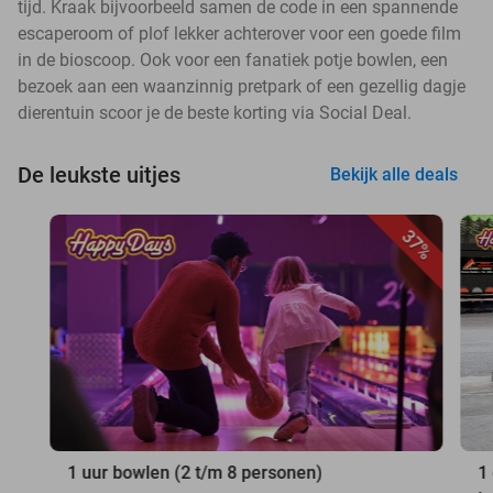
tijd. Kraak bijvoorbeeld samen de code in een spannende
escaperoom of plof lekker achterover voor een goede film
in de bioscoop. Ook voor een fanatiek potje bowlen, een
bezoek aan een waanzinnig pretpark of een gezellig dagje
dierentuin scoor je de beste korting via Social Deal.
De leukste uitjes
Bekijk alle deals
37%
1 uur bowlen (2 t/m 8 personen)
1