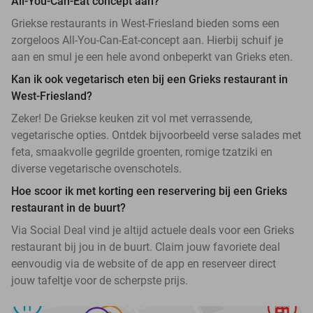
All-You-Can-Eat concept aan?
Griekse restaurants in West-Friesland bieden soms een
zorgeloos All-You-Can-Eat-concept aan. Hierbij schuif je
aan en smul je een hele avond onbeperkt van Grieks eten.
Kan ik ook vegetarisch eten bij een Grieks restaurant in
West-Friesland?
Zeker! De Griekse keuken zit vol met verrassende,
vegetarische opties. Ontdek bijvoorbeeld verse salades met
feta, smaakvolle gegrilde groenten, romige tzatziki en
diverse vegetarische ovenschotels.
Hoe scoor ik met korting een reservering bij een Grieks
restaurant in de buurt?
Via Social Deal vind je altijd actuele deals voor een Grieks
restaurant bij jou in de buurt. Claim jouw favoriete deal
eenvoudig via de website of de app en reserveer direct
jouw tafeltje voor de scherpste prijs.