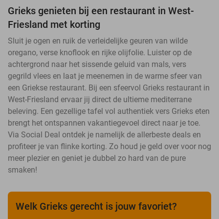
Grieks genieten bij een restaurant in West-
Friesland met korting
Sluit je ogen en ruik de verleidelijke geuren van wilde
oregano, verse knoflook en rijke olijfolie. Luister op de
achtergrond naar het sissende geluid van mals, vers
gegrild vlees en laat je meenemen in de warme sfeer van
een Griekse restaurant. Bij een sfeervol Grieks restaurant in
West-Friesland ervaar jij direct de ultieme mediterrane
beleving. Een gezellige tafel vol authentiek vers Grieks eten
brengt het ontspannen vakantiegevoel direct naar je toe.
Via Social Deal ontdek je namelijk de allerbeste deals en
profiteer je van flinke korting. Zo houd je geld over voor nog
meer plezier en geniet je dubbel zo hard van de pure
smaken!
Welk Grieks gerecht is jouw favoriet?