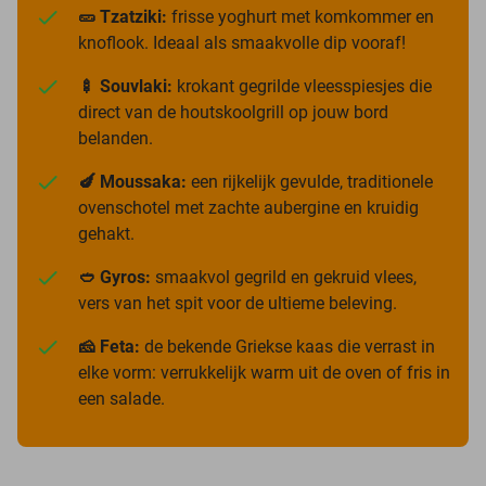
🥒 Tzatziki:
frisse yoghurt met komkommer en
knoflook. Ideaal als smaakvolle dip vooraf!
🍢 Souvlaki:
krokant gegrilde vleesspiesjes die
direct van de houtskoolgrill op jouw bord
belanden.
🍆 Moussaka:
een rijkelijk gevulde, traditionele
ovenschotel met zachte aubergine en kruidig
gehakt.
🥙 Gyros:
smaakvol gegrild en gekruid vlees,
vers van het spit voor de ultieme beleving.
🧀 Feta:
de bekende Griekse kaas die verrast in
elke vorm: verrukkelijk warm uit de oven of fris in
een salade.