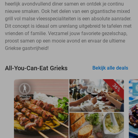
heerlijk avondvullend diner samen en ontdek je continu
nieuwe smaken. Ook het delen van een gigantische mixed
grill vol malse vleesspecialiteiten is een absolute aanrader.
Dit concept is ideaal om urenlang uitgebreid te tafelen met
vrienden of familie. Verzamel jouw favoriete gezelschap,
proost samen op een mooie avond en ervaar de ultieme
Griekse gastvrijheid!
All-You-Can-Eat Grieks
Bekijk alle deals
36%